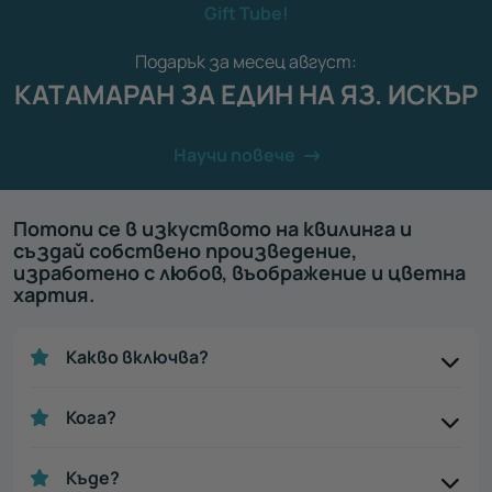
Gift Tube!
Подарък за месец август:
КАТАМАРАН ЗА ЕДИН НА ЯЗ. ИСКЪР
Научи повече
Потопи се в изкуството на квилинга и
създай собствено произведение,
изработено с любов, въображение и цветна
хартия.
Какво включва?
Кога?
Къде?