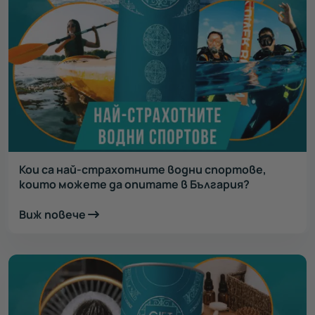
Кои са най-страхотните водни спортове,
които можете да опитате в България?
Виж повече