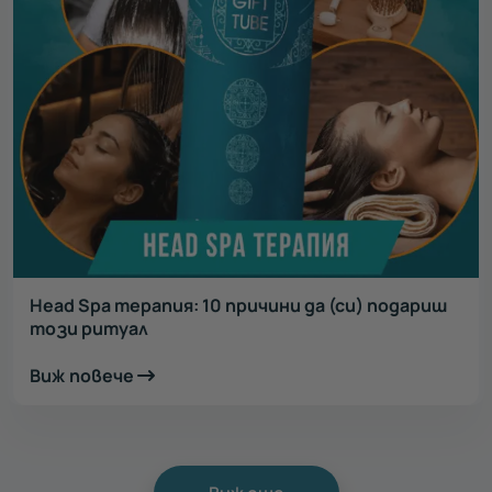
Head Spa терапия: 10 причини да (си) подариш
този ритуал
Виж повече