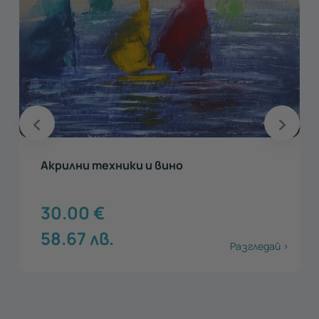
Акрилни техники и вино
30.00
€
58.67
лв.
Разгледай >