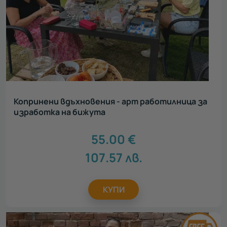
Копринени вдъхновения - арт работилница за
изработка на бижута
55.00
€
107.57
лв.
КУПИ