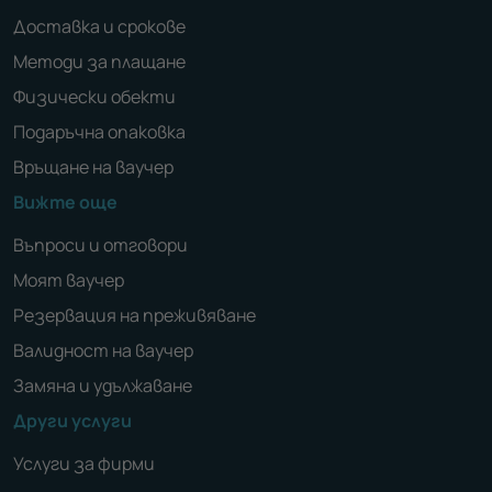
Доставка и срокове
Методи за плащане
Физически обекти
Подаръчна опаковка
Връщане на ваучер
Вижте още
Въпроси и отговори
Моят ваучер
Резервация на преживяване
Валидност на ваучер
Замяна и удължаване
Други услуги
Услуги за фирми