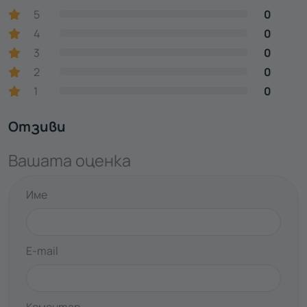
5
0
4
0
3
0
2
0
1
0
Отзиви
Вашата оценка
Име
E-mail
Коментар