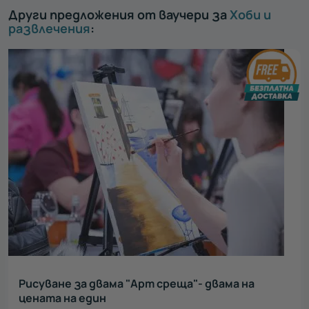
Други предложения от ваучери за
Хоби и
развлечения
:
Рисуване за двама "Арт среща"- двама на
цената на един