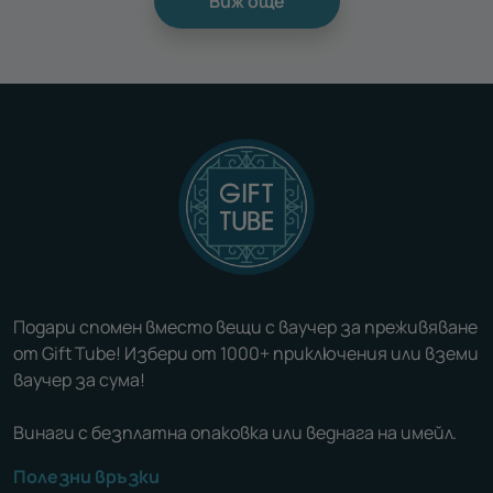
Виж още
Подари спомен вместо вещи с ваучер за преживяване
от Gift Tube! Избери от 1000+ приключения или вземи
ваучер за сума!
Винаги с безплатна опаковка или веднага на имейл.
Полезни връзки