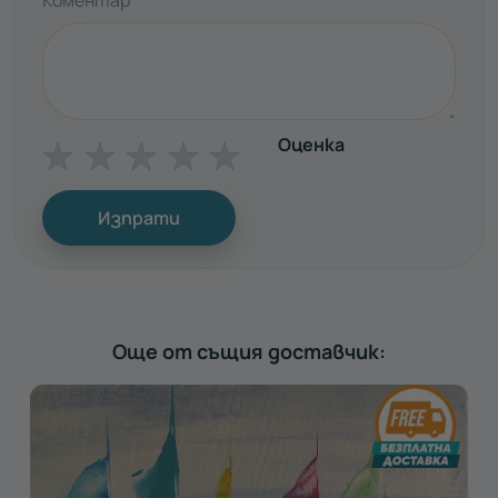
Оценка
☆
☆
☆
☆
☆
Изпрати
Още от същия доставчик: