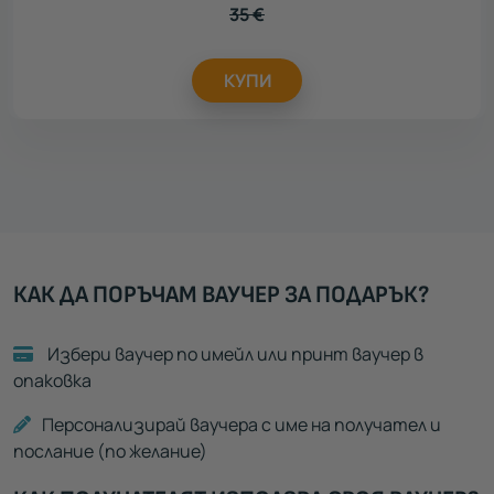
35
€
КУПИ
КАК ДА ПОРЪЧАМ ВАУЧЕР ЗА ПОДАРЪК?
Избери ваучер по имейл или принт ваучер в
опаковка
Персонализирай ваучера с име на получател и
послание (по желание)