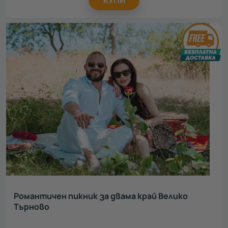
Романтичен пикник за двама край Велико
Търново