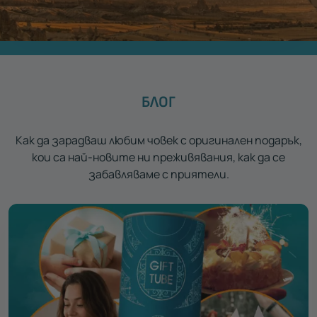
БЛОГ
Как да зарадваш любим човек с оригинален подарък,
кои са най-новите ни преживявания, как да се
забавляваме с приятели.