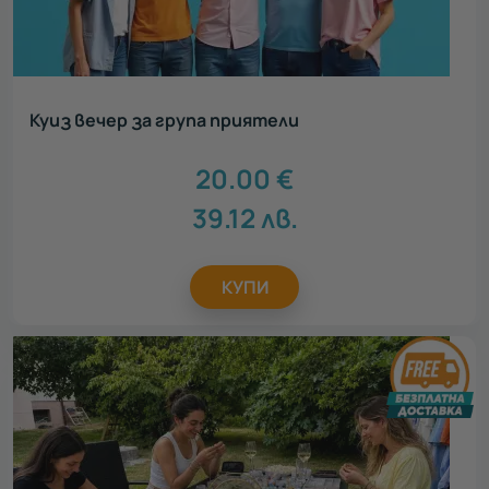
Куиз вечер за група приятели
20.00
€
39.12
лв.
КУПИ