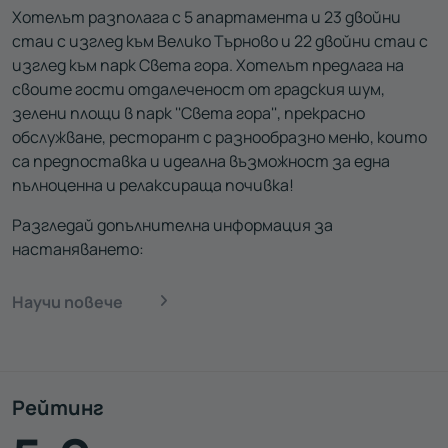
Хотелът разполага с 5 апартамента и 23 двойни
стаи с изглед към Велико Търново и 22 двойни стаи с
изглед към парк Света гора. Хотелът предлага на
своите гости отдалеченост от градския шум,
зелени площи в парк ''Света гора'', прекрасно
обслужване, ресторант с разнообразно меню, които
са предпоставка и идеална възможност за една
пълноценна и релаксираща почивка!
Разгледай допълнителна информация за
настаняването:
Научи повече
Рейтинг