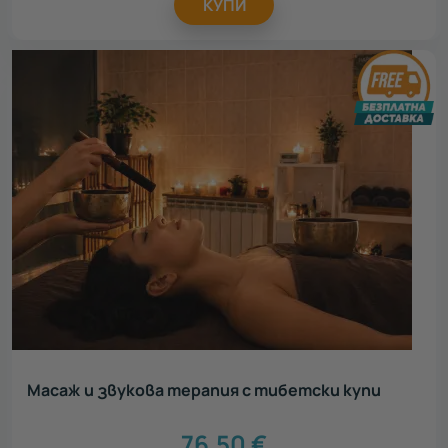
КУПИ
Масаж и звукова терапия с тибетски купи
76.50
€