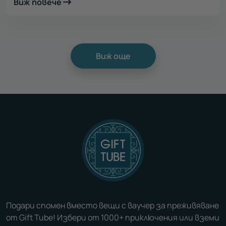
Виж повече
Виж още
Подари спомен вместо вещи с ваучер за преживяване
от Gift Tube! Избери от 1000+ приключения или вземи