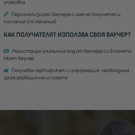
опаковка
Персонализирай ваучера с име на получател и
послание (по желание)
КАК ПОЛУЧАТЕЛЯТ ИЗПОЛЗВА СВОЯ ВАУЧЕР?
Регистрира уникалния код от ваучера си в полето
Моят ваучер
Получава сертификат с информация, необходима
за резервация на услугата