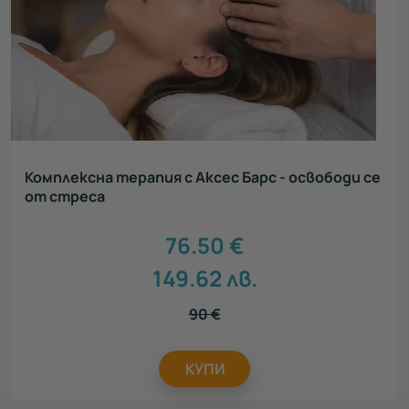
Комплексна терапия с Аксес Барс - освободи се
от стреса
76.50
€
149.62
лв.
90
€
КУПИ