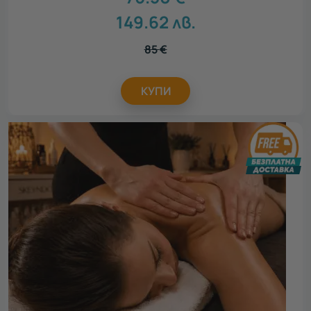
149.62
лв.
85
€
КУПИ