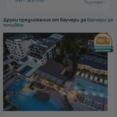
Разгледай >
Други предложения от ваучери за
Ваучери за
почивка
: