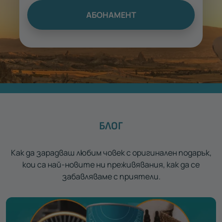
АБОНАМЕНТ
БЛОГ
Как да зарадваш любим човек с оригинален подарък,
кои са най-новите ни преживявания, как да се
забавляваме с приятели.