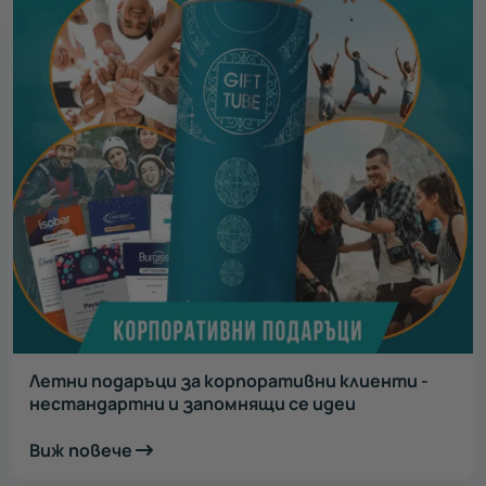
Летни подаръци за корпоративни клиенти -
нестандартни и запомнящи се идеи
Виж повече