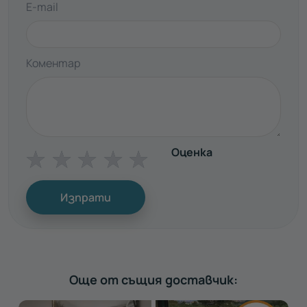
E-mail
Коментар
Оценка
☆
☆
☆
☆
☆
Изпрати
Още от същия доставчик: