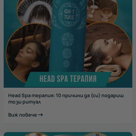
Head Spa терапия: 10 причини да (си) подариш
този ритуал
Виж повече