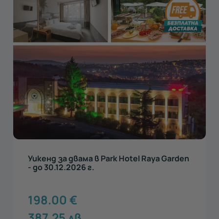
Уикенд за двама в Park Hotel Raya Garden
- до 30.12.2026 г.
198.00
€
387.25
лв.