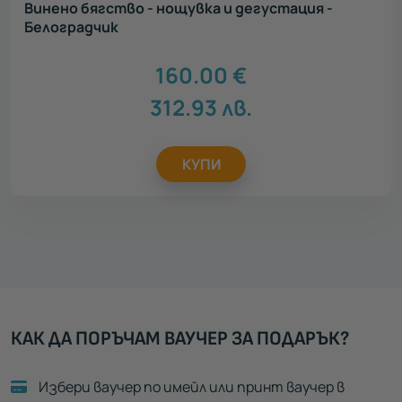
Винено бягство - нощувка и дегустация -
Белоградчик
160.00
€
312.93
лв.
КУПИ
КАК ДА ПОРЪЧАМ ВАУЧЕР ЗА ПОДАРЪК?
Избери ваучер по имейл или принт ваучер в