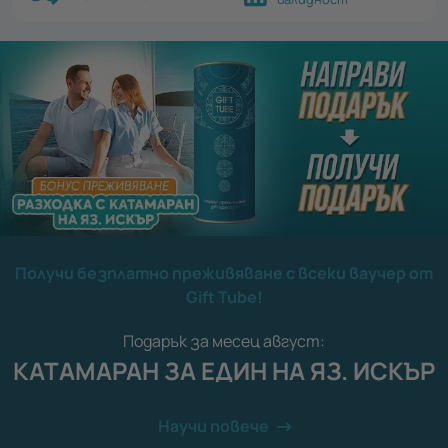
Получи безплатно преживяване с всеки ваучер от
Gift Tube!
Подарък за месец август:
КАТАМАРАН ЗА ЕДИН НА ЯЗ. ИСКЪР
Научи повече