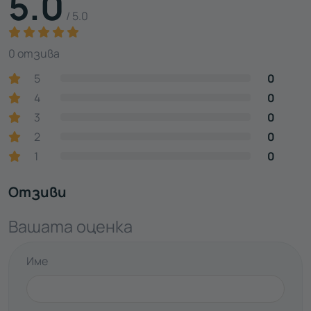
5.0
/ 5.0
0 отзива
5
0
4
0
3
0
2
0
1
0
Отзиви
Вашата оценка
Име