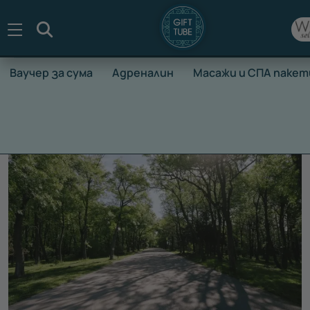
Търсене
Ваучер за сума
Адреналин
Масажи и СПА пакет
НАЧАЛО
ВАУЧЕРИ ЗА ПРЕЖИВЯВАНЕ
ВАУЧЕРИ ЗА ПОЧ