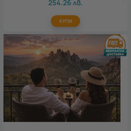
254.26
лв.
КУПИ