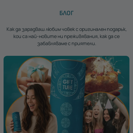
БЛОГ
Как да зарадваш любим човек с оригинален подарък,
кои са най-новите ни преживявания, как да се
забавляваме с приятели.