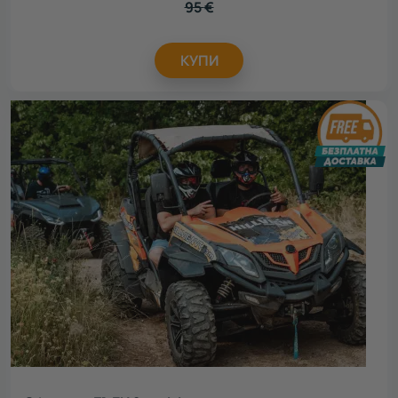
95
€
КУПИ