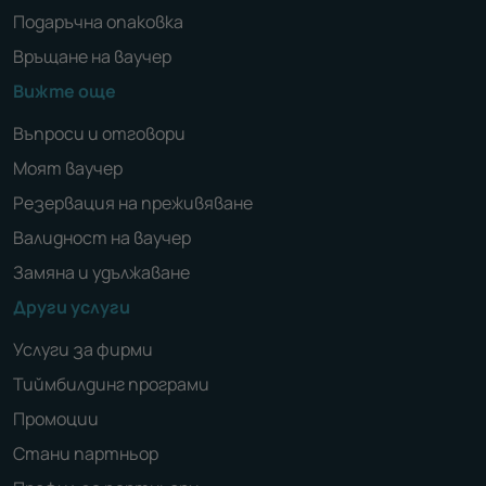
Подаръчна опаковка
Връщане на ваучер
Вижте още
Въпроси и отговори
Моят ваучер
Резервация на преживяване
Валидност на ваучер
Замяна и удължаване
Други услуги
Услуги за фирми
Тиймбилдинг програми
Промоции
Стани партньор