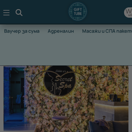
Търсене
Ваучер за сума
Адреналин
Масажи и СПА пакет
НАЧАЛО
ВАУЧЕРИ ЗА ПРЕЖИВЯВАНЕ
МАСАЖИ И СПА П