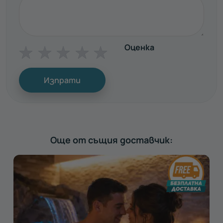
Оценка
☆
☆
☆
☆
☆
Изпрати
Още от същия доставчик: