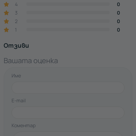
4
0
3
0
2
0
1
0
Отзиви
Вашата оценка
Име
E-mail
Коментар