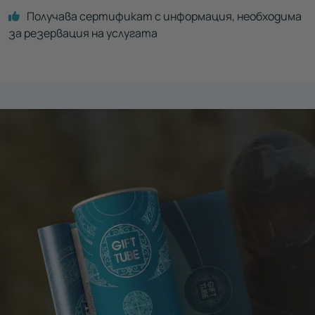
Получава сертификат с информация, необходима
за резервация на услугата