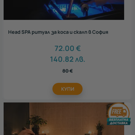
Head SPA ритуал за коса и скалп в София
72.00
€
140.82
лв.
80
€
КУПИ