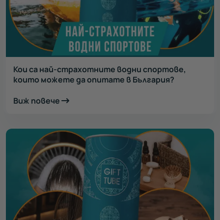
Кои са най-страхотните водни спортове,
които можете да опитате в България?
Виж повече