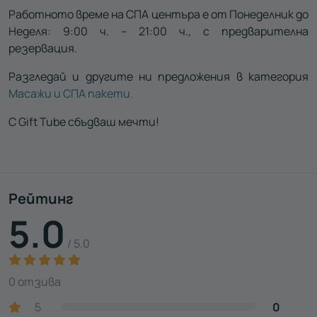
Работното време на СПА центъра е от Понеделник до
Неделя: 9:00 ч. – 21:00 ч., с предварителна
резервация.
Разгледай и другите ни предложения в категория
Масажи и СПА пакети.
С Gift Tube сбъдваш мечти!
Рейтинг
5.0
/ 5.0
0 отзива
5
0