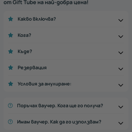
от Gift Tube на най-добра цена!
Какво включва?
Кога?
Къде?
Резервация
Условия за анулиране:
Поръчах ваучер. Кога ще го получа?
Имам ваучер. Как да го използвам?