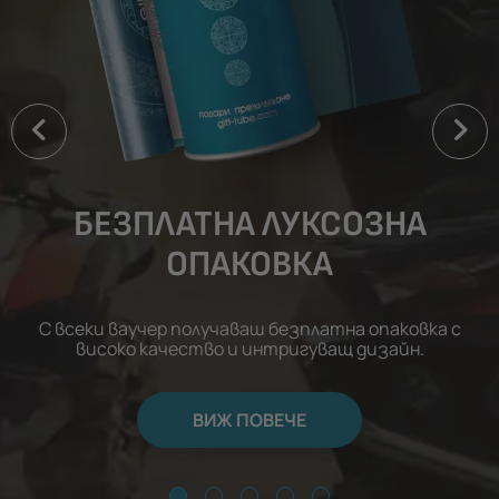
БЕЗПЛАТНА ЛУКСОЗНА
ОПАКОВКА
С всеки ваучер получаваш безплатна опаковка с
високо качество и интригуващ дизайн.
ВИЖ ПОВЕЧЕ