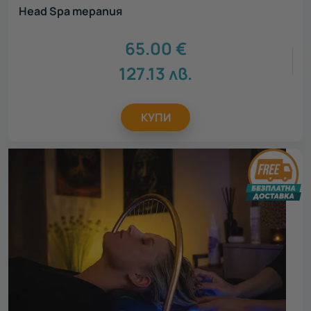
Head Spa терапия
65.00
€
127.13
лв.
КУПИ