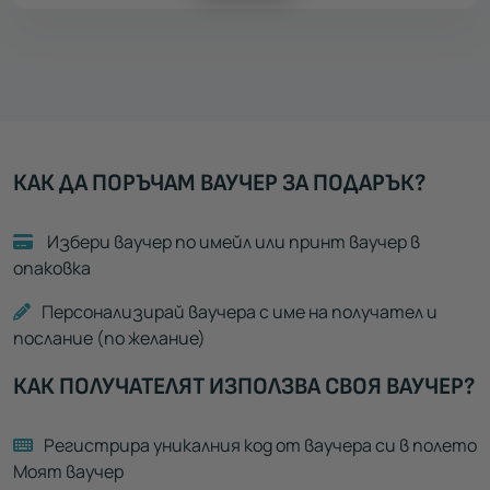
КАК ДА ПОРЪЧАМ ВАУЧЕР ЗА ПОДАРЪК?
Избери ваучер по имейл или принт ваучер в
опаковка
Персонализирай ваучера с име на получател и
послание (по желание)
КАК ПОЛУЧАТЕЛЯТ ИЗПОЛЗВА СВОЯ ВАУЧЕР?
Регистрира уникалния код от ваучера си в полето
Моят ваучер