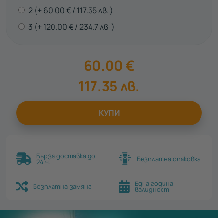
2
60.00
€
117.35
лв.
3
120.00
€
234.7
лв.
60.00
€
117.35
лв.
КУПИ
Бърза доставка до
Безплатна опаковка
24 ч.
Една година
Безплатна замяна
валидност