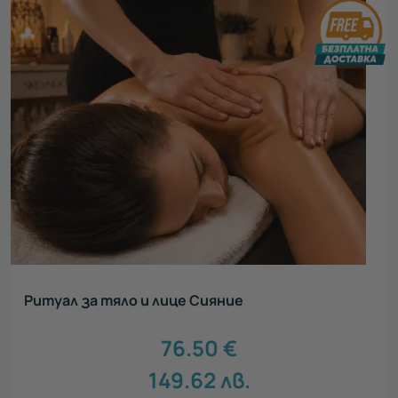
Ритуал за тяло и лице Сияние
76.50
€
149.62
лв.