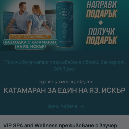
Получи безплатно преживяване с всеки ваучер от
Gift Tube!
Подарък за месец август:
КАТАМАРАН ЗА ЕДИН НА ЯЗ. ИСКЪР
Научи повече
VIP SPA and Wellness преживяване с ваучер