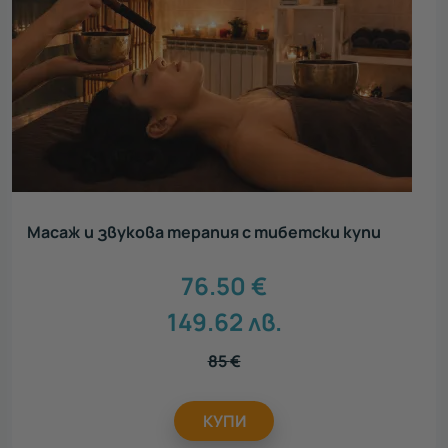
Масаж и звукова терапия с тибетски купи
76.50
€
149.62
лв.
85
€
КУПИ