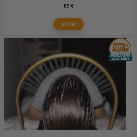
85
€
КУПИ