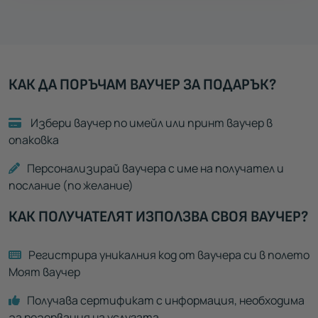
КАК ДА ПОРЪЧАМ ВАУЧЕР ЗА ПОДАРЪК?
Избери ваучер по имейл или принт ваучер в
опаковка
Персонализирай ваучера с име на получател и
послание (по желание)
КАК ПОЛУЧАТЕЛЯТ ИЗПОЛЗВА СВОЯ ВАУЧЕР?
Регистрира уникалния код от ваучера си в полето
Моят ваучер
Получава сертификат с информация, необходима
за резервация на услугата