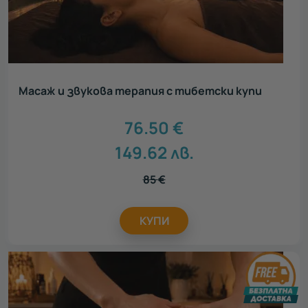
Масаж и звукова терапия с тибетски купи
76.50
€
149.62
лв.
85
€
КУПИ