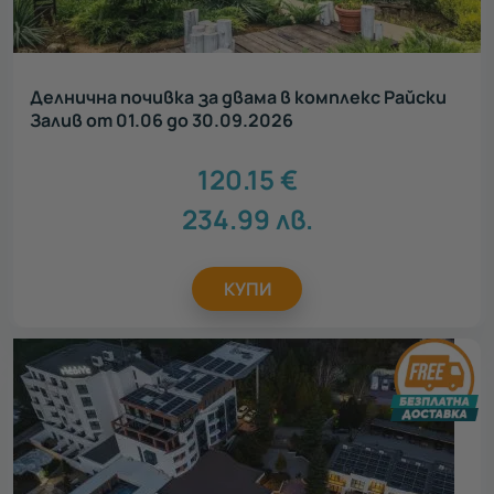
Делнична почивка за двама в комплекс Райски
Залив от 01.06 до 30.09.2026
120.15
€
234.99
лв.
КУПИ