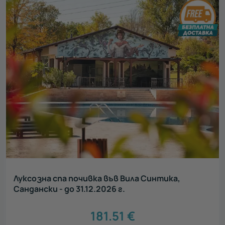
Луксозна спа почивка във Вила Синтика,
Сандански - до 31.12.2026 г.
181.51
€