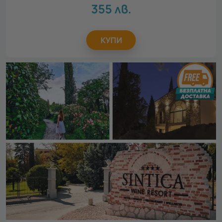
355
лв.
КУПИ