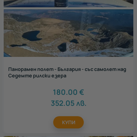
Панорамен полет - България - със самолет над
Седемте рилски езера
180.00
€
352.05
лв.
КУПИ