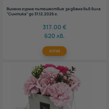
Винено гурме пътешествие за двама във вила
"Синтика" до 31.12.2026 г.
317.00
€
620
лв.
КУПИ