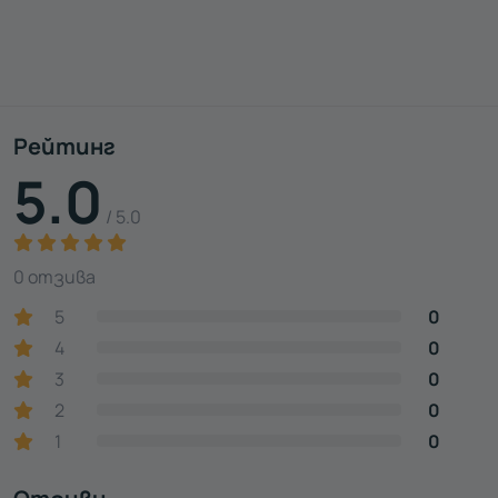
Рейтинг
5.0
/ 5.0
0 отзива
5
0
4
0
3
0
2
0
1
0