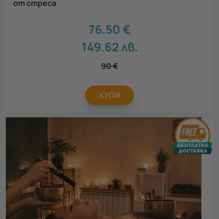
от стреса
76.50
€
149.62
лв.
90
€
КУПИ