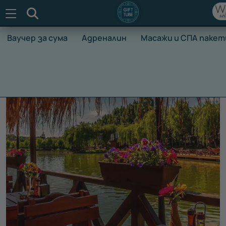
Търсене
Ваучер за сума
Адреналин
Масажи и СПА пакет
НАЧАЛО
ВАУЧЕРИ ЗА ПРЕЖИВЯВАНЕ
ВАУЧЕРИ ЗА ПОЧ