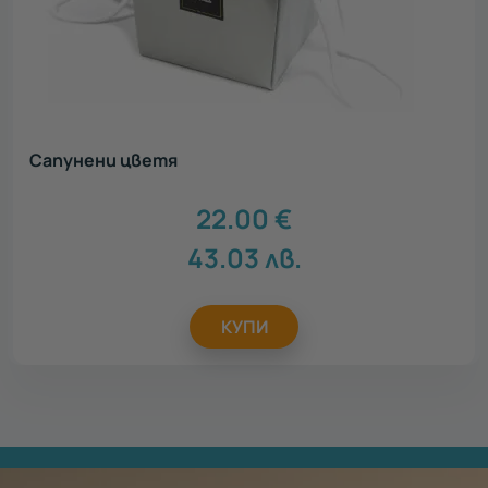
Сапунени цветя
22.00
€
43.03
лв.
КУПИ