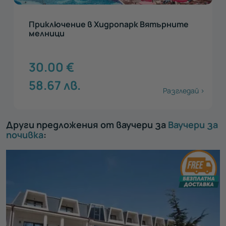
Приключение в Хидропарк Вятърните
мелници
30.00
€
58.67
лв.
Разгледай >
Други предложения от ваучери за
Ваучери за
почивка
: