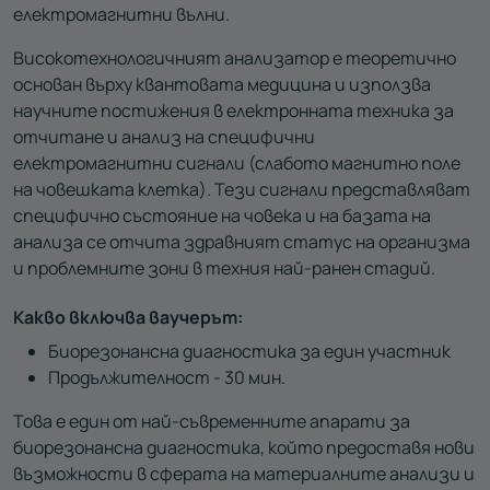
електромагнитни вълни.
Високотехнологичният анализатор е теоретично
основан върху квантовата медицина и използва
научните постижения в електронната техника за
отчитане и анализ на специфични
електромагнитни сигнали (слабото магнитно поле
на човешката клетка). Тези сигнали представляват
специфично състояние на човека и на базата на
анализа се отчита здравният статус на организма
и проблемните зони в техния най-ранен стадий.
Какво включва ваучерът:
Биорезонансна диагностика за един участник
Продължителност - 30 мин.
Това е един от най-съвременните апарати за
биорезонансна диагностика, който предоставя нови
възможности в сферата на материалните анализи и