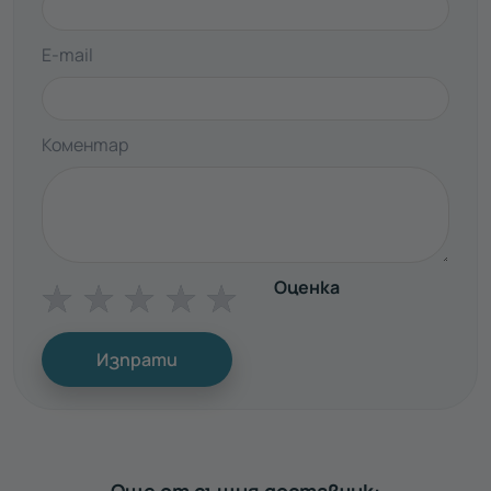
E-mail
Коментар
Оценка
☆
☆
☆
☆
☆
Изпрати
Още от същия доставчик: