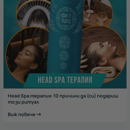
Head Spa терапия: 10 причини да (си) подариш
този ритуал
Виж повече