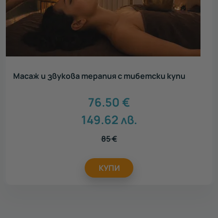
Масаж и звукова терапия с тибетски купи
76.50
€
149.62
лв.
85
€
КУПИ