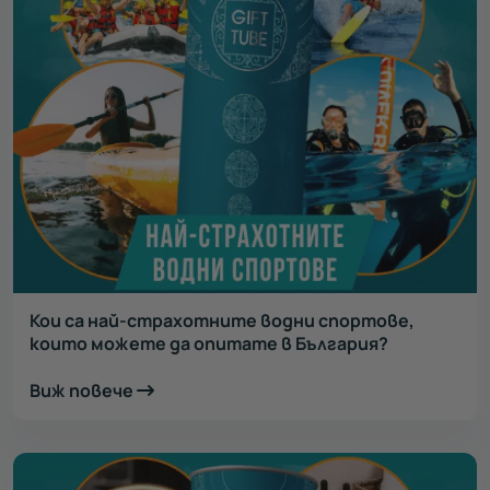
Кои са най-страхотните водни спортове,
които можете да опитате в България?
Виж повече