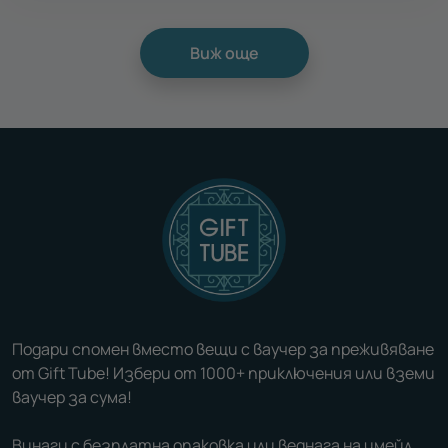
Виж още
Подари спомен вместо вещи с ваучер за преживяване
от Gift Tube! Избери от 1000+ приключения или вземи
ваучер за сума!
Винаги с безплатна опаковка или веднага на имейл.