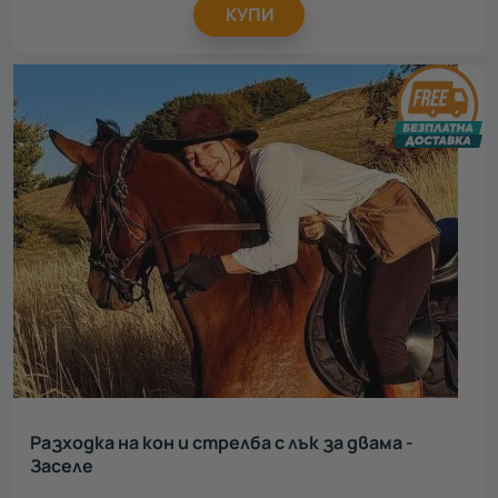
КУПИ
Разходка на кон и стрелба с лък за двама -
Заселе