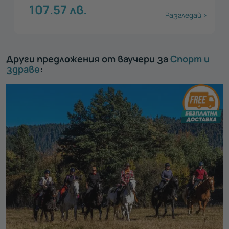
107.57
лв.
Разгледай >
Други предложения от ваучери за
Спорт и
здраве
: