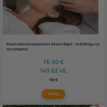
Комплексна терапия с Аксес Барс - освободи се
от стреса
76.50
€
149.62
лв.
90
€
КУПИ