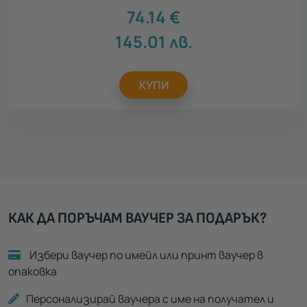
74.14
€
145.01
лв.
КУПИ
КАК ДА ПОРЪЧАМ ВАУЧЕР ЗА ПОДАРЪК?
Избери ваучер по имейл или принт ваучер в
опаковка
Персонализирай ваучера с име на получател и