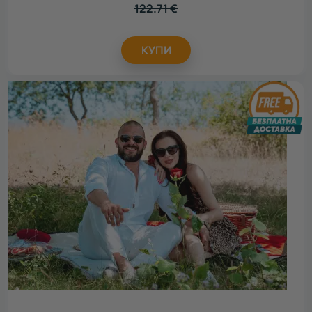
122.71
€
КУПИ