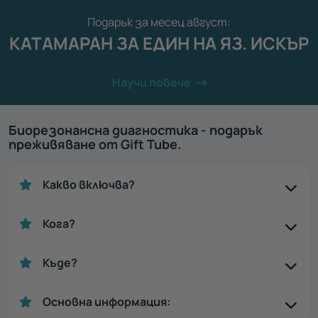
Подарък за месец август:
КАТАМАРАН ЗА ЕДИН НА ЯЗ. ИСКЪР
Научи повече
Биорезонансна диагностика - подарък
преживяване от Gift Tube.
Какво включва?
Кога?
Къде?
Основна информация: