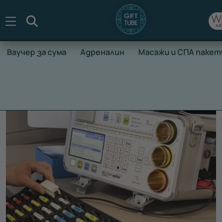
Търсене
Ваучер за сума
Адреналин
Масажи и СПА пакет
НАЧАЛО
ВАУЧЕРИ ЗА ПРЕЖИВЯВАНЕ
СПОРТ И ЗДРАВЕ