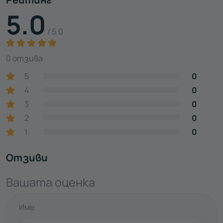
5.0
/ 5.0
0 отзива
5
0
4
0
3
0
2
0
1
0
Отзиви
Вашата оценка
Име