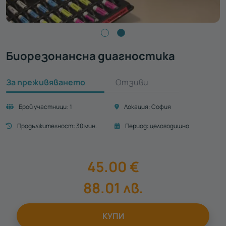
Биорезонансна диагностика
За преживяването
Отзиви
Брой участници:
1
Локация:
София
Продължителност:
30 мин.
Период:
целогодишно
45.00
€
88.01
лв.
КУПИ