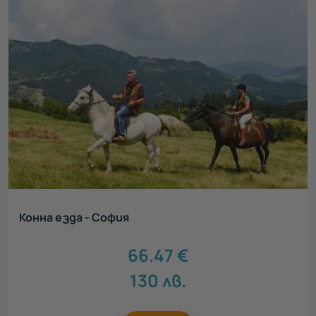
Конна езда - София
66.47
€
130
лв.