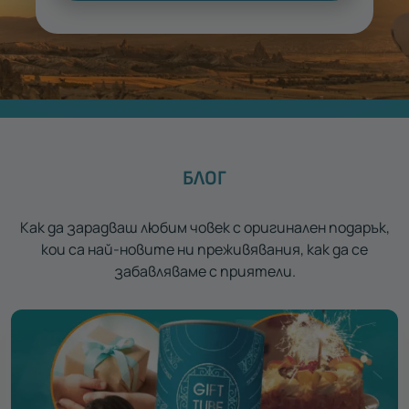
БЛОГ
Как да зарадваш любим човек с оригинален подарък,
кои са най-новите ни преживявания, как да се
забавляваме с приятели.