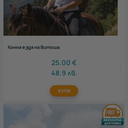
Конна езда на Витоша
25.00
€
48.9
лв.
КУПИ