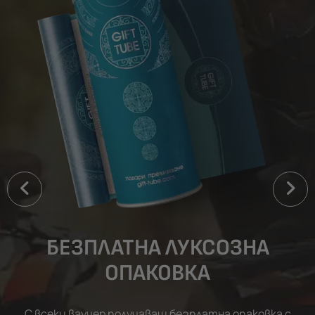
БЕЗПЛАТНА ЛУКСОЗНА
ОПАКОВКА
С всеки ваучер получаваш безплатна опаковка с