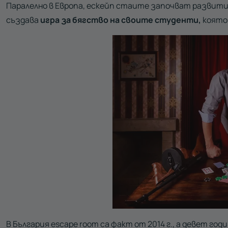
Паралелно в Европа, ескейп стаите започват развити
създава
игра за бягство на своите студенти,
която
В България escape room са факт от 2014 г., а девет год