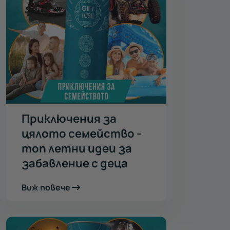
Приключения за
цялото семейство -
топ летни идеи за
забавление с деца
Виж повече