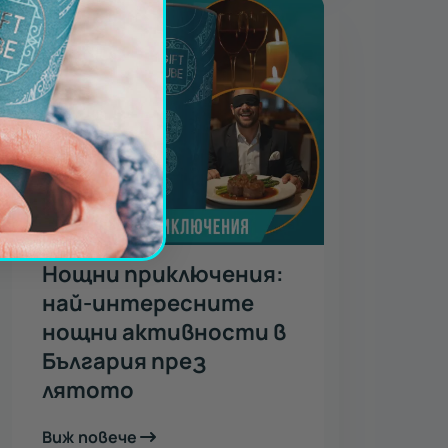
Нощни приключения:
най-интересните
нощни активности в
България през
лятото
Виж повече