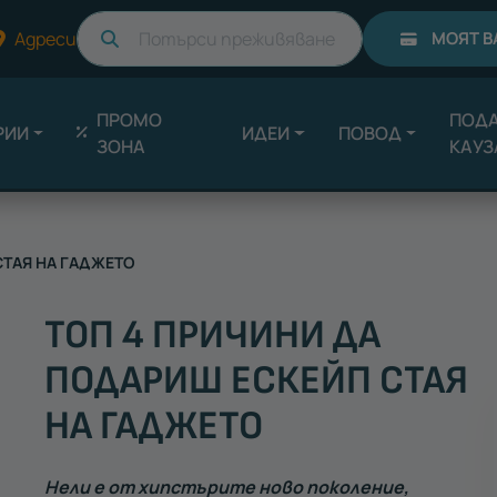
Търси
Адреси
МОЯТ В
ПРОМО
ПОДА
РИИ
ИДЕИ
ПОВОД
ЗОНА
КАУЗ
СТАЯ НА ГАДЖЕТО
ТОП 4 ПРИЧИНИ ДА
ПОДАРИШ ЕСКЕЙП СТАЯ
НА ГАДЖЕТО
Нели е от хипстърите ново поколение,