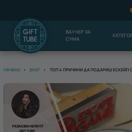
ВАУЧЕР ЗА
КАТЕГО
СУМА
НАЧАЛО
БЛОГ
ТОП 4 ПРИЧИНИ ДА ПОДАРИШ ЕСКЕЙП 