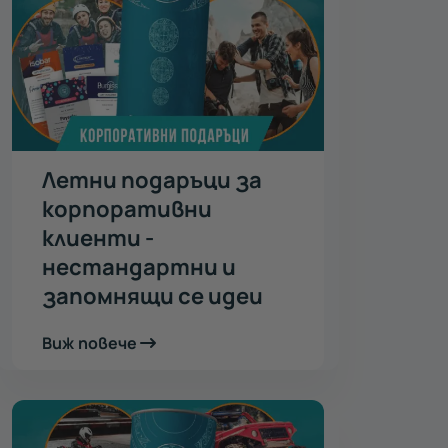
Летни подаръци за
корпоративни
клиенти -
нестандартни и
запомнящи се идеи
Виж повече