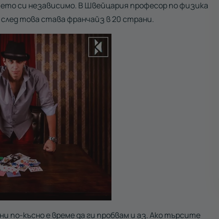
ето си независимо. В Швейцария професор по физика
 след това става франчайз в 20 страни.
ини по-късно е време да ги пробвам и аз. Ако търсите