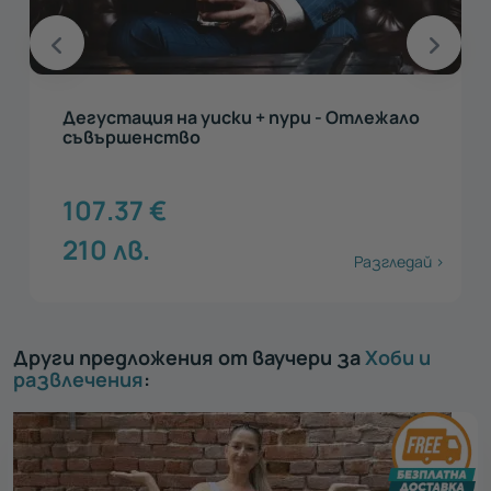
Дегустация на уиски + пури - Отлежало
съвършенство
107.37
€
210
лв.
Разгледай >
Други предложения от ваучери за
Хоби и
развлечения
: