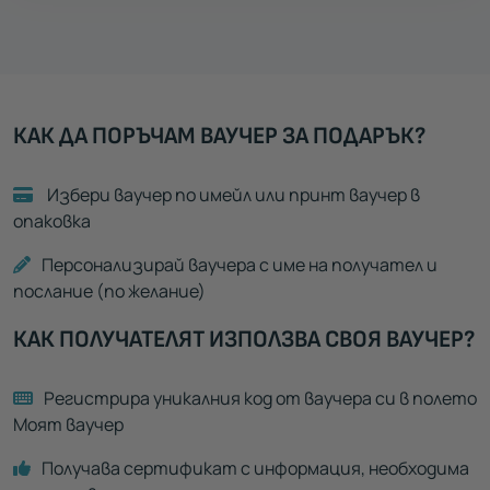
КАК ДА ПОРЪЧАМ ВАУЧЕР ЗА ПОДАРЪК?
Избери ваучер по имейл или принт ваучер в
опаковка
Персонализирай ваучера с име на получател и
послание (по желание)
КАК ПОЛУЧАТЕЛЯТ ИЗПОЛЗВА СВОЯ ВАУЧЕР?
Регистрира уникалния код от ваучера си в полето
Моят ваучер
Получава сертификат с информация, необходима