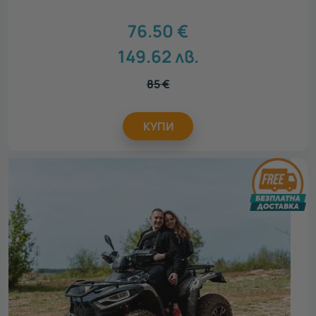
76.50
€
149.62
лв.
85
€
КУПИ