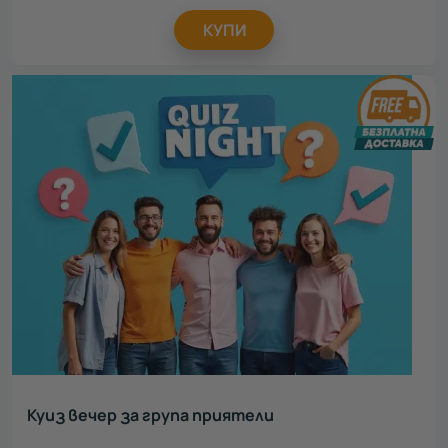
КУПИ
Куиз вечер за група приятели