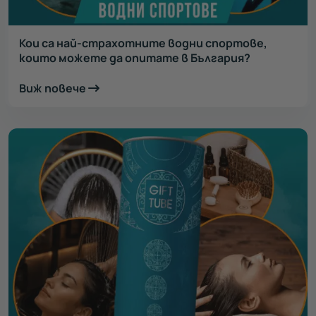
Кои са най-страхотните водни спортове,
които можете да опитате в България?
Виж повече