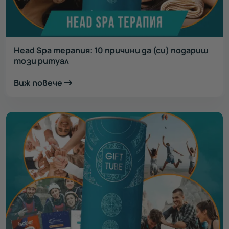
Head Spa терапия: 10 причини да (си) подариш
този ритуал
Виж повече