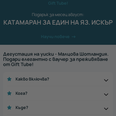
Gift Tube!
Подарък за месец август:
КАТАМАРАН ЗА ЕДИН НА ЯЗ. ИСКЪР
Научи повече
Дегустация на уиски - Малцова Шотландия.
Подари елегантно с ваучер за преживяване
от Gift Tube!
Какво включва?
Кога?
Къде?