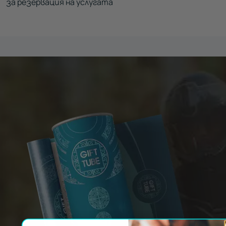
за резервация на услугата