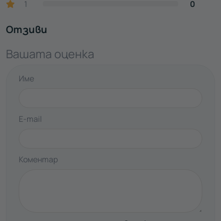
1
0
Отзиви
Вашата оценка
Име
E-mail
Коментар