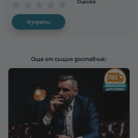
Оценка
☆
☆
☆
☆
☆
Изпрати
Още от същия доставчик: