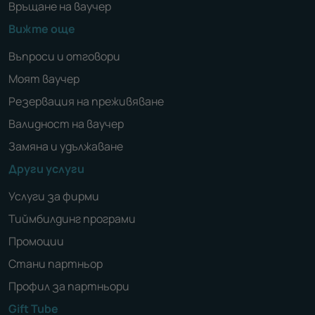
Връщане на ваучер
Вижте още
Въпроси и отговори
Моят ваучер
Резервация на преживяване
Валидност на ваучер
Замяна и удължаване
Други услуги
Услуги за фирми
Тиймбилдинг програми
Промоции
Стани партньор
Профил за партньори
Gift Tube