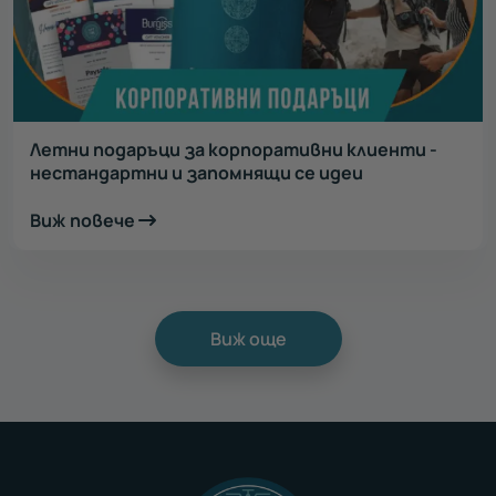
Летни подаръци за корпоративни клиенти -
нестандартни и запомнящи се идеи
Виж повече
Виж още