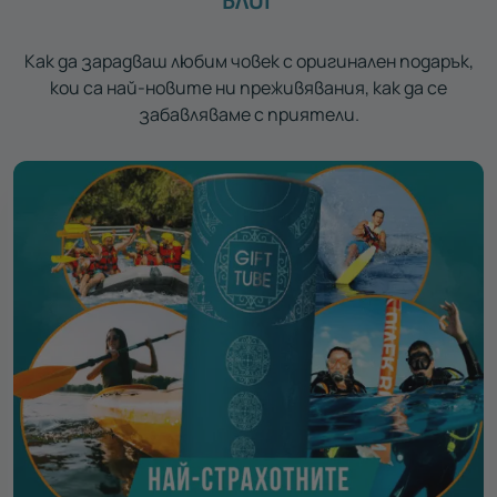
БЛОГ
Как да зарадваш любим човек с оригинален подарък,
кои са най-новите ни преживявания, как да се
забавляваме с приятели.