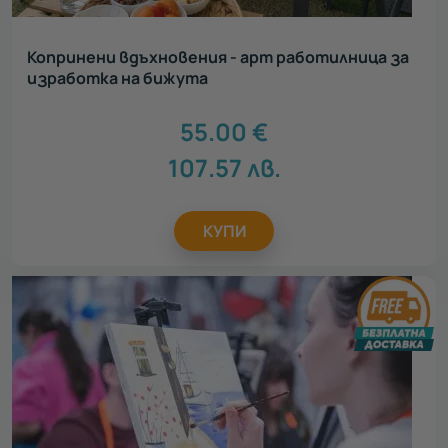
Копринени вдъхновения - арт работилница за
изработка на бижута
55.00
€
107.57
лв.
КУПИ