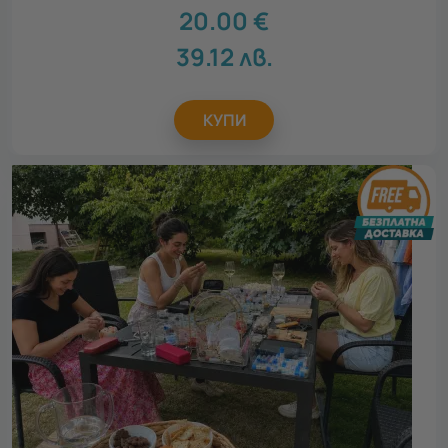
20.00
€
39.12
лв.
КУПИ