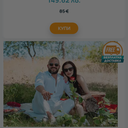
85
€
КУПИ