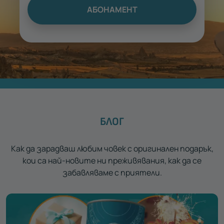
АБОНАМЕНТ
БЛОГ
Как да зарадваш любим човек с оригинален подарък,
кои са най-новите ни преживявания, как да се
забавляваме с приятели.