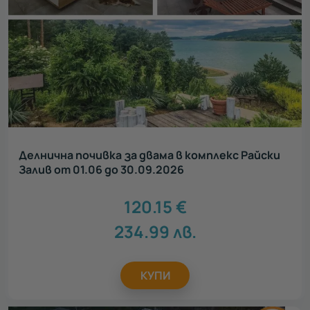
Делнична почивка за двама в комплекс Райски
Залив от 01.06 до 30.09.2026
120.15
€
234.99
лв.
КУПИ