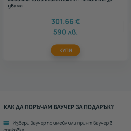
двама
301.66
€
590
лв.
КУПИ
КАК ДА ПОРЪЧАМ ВАУЧЕР ЗА ПОДАРЪК?
Избери ваучер по имейл или принт ваучер в
опаковка