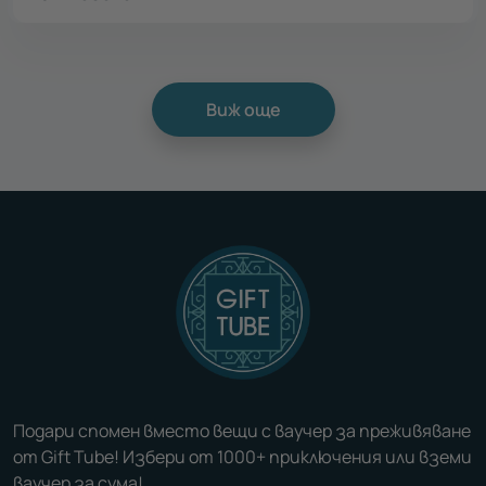
Виж още
Подари спомен вместо вещи с ваучер за преживяване
от Gift Tube! Избери от 1000+ приключения или вземи
ваучер за сума!