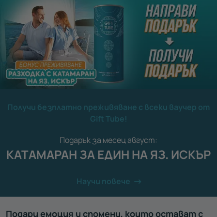
Получи безплатно преживяване с всеки ваучер от
Gift Tube!
Подарък за месец август:
КАТАМАРАН ЗА ЕДИН НА ЯЗ. ИСКЪР
Научи повече
Подари емоция и спомени, които остават с