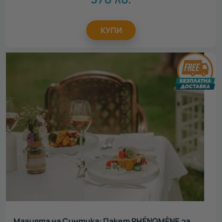
КУПИ
Магията на Синтика: Пакет PHÉNOMÈNE за