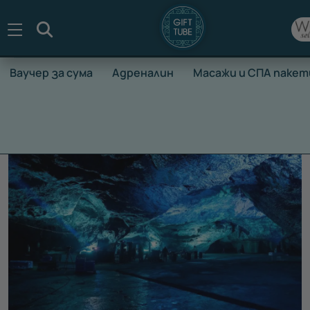
Търсене
Ваучер за сума
Адреналин
Масажи и СПА пакет
НАЧАЛО
ВАУЧЕРИ ЗА ПРЕЖИВЯВАНЕ
ВАУЧЕРИ ЗА ПОЧ