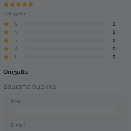
0 отзива
5
0
4
0
3
0
2
0
1
0
Отзиви
Вашата оценка
Име
E-mail