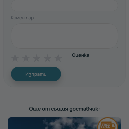
Коментар
Оценка
☆
☆
☆
☆
☆
Изпрати
Още от същия доставчик: