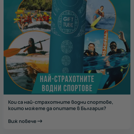
Кои са най-страхотните водни спортове,
които можете да опитате в България?
Виж повече