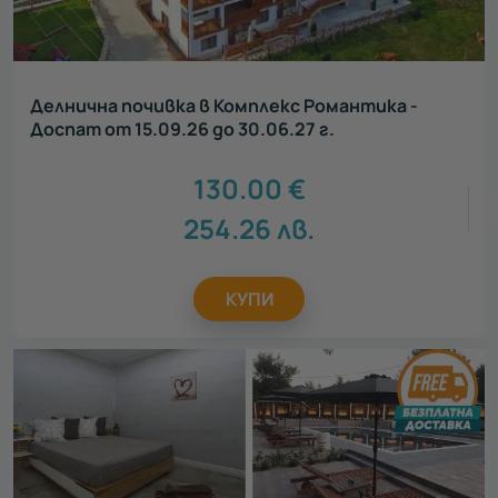
Делнична почивка в Комплекс Романтика -
Доспат от 15.09.26 до 30.06.27 г.
130.00
€
254.26
лв.
КУПИ