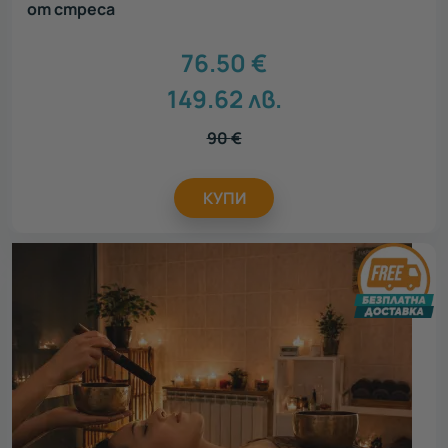
от стреса
76.50
€
149.62
лв.
90
€
КУПИ