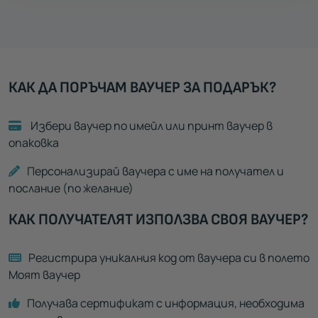
КАК ДА ПОРЪЧАМ ВАУЧЕР ЗА ПОДАРЪК?
Избери ваучер по имейл или принт ваучер в
опаковка
Персонализирай ваучера с име на получател и
послание (по желание)
КАК ПОЛУЧАТЕЛЯТ ИЗПОЛЗВА СВОЯ ВАУЧЕР?
Регистрира уникалния код от ваучера си в полето
Моят ваучер
Получава сертификат с информация, необходима