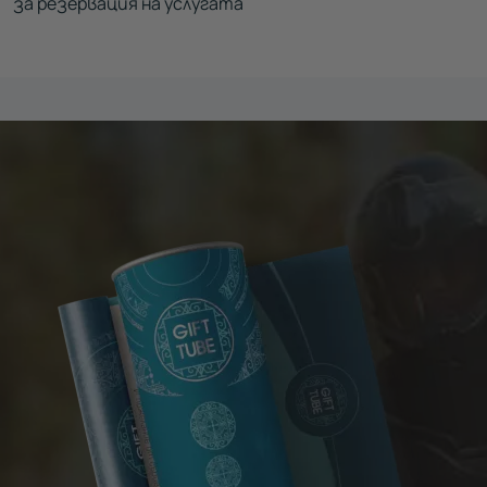
за резервация на услугата