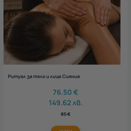
Ритуал за тяло и лице Сияние
76.50
€
149.62
лв.
85
€