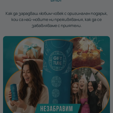
Как да зарадваш любим човек с оригинален подарък,
кои са най-новите ни преживявания, как да се
забавляваме с приятели.