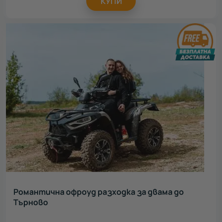
КУПИ
Романтична офроуд разходка за двама до
Търново