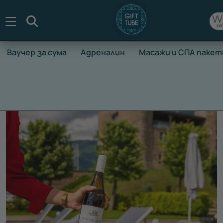
Търсене
Ваучер за сума
Адреналин
Масажи и СПА пакет
НАЧАЛО
ВАУЧЕРИ ЗА ПРЕЖИВЯВАНЕ
ВАУЧЕРИ ЗА ПОЧ