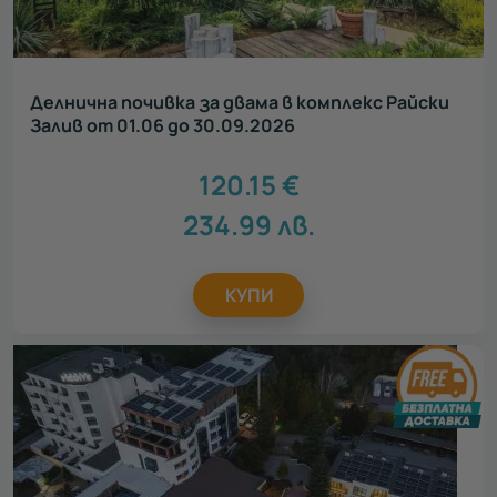
Делнична почивка за двама в комплекс Райски
Залив от 01.06 до 30.09.2026
120.15
€
234.99
лв.
КУПИ