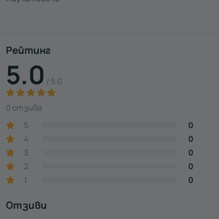
Рейтинг
5.0
/ 5.0
0 отзива
5
0
4
0
3
0
2
0
1
0
Отзиви