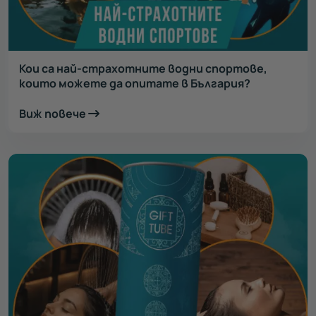
Кои са най-страхотните водни спортове,
които можете да опитате в България?
Виж повече