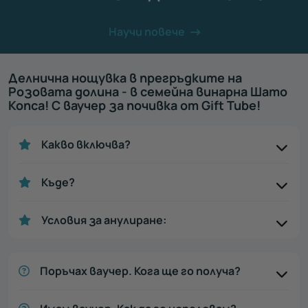
Научи повече
Делнична нощувка в прегръдките на
Розовата долина - в семейна винарна Шато
Копса! С ваучер за почивка от Gift Tube!
Какво включва?
Къде?
Условия за анулиране:
Поръчах ваучер. Кога ще го получа?