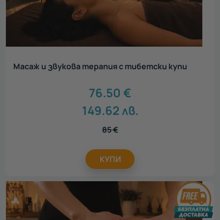
Масаж и звукова терапия с тибетски купи
76.50
€
149.62
лв.
85
€
КУПИ