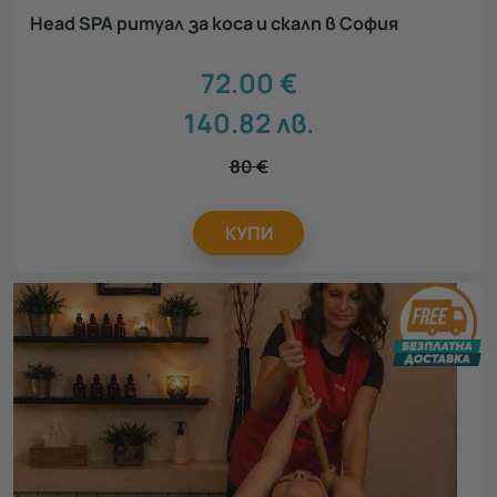
Head SPA ритуал за коса и скалп в София
72.00
€
140.82
лв.
80
€
КУПИ