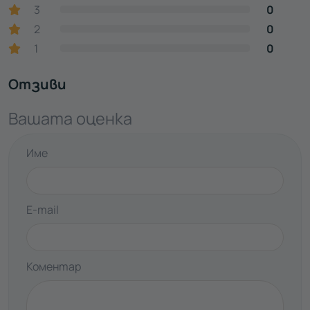
3
0
2
0
1
0
Отзиви
Вашата оценка
Име
E-mail
Коментар