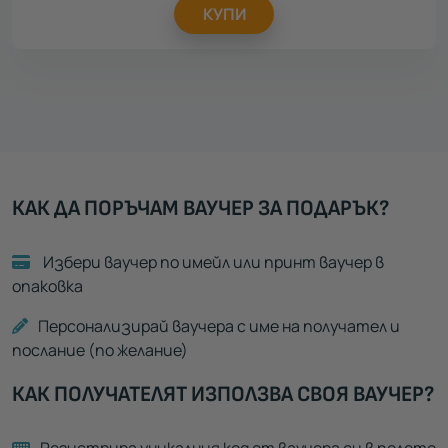
КУПИ
КАК ДА ПОРЪЧАМ ВАУЧЕР ЗА ПОДАРЪК?
Избери ваучер по имейл или принт ваучер в
опаковка
Персонализирай ваучера с име на получател и
послание (по желание)
КАК ПОЛУЧАТЕЛЯТ ИЗПОЛЗВА СВОЯ ВАУЧЕР?
Регистрира уникалния код от ваучера си в полето