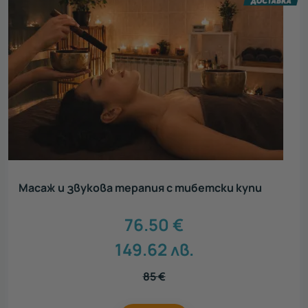
Масаж и звукова терапия с тибетски купи
76.50
€
149.62
лв.
85
€