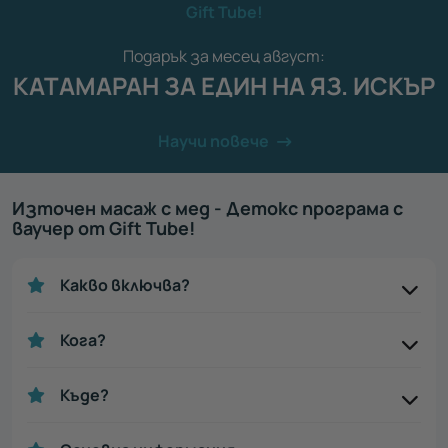
Gift Tube!
Подарък за месец август:
КАТАМАРАН ЗА ЕДИН НА ЯЗ. ИСКЪР
Научи повече
Източен масаж с мед - Детокс програма с
ваучер от Gift Tube!
Какво включва?
Кога?
Къде?