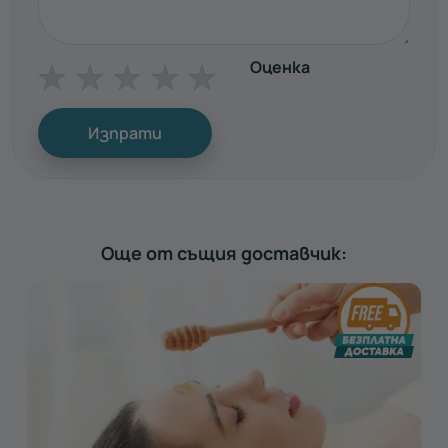
Оценка
☆
☆
☆
☆
☆
Изпрати
Още от същия доставчик: