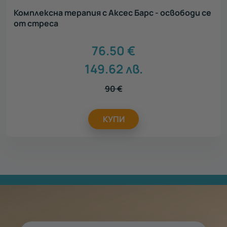
Комплексна терапия с Аксес Барс - освободи се
от стреса
76.50
€
149.62
лв.
90
€
КУПИ