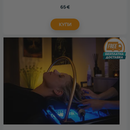
65
€
КУПИ