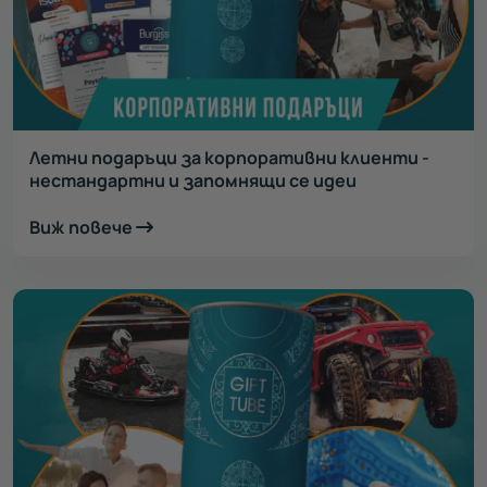
Летни подаръци за корпоративни клиенти -
нестандартни и запомнящи се идеи
Виж повече