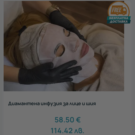
Диамантена инфузия за лице и шия
58.50
€
114.42
лв.