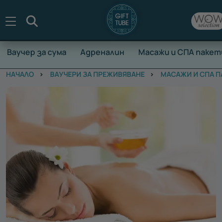
Търсене
Ваучер за сума
Адреналин
Масажи и СПА пакет
НАЧАЛО
ВАУЧЕРИ ЗА ПРЕЖИВЯВАНЕ
МАСАЖИ И СПА П