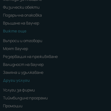
Физически обекти
Подаръчна опаковка
Връщане на ваучер
Вижте още
Въпроси и отговори
Моят ваучер
Резервация на преживяване
Валидност на ваучер
Замяна и удължаване
Други услуги
Услуги за фирми
Тиймбилдинг програми
Промоции