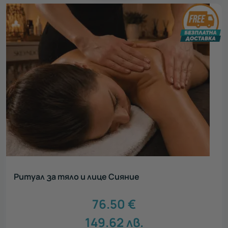
Ритуал за тяло и лице Сияние
76.50
€
149.62
лв.