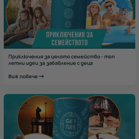
Приключения за цялото семейство - топ
летни идеи за забавление с деца
Виж повече