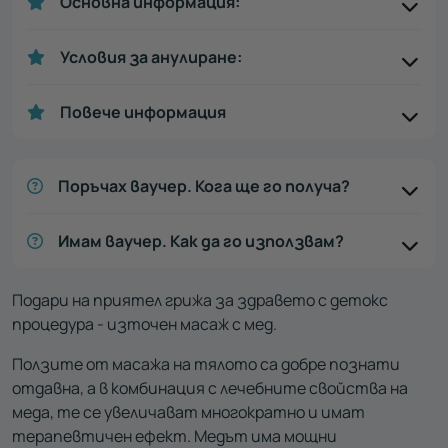
Основна информация:
Условия за анулиране:
Повече информация
Поръчах ваучер. Кога ще го получа?
Имам ваучер. Как да го използвам?
Подари на приятел грижа за здравето с детокс
процедура - източен масаж с мед.
Ползите от масажа на тялото са добре познати
отдавна, а в комбинация с лечебните свойства на
меда, те се увеличават многократно и имат
терапевтичен ефект. Медът има мощни