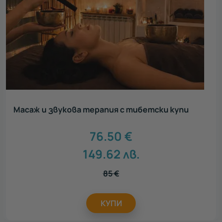
Масаж и звукова терапия с тибетски купи
76.50
€
149.62
лв.
85
€
КУПИ