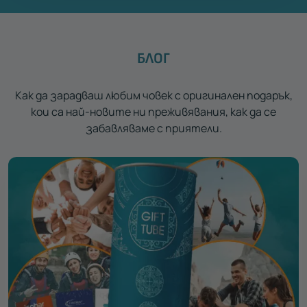
БЛОГ
Как да зарадваш любим човек с оригинален подарък,
кои са най-новите ни преживявания, как да се
забавляваме с приятели.