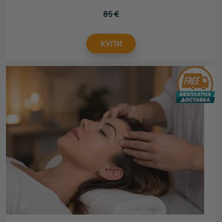
85
€
КУПИ