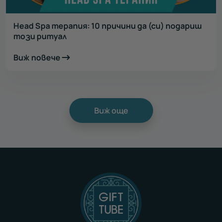
Head Spa терапия: 10 причини да (си) подариш
този ритуал
Виж повече
Виж още