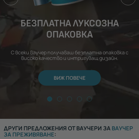
БЕЗПЛАТНА ЛУКСОЗНА
ОПАКОВКА
С всеки ваучер получаваш безплатна опаковка с
високо качество и интригуващ дизайн.
ВИЖ ПОВЕЧЕ
ДРУГИ ПРЕДЛОЖЕНИЯ ОТ ВАУЧЕРИ ЗА
ВАУЧЕР
ЗА ПРЕЖИВЯВАНЕ
: