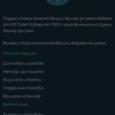
Подари спомен вместо вещи с ваучер за преживяване
от Gift Tube! Избери от 1000+ приключения или вземи
ваучер за сума!
Винаги с безплатна опаковка или веднага на имейл.
Полезни връзки
Доставка и срокове
Методи за плащане
Физически обекти
Подаръчна опаковка
Връщане на ваучер
Вижте още
Въпроси и отговори