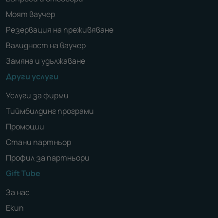
Моят ваучер
Резервация на преживяване
Валидност на ваучер
Замяна и удължаване
Други услуги
Услуги за фирми
Тиймбилдинг програми
Промоции
Стани партньор
Профил за партньори
Gift Tube
За нас
Екип