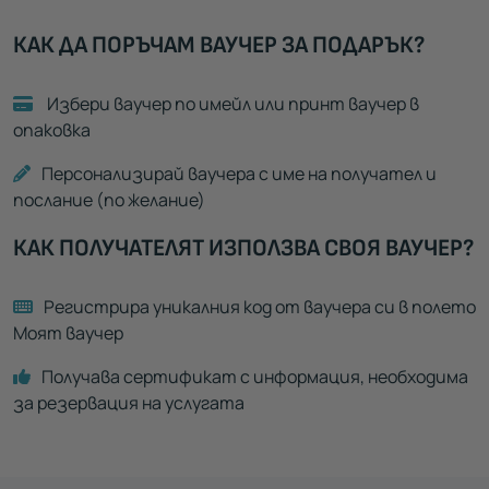
КАК ДА ПОРЪЧАМ ВАУЧЕР ЗА ПОДАРЪК?
Избери ваучер по имейл или принт ваучер в
опаковка
Персонализирай ваучера с име на получател и
послание (по желание)
КАК ПОЛУЧАТЕЛЯТ ИЗПОЛЗВА СВОЯ ВАУЧЕР?
Регистрира уникалния код от ваучера си в полето
Моят ваучер
Получава сертификат с информация, необходима
за резервация на услугата