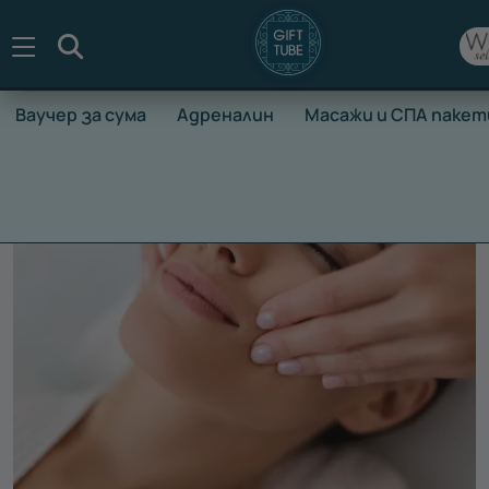
Търсене
Ваучер за сума
Адреналин
Масажи и СПА пакет
НАЧАЛО
ВАУЧЕРИ ЗА ПРЕЖИВЯВАНЕ
МАСАЖИ И СПА П