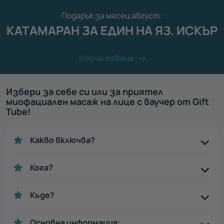
Подарък за месец август:
КАТАМАРАН ЗА ЕДИН НА ЯЗ. ИСКЪР
Научи повече
Избери за себе си или за приятел
миофациален масаж на лице с ваучер от Gift
Tube!
Какво включва?
Кога?
Къде?
Основна информация: