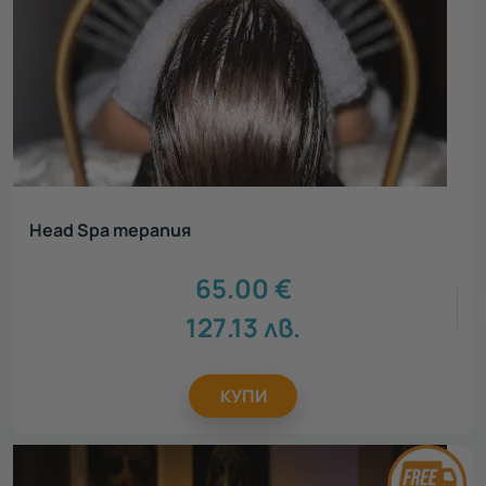
Head Spa терапия
65.00
€
127.13
лв.
КУПИ