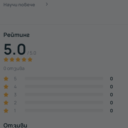
Научи повече
Рейтинг
5.0
/ 5.0
0 отзива
5
0
4
0
3
0
2
0
1
0
Отзиви