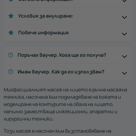
Условия за анулиране:
Повече информация
Поръчах ваучер. Кога ще го получа?
Имам ваучер. Как да го използвам?
Миофасциалният масаж на лицето е ръчна масажна
техника, насочена към подмладяване на кожата и
моделиране на контурите на овала на лицето,
напълно заместваща инжекционни, апаратни и
хирургични техники.
Този масаж е насочен към възстановяване на