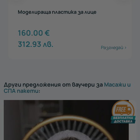
Моделираща пластика за лице
160.00
€
312.93
лв.
Разгледай >
Други предложения от ваучери за
Масажи и
СПА пакети
: