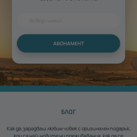
АБОНАМЕНТ
БЛОГ
Как да зарадваш любим човек с оригинален подарък,
кои са най-новите ни преживявания, как да се