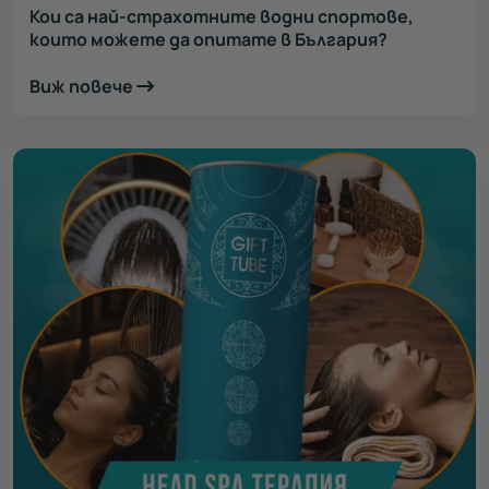
Кои са най-страхотните водни спортове,
които можете да опитате в България?
Виж повече