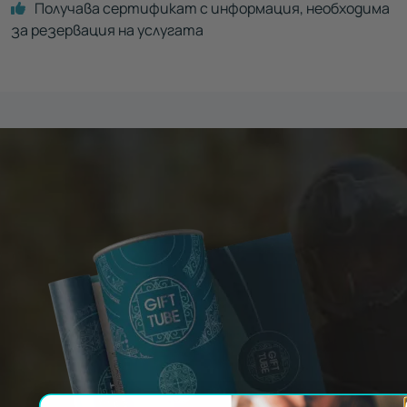
Получава сертификат с информация, необходима
за резервация на услугата