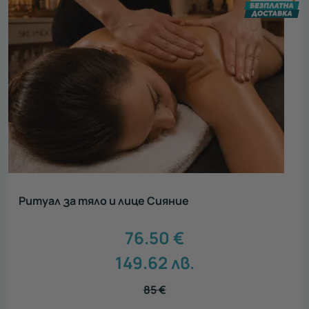
Ритуал за тяло и лице Сияние
76.50
€
149.62
лв.
85
€