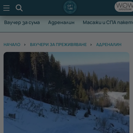
Търсене
Ваучер за сума
Адреналин
Масажи и СПА пакет
НАЧАЛО
ВАУЧЕРИ ЗА ПРЕЖИВЯВАНЕ
АДРЕНАЛИН