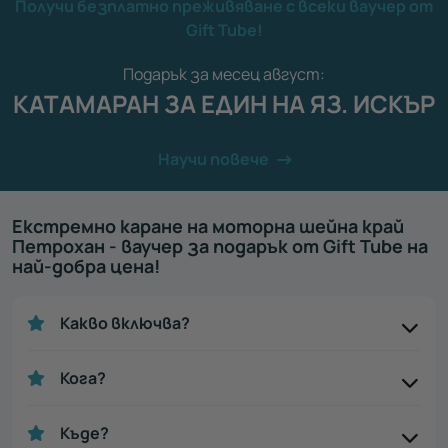
Получи безплатно преживяване с всеки ваучер от
Gift Tube!
Подарък за месец август:
КАТАМАРАН ЗА ЕДИН НА ЯЗ. ИСКЪР
Научи повече
Екстремно каране на моторна шейна край
Петрохан - ваучер за подарък от Gift Tube на
най-добра цена!
Какво включва?
Кога?
Къде?