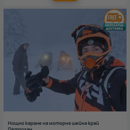
Нощно каране на моторна шейна край
Петрохан