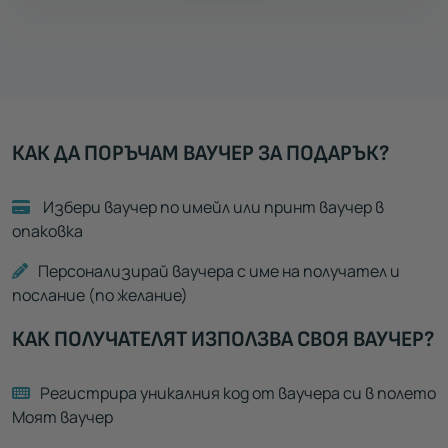
КАК ДА ПОРЪЧАМ ВАУЧЕР ЗА ПОДАРЪК?
Избери ваучер по имейл или принт ваучер в
опаковка
Персонализирай ваучера с име на получател и
послание (по желание)
КАК ПОЛУЧАТЕЛЯТ ИЗПОЛЗВА СВОЯ ВАУЧЕР?
Регистрира уникалния код от ваучера си в полето
Моят ваучер