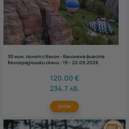
30 мин. полет с балон - Балонена фиеста
Белоградчишки скали - 19 – 22.09.2026
120.00
€
234.7
лв.
КУПИ