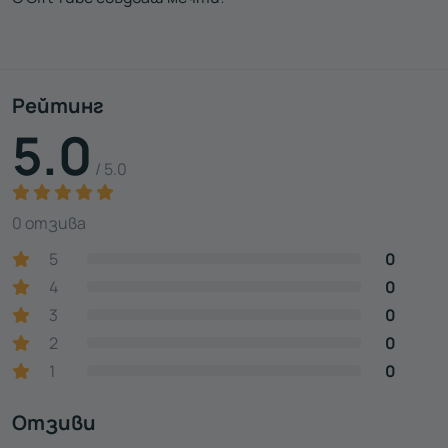
Рейтинг
5.0
/ 5.0
0 отзива
5
0
4
0
3
0
2
0
1
0
Отзиви