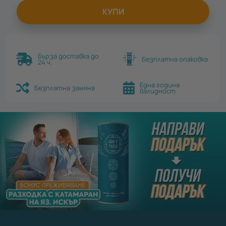
КУПИ
Бърза доставка до
Безплатна опаковка
24 ч.
Една година
Безплатна замяна
валидност