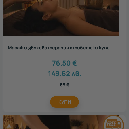
Масаж и звукова терапия с тибетски купи
76.50
€
149.62
лв.
85
€
КУПИ