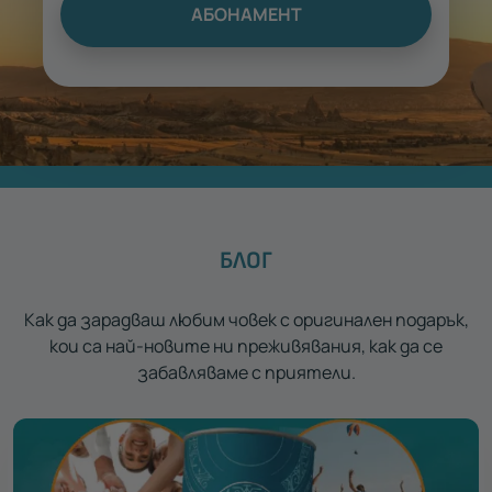
АБОНАМЕНТ
БЛОГ
Как да зарадваш любим човек с оригинален подарък,
кои са най-новите ни преживявания, как да се
забавляваме с приятели.