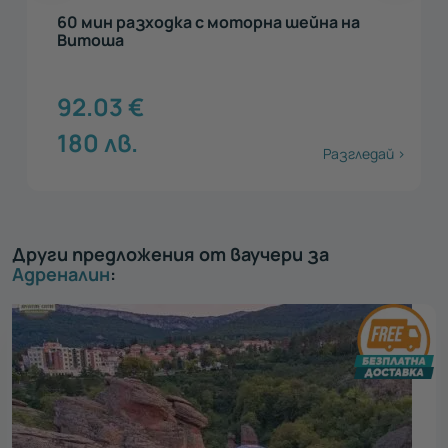
60 мин разходка с моторна шейна на
Витоша
92.03
€
180
лв.
Разгледай >
Други предложения от ваучери за
Адреналин
: