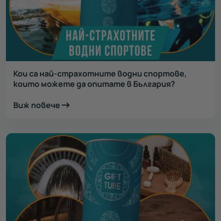
Кои са най-страхотните водни спортове,
които можете да опитате в България?
Виж повече