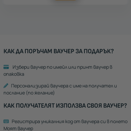
КАК ДА ПОРЪЧАМ ВАУЧЕР ЗА ПОДАРЪК?
Избери ваучер по имейл или принт ваучер в
опаковка
Персонализирай ваучера с име на получател и
послание (по желание)
КАК ПОЛУЧАТЕЛЯТ ИЗПОЛЗВА СВОЯ ВАУЧЕР?
Регистрира уникалния код от ваучера си в полето
Моят ваучер