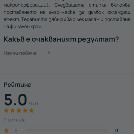
микроперфорации). Следващата стъпка включва
поставянето на алго-маска за дълбок охлаждащ
ефект. Терапията завършва с лек масаж и поставяне
на финален крем.
Какъв е очакваният резултат?
Научи повече
Рейтинг
5.0
/ 5.0
0 отзива
5
0