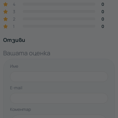
4
0
3
0
2
0
1
0
Отзиви
Вашата оценка
Име
E-mail
Коментар