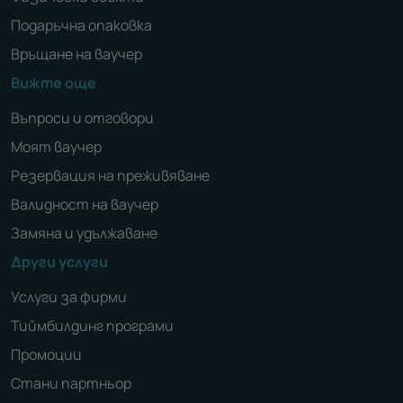
Подаръчна опаковка
Връщане на ваучер
Вижте още
Въпроси и отговори
Моят ваучер
Резервация на преживяване
Валидност на ваучер
Замяна и удължаване
Други услуги
Услуги за фирми
Тиймбилдинг програми
Промоции
Стани партньор