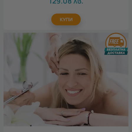
129.08
лв.
КУПИ