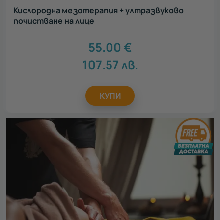
Кислородна мезотерапия + ултразвуково
почистване на лице
55.00
€
107.57
лв.
КУПИ