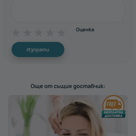
Оценка
☆
☆
☆
☆
☆
Изпрати
Още от същия доставчик: