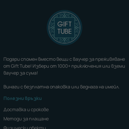
Подари спомен вместо вещи с ваучер за преживяване
от Gift Tube! Избери от 1000+ приключения или вземи
ваучер за сума!
Винаги с безплатна опаковка или веднага на имейл.
Полезни връзки
Доставка и срокове
Методи за плащане
Физически обекти