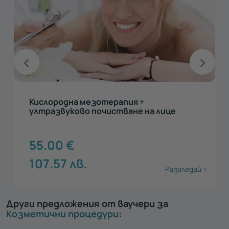
Кислородна мезотерапия +
ултразвуково почистване на лице
55.00
€
107.57
лв.
Разгледай >
Други предложения от ваучери за
Козметични процедури
: