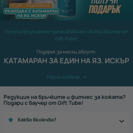
Получи безплатно преживяване с всеки ваучер от
Gift Tube!
Подарък за месец август:
КАТАМАРАН ЗА ЕДИН НА ЯЗ. ИСКЪР
Научи повече
Редукция на бръчките и фитнес за кожата?
Подари с ваучер от Gift Tube!
Какво включва?