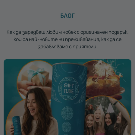
БЛОГ
Как да зарадваш любим човек с оригинален подарък,
кои са най-новите ни преживявания, как да се
забавляваме с приятели.