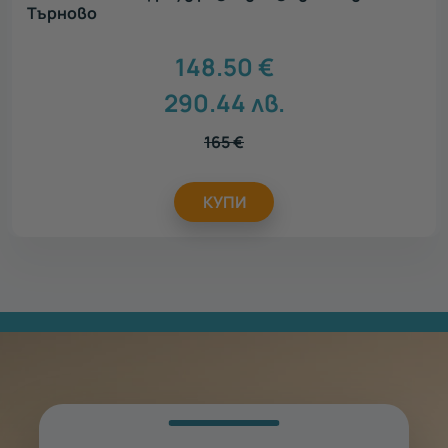
Търново
148.50
€
290.44
лв.
165
€
КУПИ