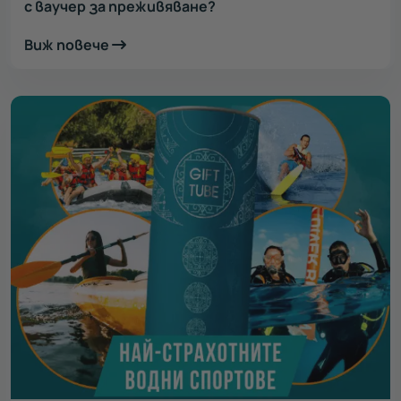
с ваучер за преживяване?
Виж повече