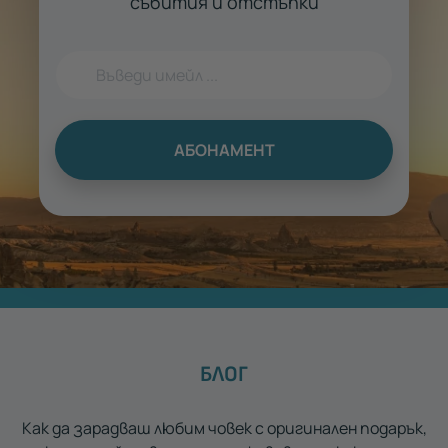
събития и отстъпки
АБОНАМЕНТ
БЛОГ
Как да зарадваш любим човек с оригинален подарък,