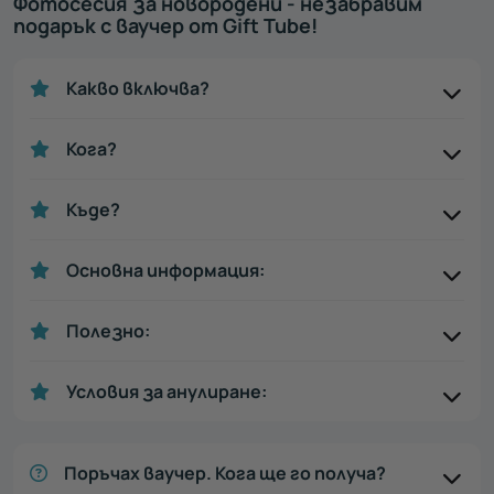
Фотосесия за новородени - незабравим
подарък с ваучер от Gift Tube!
Какво включва?
Кога?
Къде?
Основна информация:
Полезно:
Условия за анулиране:
Поръчах ваучер. Кога ще го получа?