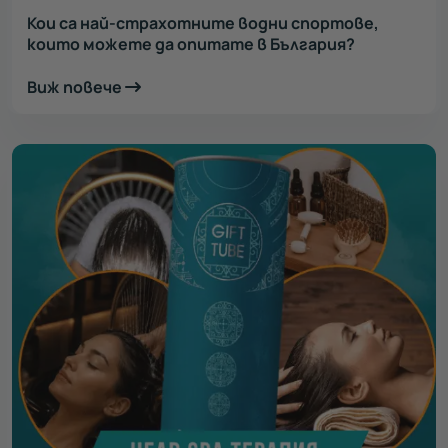
Кои са най-страхотните водни спортове,
които можете да опитате в България?
Виж повече