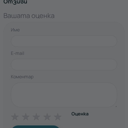
Отзиви
Вашата оценка
Име
E-mail
Коментар
Оценка
☆
☆
☆
☆
☆