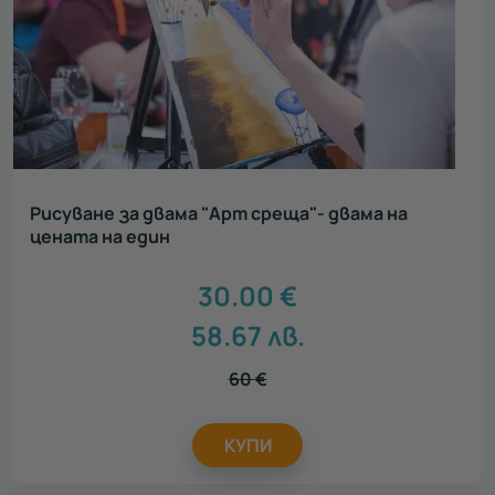
Рисуване за двама "Арт среща"- двама на
цената на един
30.00
€
58.67
лв.
60
€
КУПИ