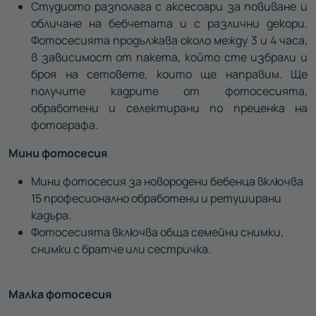
Студиото разполага с аксесоари за повиване и
обличане на бебчетата и с различни декори.
Фотосесията продължава около между 3 и 4 часа,
в зависимост от пакета, който сте избрали и
броя на сетовете, които ще направим. Ще
получите кадрите от фотосесията,
обработени и селектирани по преценка на
фотографа.
Мини фотосесия
Мини фотосесия за новородени бебенца включва
15 професионално обработени и ретуширани
кадъра.
Фотосесията включва обща семейни снимки,
снимки с братче или сестричка.
Малка фотосесия