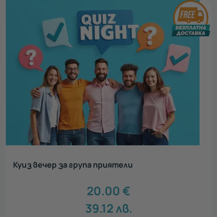
Куиз вечер за група приятели
20.00
€
39.12
лв.