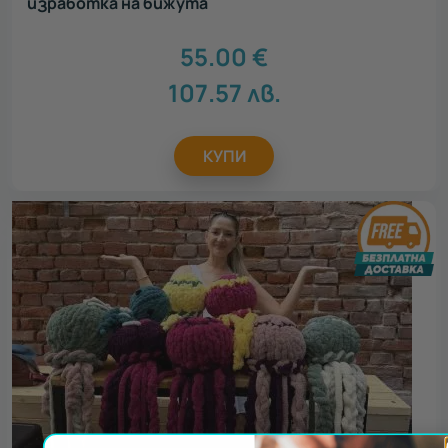
изработка на бижута
55.00
€
107.57
лв.
КУПИ