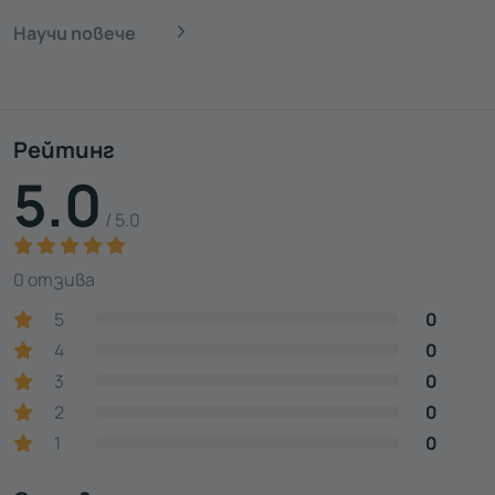
Научи повече
Рейтинг
5.0
/ 5.0
0 отзива
5
0
4
0
3
0
2
0
1
0