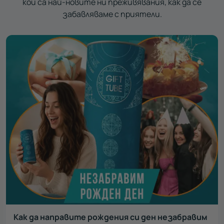
кои са най-новите ни преживявания, как да се
забавляваме с приятели.
Как да направите рождения си ден незабравим