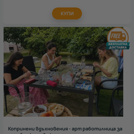
КУПИ
Копринени вдъхновения - арт работилница за