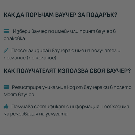
КАК ДА ПОРЪЧАМ ВАУЧЕР ЗА ПОДАРЪК?
Избери ваучер по имейл или принт ваучер в
опаковка
Персонализирай ваучера с име на получател и
послание (по желание)
КАК ПОЛУЧАТЕЛЯТ ИЗПОЛЗВА СВОЯ ВАУЧЕР?
Регистрира уникалния код от ваучера си в полето
Моят ваучер
Получава сертификат с информация, необходима
за резервация на услугата