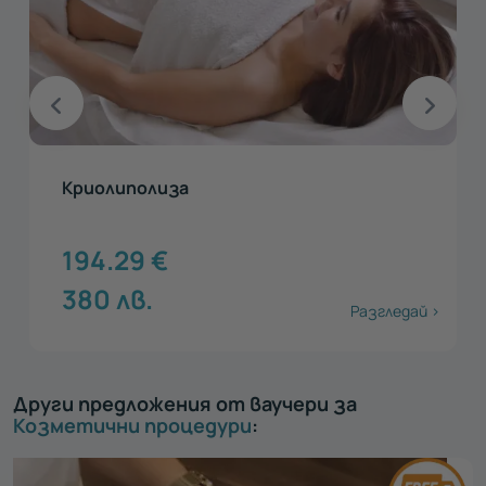
Криолиполиза
194.29
€
380
лв.
Разгледай >
Други предложения от ваучери за
Козметични процедури
: