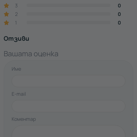
3
0
2
0
1
0
Отзиви
Вашата оценка
Име
E-mail
Коментар