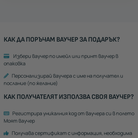
КАК ДА ПОРЪЧАМ ВАУЧЕР ЗА ПОДАРЪК?
Избери ваучер по имейл или принт ваучер в
опаковка
Персонализирай ваучера с име на получател и
послание (по желание)
КАК ПОЛУЧАТЕЛЯТ ИЗПОЛЗВА СВОЯ ВАУЧЕР?
Регистрира уникалния код от ваучера си в полето
Моят ваучер
Получава сертификат с информация, необходима