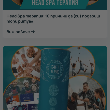
Head Spa терапия: 10 причини да (си) подариш
този ритуал
Виж повече