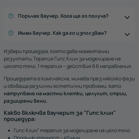
Поръчах ваучер. Кога ще го получа?
Имам ваучер. Как да го използвам?
Избери процедура, която дава моментални
резултати.Терапия Гипс Клин за моделиране на
цялото тяло. 1 терапия – действие в 6 направления.
Процедурата е комплексна, минава през няколко фази
и обхваща различни естетични проблеми, като
натрупване на мастни клетки, целулит, стрии,
разширени вени.
Какво включва ваучерът за "Гипс клин"
процедура:
Гипс Клин" терапия за моделиране на цяло тяло
Продължителност - 40 мин