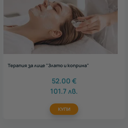
Терапия за лице "Злато и коприна"
52.00
€
101.7
лв.
КУПИ