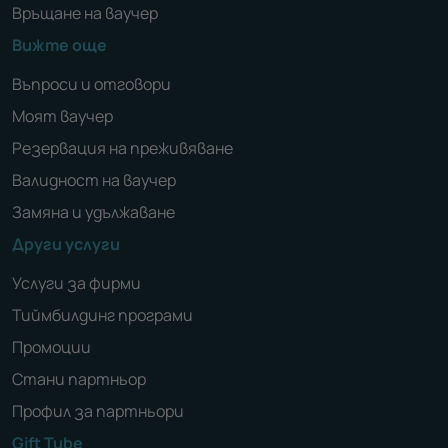
Връщане на ваучер
Вижте още
Въпроси и отговори
Моят ваучер
Резервация на преживяване
Валидност на ваучер
Замяна и удължаване
Други услуги
Услуги за фирми
Тиймбилдинг програми
Промоции
Стани партньор
Профил за партньори
Gift Tube