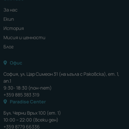
За нас
Екип
История
Мисия и ценности
Блог
Офис
София, ул. Цар Симеон 31 (на ъгъла с Раковска), ет. 1,
ап.1
9:30- 18:30 (пон-пет)
+359 885 383 319
Paradise Center
Бул. Черни Връх 100 (ет. 1)
10:00 – 22:00 (всеки ден)
+359 8779 66336