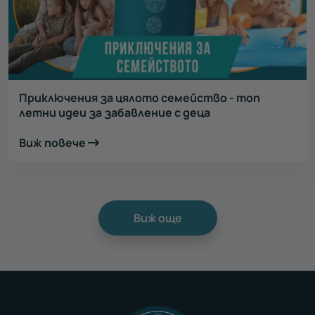
Приключения за цялото семейство - топ
летни идеи за забавление с деца
Виж повече
Виж още