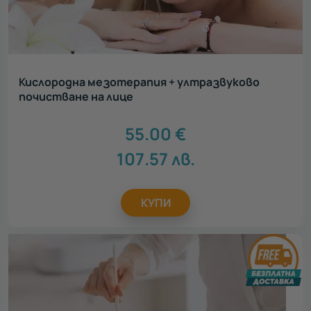
Кислородна мезотерапия + ултразвуково
почистване на лице
55.00
€
107.57
лв.
КУПИ