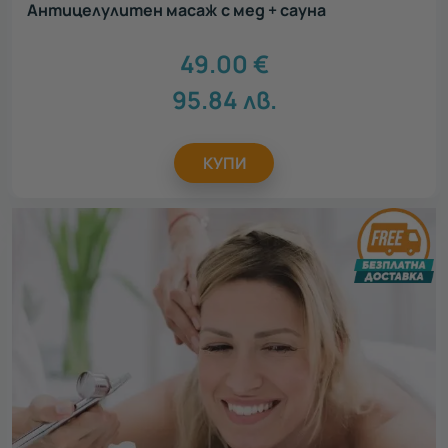
Антицелулитен масаж с мед + сауна
49.00
€
95.84
лв.
КУПИ