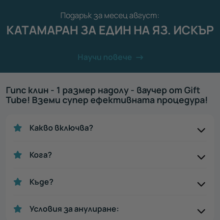
Подарък за месец август:
КАТАМАРАН ЗА ЕДИН НА ЯЗ. ИСКЪР
Научи повече
Гипс клин - 1 размер надолу - ваучер от Gift
Tube! Вземи супер ефективната процедура!
Какво включва?
Кога?
Къде?
Условия за анулиране: