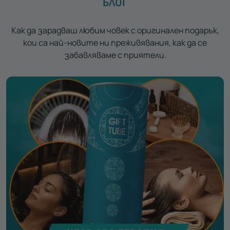
БЛОГ
Как да зарадваш любим човек с оригинален подарък,
кои са най-новите ни преживявания, как да се
забавляваме с приятели.