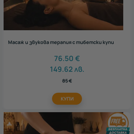
Масаж и звукова терапия с тибетски купи
76.50
€
149.62
лв.
85
€
КУПИ