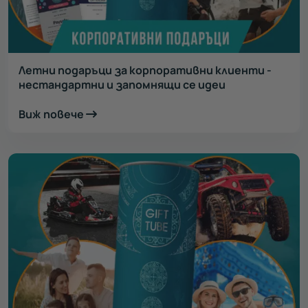
Летни подаръци за корпоративни клиенти -
нестандартни и запомнящи се идеи
Виж повече