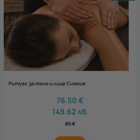
Ритуал за тяло и лице Сияние
76.50
€
149.62
лв.
85
€