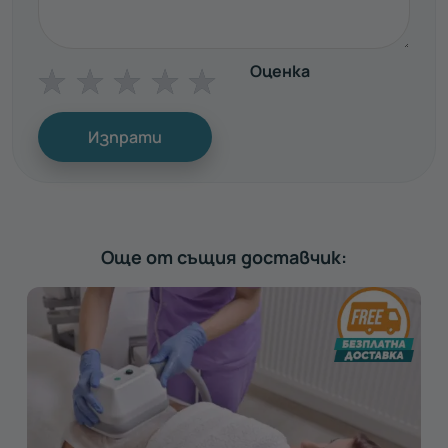
Оценка
☆
☆
☆
☆
☆
Изпрати
Още от същия доставчик: