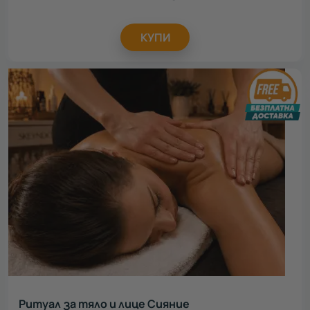
КУПИ
Ритуал за тяло и лице Сияние