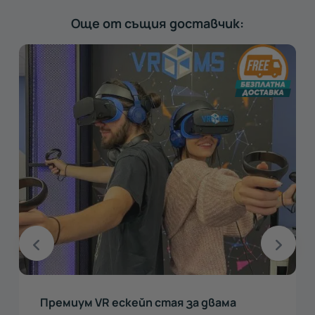
Още от същия доставчик:
Премиум VR ескейп стая за двама