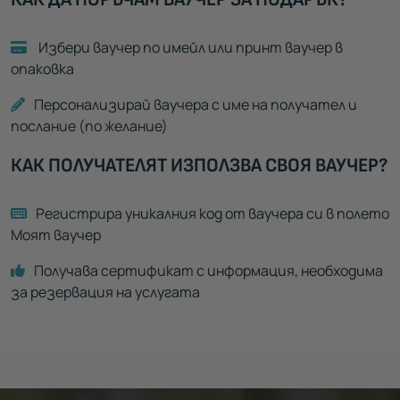
Избери ваучер по имейл или принт ваучер в
опаковка
Персонализирай ваучера с име на получател и
послание (по желание)
КАК ПОЛУЧАТЕЛЯТ ИЗПОЛЗВА СВОЯ ВАУЧЕР?
Регистрира уникалния код от ваучера си в полето
Моят ваучер
Получава сертификат с информация, необходима
за резервация на услугата