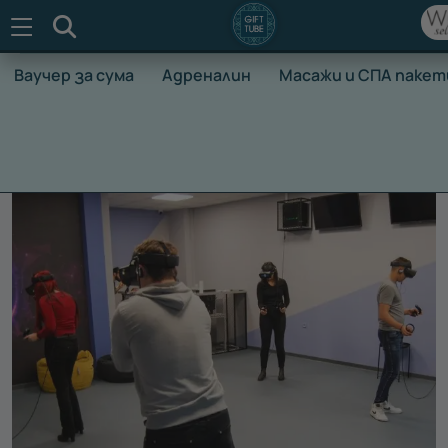
Търсене
Ваучер за сума
Адреналин
Масажи и СПА пакет
НАЧАЛО
ВАУЧЕРИ ЗА ПРЕЖИВЯВАНЕ
ХОБИ И РАЗВЛЕЧ