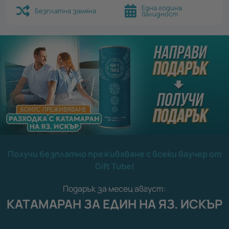
Една година
Безплатна замяна
валидност
Получи безплатно преживяване с всеки ваучер от
Gift Tube!
Подарък за месец август:
КАТАМАРАН ЗА ЕДИН НА ЯЗ. ИСКЪР