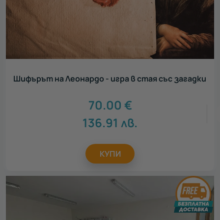
Шифърът на Леонардо - игра в стая със загадки
70.00
€
136.91
лв.
КУПИ