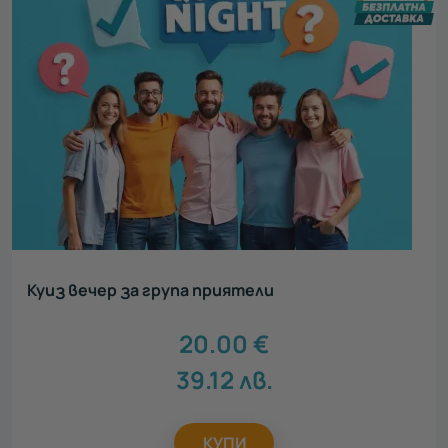
Куиз вечер за група приятели
20.00
€
39.12
лв.
КУПИ