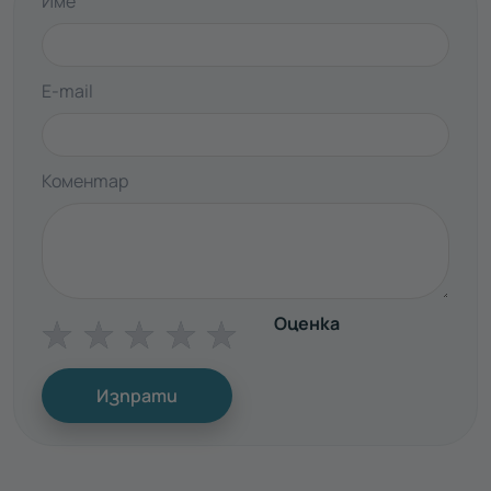
Име
E-mail
Коментар
Оценка
☆
☆
☆
☆
☆
Изпрати