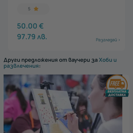
5
50.00
€
97.79
лв.
Разгледай >
Други предложения от ваучери за
Хоби и
развлечения
: