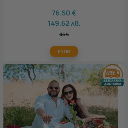
76.50
€
149.62
лв.
85
€
КУПИ