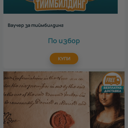
Ваучер за тиймбилдинг
По избор
КУПИ