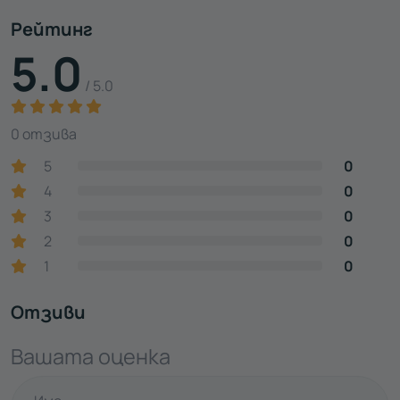
Рейтинг
5.0
/ 5.0
0 отзива
5
0
4
0
3
0
2
0
1
0
Отзиви
Вашата оценка