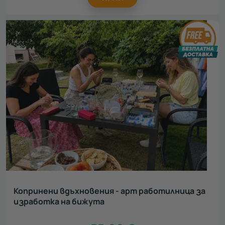
Копринени вдъхновения - арт работилница за
изработка на бижута