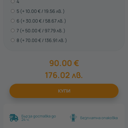
4
5
10.00
€
19.56
лв.
6
30.00
€
58.67
лв.
7
50.00
€
97.79
лв.
8
70.00
€
136.91
лв.
90.00
€
176.02
лв.
КУПИ
Бърза доставка до
Безплатна опаковка
24 ч.