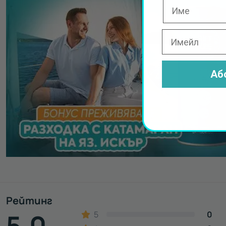
Аб
Рейтинг
5.0
5
0