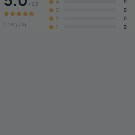
4
0
/ 5.0
3
0
2
0
0 отзива
1
0