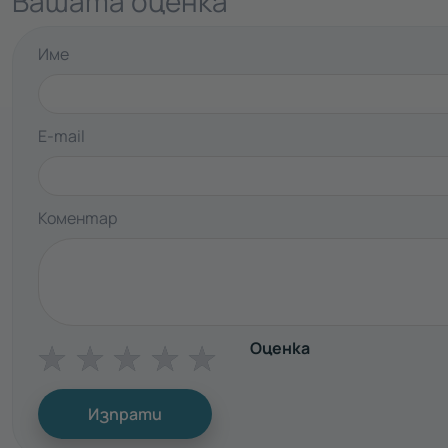
Вашата оценка
Име
E-mail
Коментар
Оценка
☆
☆
☆
☆
☆
Изпрати