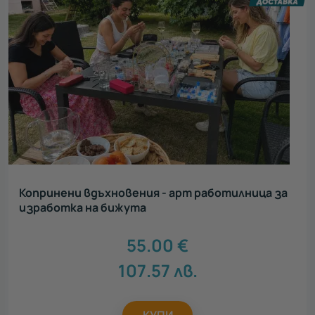
Копринени вдъхновения - арт работилница за
изработка на бижута
55.00
€
107.57
лв.