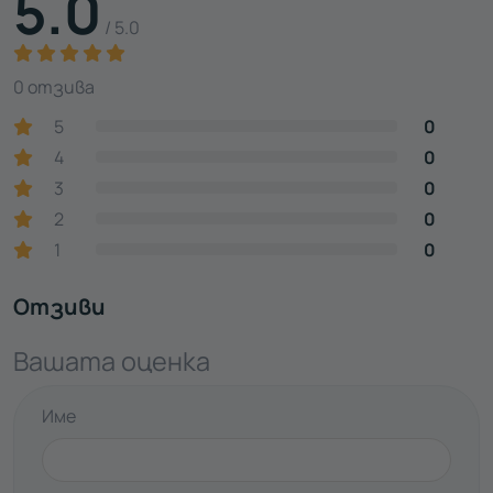
5.0
/ 5.0
0 отзива
5
0
4
0
3
0
2
0
1
0
Отзиви
Вашата оценка
Име