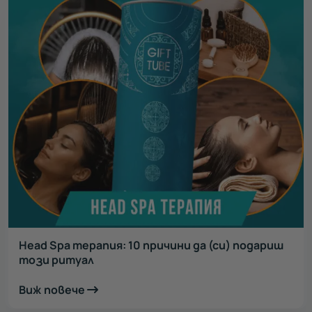
Head Spa терапия: 10 причини да (си) подариш
този ритуал
Виж повече