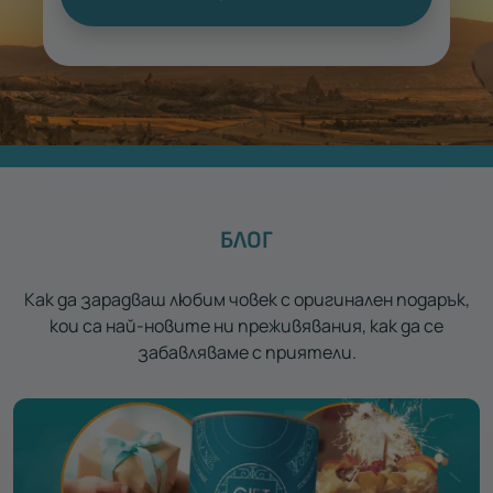
БЛОГ
Как да зарадваш любим човек с оригинален подарък,
кои са най-новите ни преживявания, как да се
забавляваме с приятели.