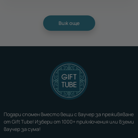
Виж още
Подари спомен вместо вещи с ваучер за преживяване
от Gift Tube! Избери от 1000+ приключения или вземи
ваучер за сума!