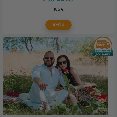
165
€
КУПИ