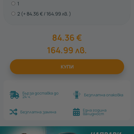
1
2
84.36
€
164.99
лв.
84.36
€
164.99
лв.
КУПИ
Бърза доставка до
Безплатна опаковка
24 ч.
Една година
Безплатна замяна
валидност