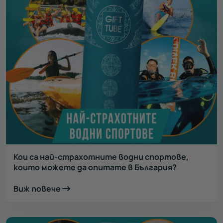
Кои са най-страхотните водни спортове,
които можете да опитате в България?
Виж повече