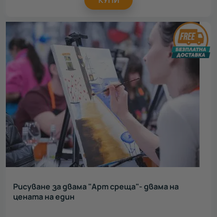
КУПИ
Рисуване за двама "Арт среща"- двама на
цената на един