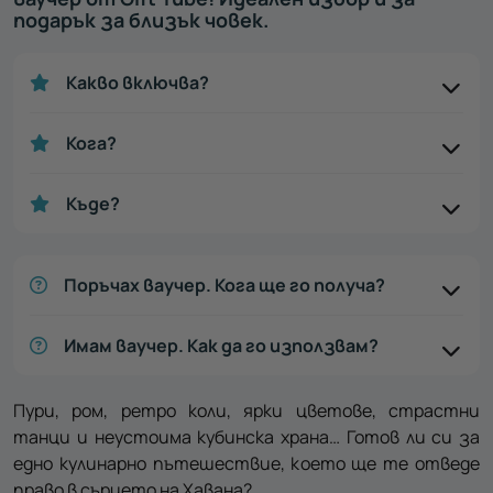
подарък за близък човек.
Какво включва?
Кога?
Къде?
Поръчах ваучер. Кога ще го получа?
Имам ваучер. Как да го използвам?
Пури, ром, ретро коли, ярки цветове, страстни
танци и неустоима кубинска храна… Готов ли си за
едно кулинарно пътешествие, което ще те отведе
право в сърцето на Хавана?