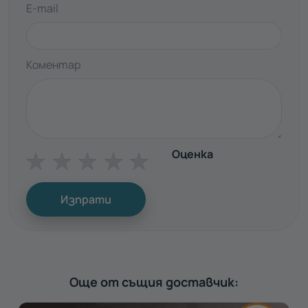
E-mail
Коментар
Оценка
☆
☆
☆
☆
☆
Изпрати
Още от същия доставчик: