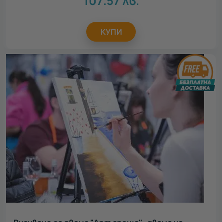
107.57
лв.
КУПИ