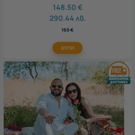
148.50
€
290.44
лв.
165
€
КУПИ