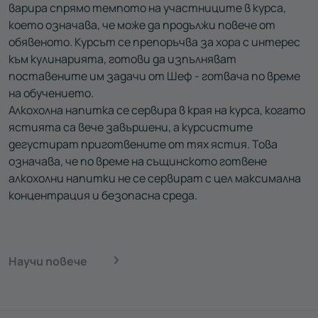
варира спрямо темпото на участниците в курса,
което означава, че може да продължи повече от
обявеното. Курсът се препоръчва за хора с интерес
към кулинарията, готови да изпълняват
поставените им задачи от Шеф - готвача по време
на обучението.
Алкохолна напитка се сервира в края на курса, когато
ястията са вече завършени, а курсистите
дегустират приготвените от тях ястия. Това
означава, че по време на същинското готвене
алкохолни напитки не се сервират с цел максимална
концентрация и безопасна среда.
Научи повече