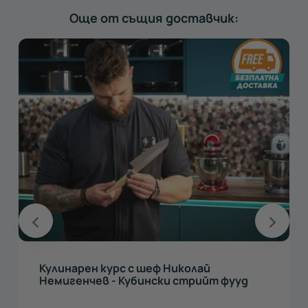
Още от същия доставчик:
Кулинарен курс с шеф Николай
Немигенчев - Кубински стрийт фууд