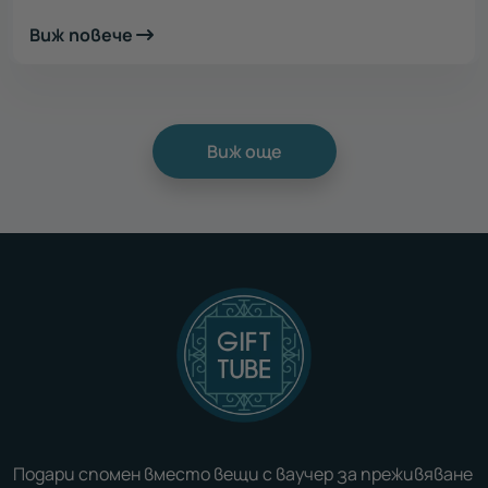
Виж повече
Виж още
Подари спомен вместо вещи с ваучер за преживяване