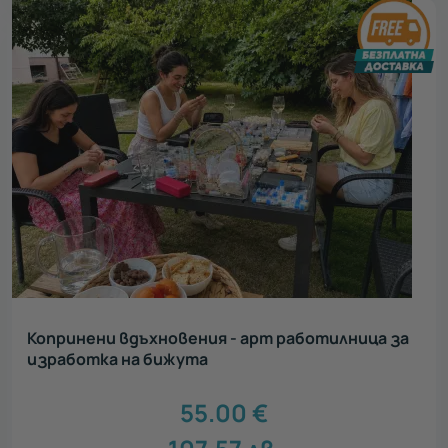
Копринени вдъхновения - арт работилница за
изработка на бижута
55.00
€