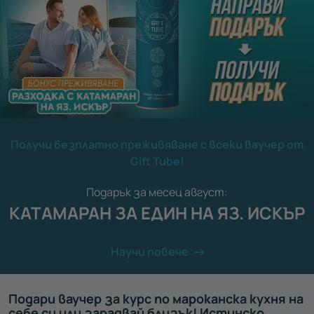
Получи безплатно преживяване с всеки ваучер от
Gift Tube!
Подарък за месец август:
КАТАМАРАН ЗА ЕДИН НА ЯЗ. ИСКЪР
Научи повече
Подари ваучер за курс по мароканска кухня на
себе си или зарадвай близък! Истинско