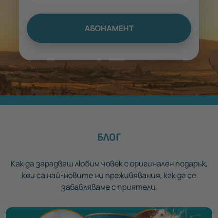
АБОНАМЕНТ
БЛОГ
Как да зарадваш любим човек с оригинален подарък,
кои са най-новите ни преживявания, как да се
забавляваме с приятели.