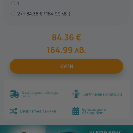
1
2
84.36
€
164.99
лв.
84.36
€
164.99
лв.
КУПИ
Бърза доставка до
Безплатна опаковка
24 ч.
Една година
Безплатна замяна
валидност