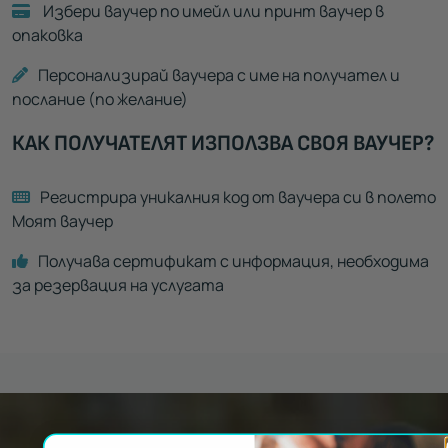
Избери ваучер по имейл или принт ваучер в
опаковка
Персонализирай ваучера с име на получател и
послание (по желание)
КАК ПОЛУЧАТЕЛЯТ ИЗПОЛЗВА СВОЯ ВАУЧЕР?
Регистрира уникалния код от ваучера си в полето
Моят ваучер
Получава сертификат с информация, необходима
за резервация на услугата