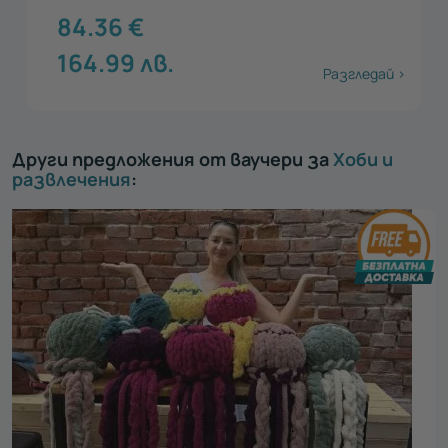
84.36
€
164.99
лв.
Разгледай >
Други предложения от ваучери за
Хоби и
развлечения
: