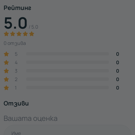
Рейтинг
5.0
/ 5.0
0 отзива
5
0
4
0
3
0
2
0
1
0
Отзиви
Вашата оценка
Име