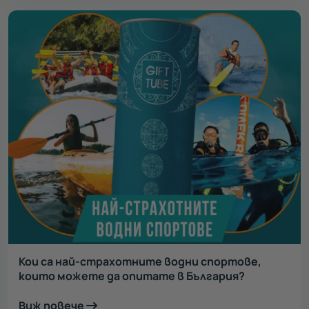
Кои са най-страхотните водни спортове,
които можете да опитате в България?
Виж повече