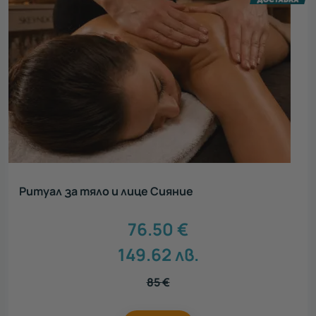
Ритуал за тяло и лице Сияние
76.50
€
149.62
лв.
85
€