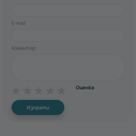
E-mail
Коментар
Оценка
☆
☆
☆
☆
☆
Изпрати