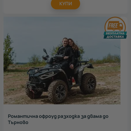
КУПИ
Романтична офроуд разходка за двама до
Търново