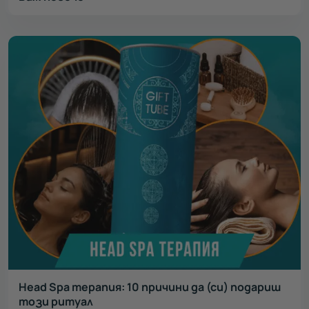
Head Spa терапия: 10 причини да (си) подариш
този ритуал