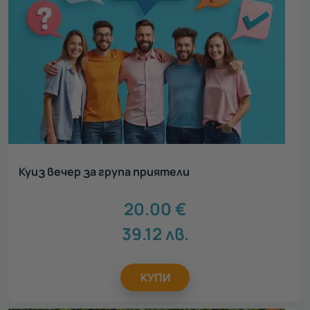
Куиз вечер за група приятели
20.00
€
39.12
лв.
КУПИ