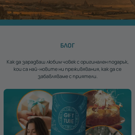
БЛОГ
Как да зарадваш любим човек с оригинален подарък,
кои са най-новите ни преживявания, как да се
забавляваме с приятели.