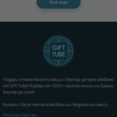
Виж още
Подари спомен вместо вещи с ваучер за преживяване
от Gift Tube! Избери от 1000+ приключения или вземи
ваучер за сума!
Винаги с безплатна опаковка или веднага на имейл.
Полезни връзки