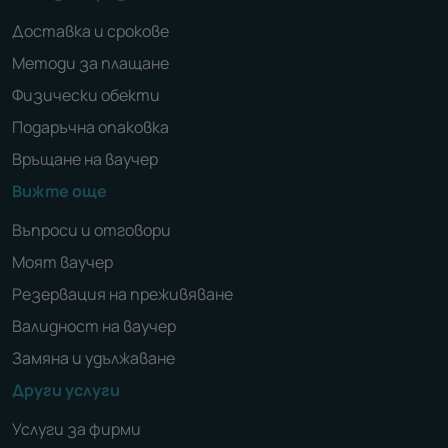
Доставка и срокове
Методи за плащане
Физически обекти
Подаръчна опаковка
Връщане на ваучер
Вижте още
Въпроси и отговори
Моят ваучер
Резервация на преживяване
Валидност на ваучер
Замяна и удължаване
Други услуги
Услуги за фирми