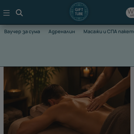
Търсене
Ваучер за сума
Адреналин
Масажи и СПА пакет
НАЧАЛО
ВАУЧЕРИ ЗА ПРЕЖИВЯВАНЕ
МАСАЖИ И СПА П