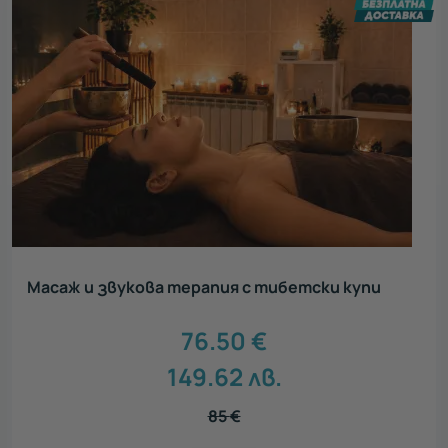
Масаж и звукова терапия с тибетски купи
76.50
€
149.62
лв.
85
€