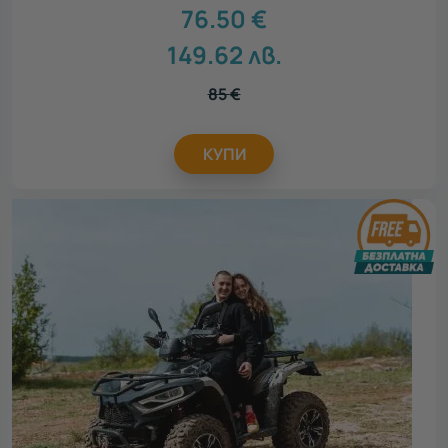
76.50
€
149.62
лв.
85
€
КУПИ