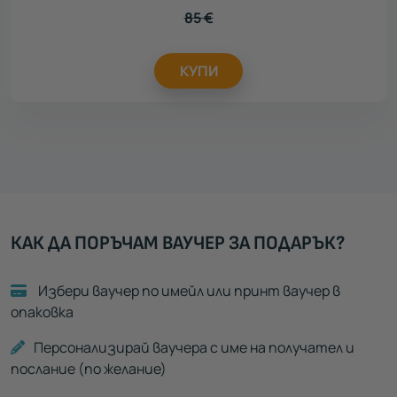
85
€
КУПИ
КАК ДА ПОРЪЧАМ ВАУЧЕР ЗА ПОДАРЪК?
Избери ваучер по имейл или принт ваучер в
опаковка
Персонализирай ваучера с име на получател и
послание (по желание)