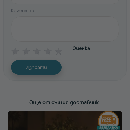
Коментар
Оценка
☆
☆
☆
☆
☆
Изпрати
Още от същия доставчик: