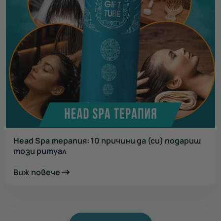
Head Spa терапия: 10 причини да (си) подариш
този ритуал
Виж повече