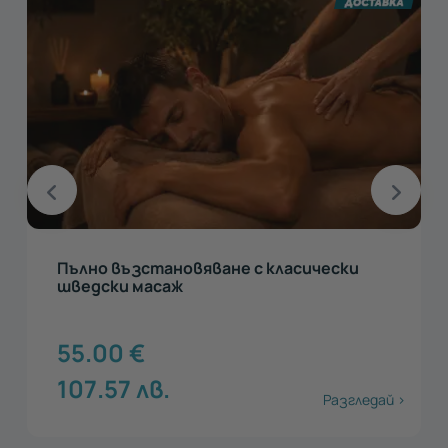
Пълно възстановяване с класически
шведски масаж
55.00
€
107.57
лв.
Разгледай >