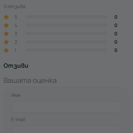
0 отзива
5
0
4
0
3
0
2
0
1
0
Отзиви
Вашата оценка
Име
E-mail