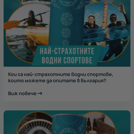
Кои са най-страхотните водни спортове,
които можете да опитате в България?
Виж повече