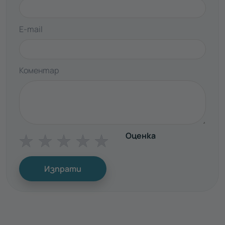
E-mail
Коментар
Оценка
☆
☆
☆
☆
☆
Изпрати