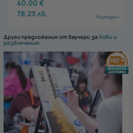
40.00
€
78.23
лв.
Разгледай >
Други предложения от ваучери за
Хоби и
развлечения
: