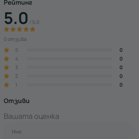
Рейтинг
5.0
/ 5.0
0 отзива
5
0
4
0
3
0
2
0
1
0
Отзиви
Вашата оценка
Име