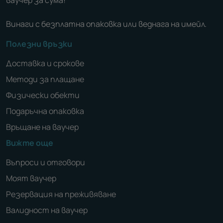
ваучер за сума!
Винаги с безплатна опаковка или веднага на имейл.
Полезни връзки
Доставка и срокове
Методи за плащане
Физически обекти
Подаръчна опаковка
Връщане на ваучер
Вижте още
Въпроси и отговори
Моят ваучер
Резервация на преживяване
Валидност на ваучер