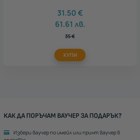
31.50
€
61.61
лв.
35
€
КУПИ
КАК ДА ПОРЪЧАМ ВАУЧЕР ЗА ПОДАРЪК?
Избери ваучер по имейл или принт ваучер в
опаковка