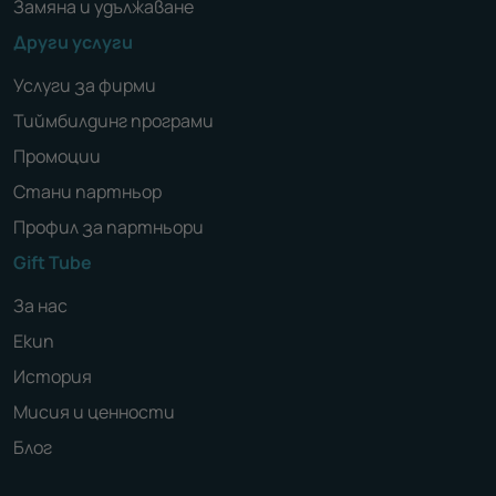
Замяна и удължаване
Други услуги
Услуги за фирми
Тиймбилдинг програми
Промоции
Стани партньор
Профил за партньори
Gift Tube
За нас
Екип
История
Мисия и ценности
Блог