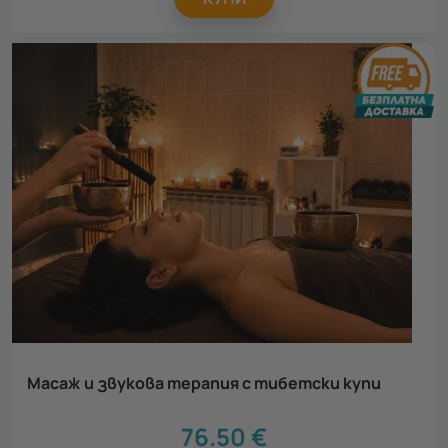
Масаж и звукова терапия с тибетски купи
76.50
€