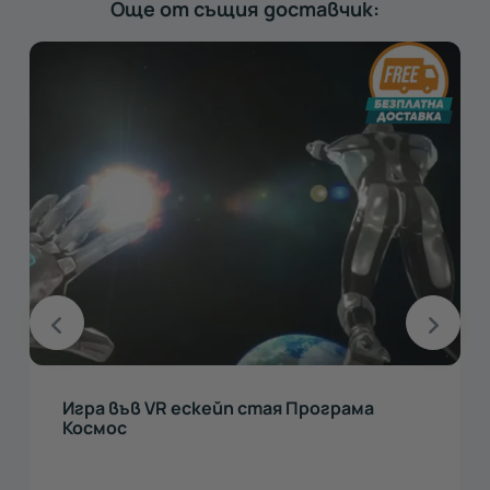
Още от същия доставчик:
Игра във VR ескейп стая Програма
Космос