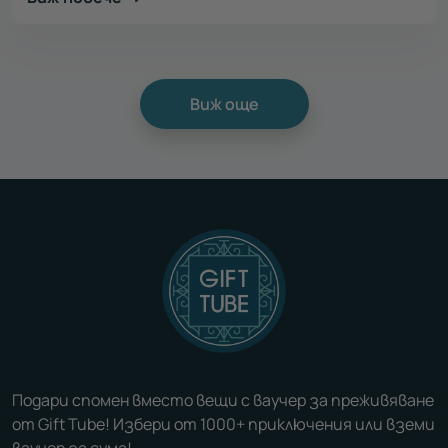
Виж още
Подари спомен вместо вещи с ваучер за преживяване
от Gift Tube! Избери от 1000+ приключения или вземи