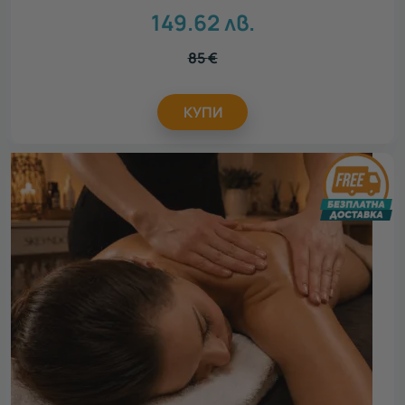
149.62
лв.
85
€
КУПИ