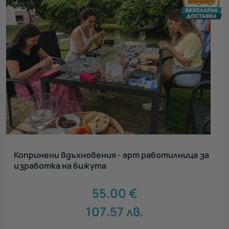
Копринени вдъхновения - арт работилница за
изработка на бижута
55.00
€
107.57
лв.