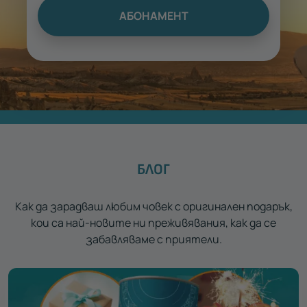
АБОНАМЕНТ
БЛОГ
Как да зарадваш любим човек с оригинален подарък,
кои са най-новите ни преживявания, как да се
забавляваме с приятели.