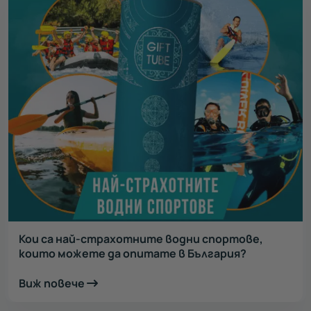
Кои са най-страхотните водни спортове,
които можете да опитате в България?
Виж повече