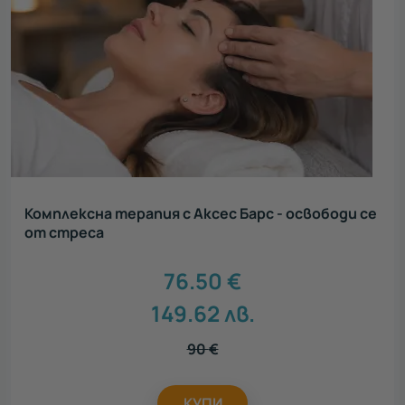
Комплексна терапия с Аксес Барс - освободи се
от стреса
76.50
€
149.62
лв.
90
€
КУПИ