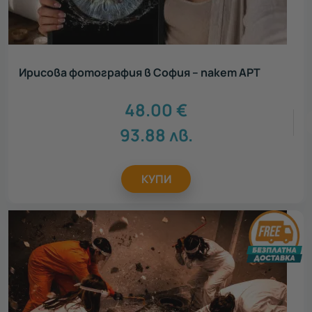
Ирисова фотография в София – пакет АРТ
48.00
€
93.88
лв.
КУПИ