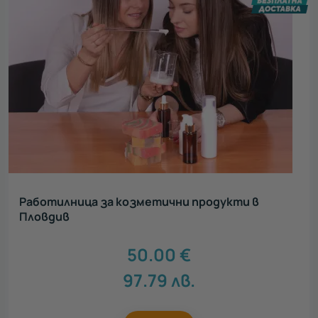
Работилница за козметични продукти в
Пловдив
50.00
€
97.79
лв.