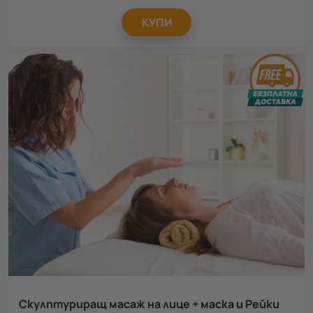
КУПИ
Скулптуриращ масаж на лице + маска и Рейки