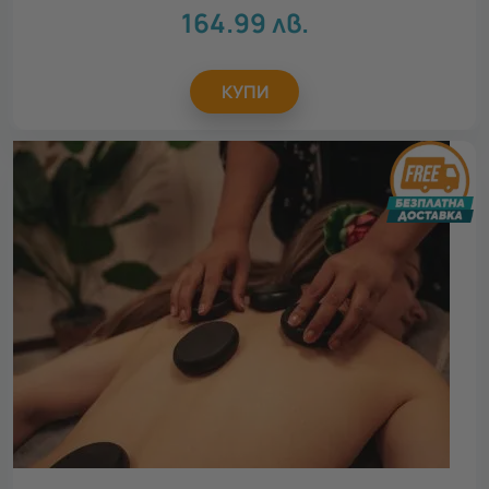
164.99
лв.
КУПИ