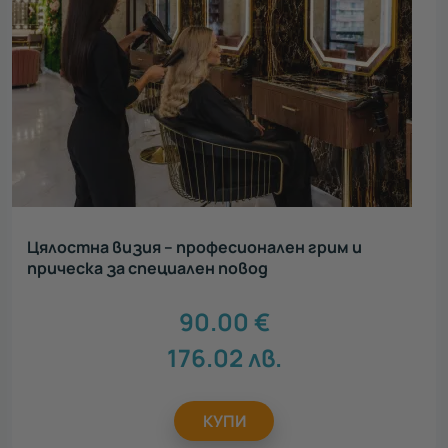
Цялостна визия – професионален грим и
прическа за специален повод
90.00
€
176.02
лв.
КУПИ