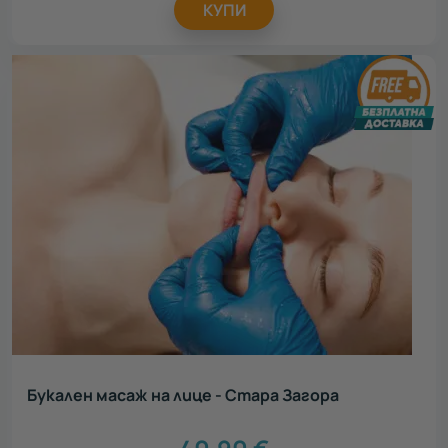
КУПИ
Букален масаж на лице - Стара Загора