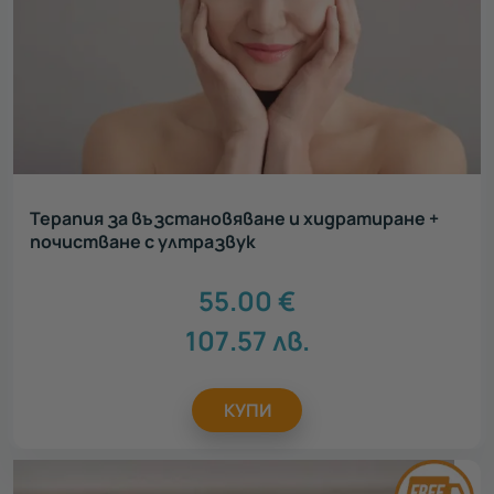
Терапия за възстановяване и хидратиране +
почистване с ултразвук
55.00
€
107.57
лв.
КУПИ