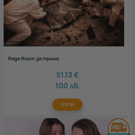
Rage Room за трима
51.13
€
100
лв.
КУПИ