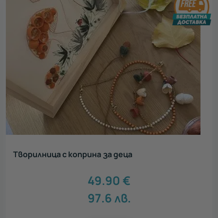
Творилница с коприна за деца
49.90
€
97.6
лв.