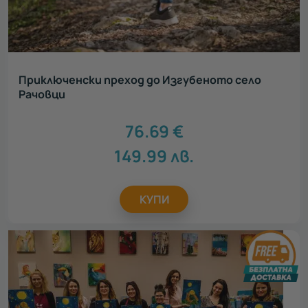
Приключенски преход до Изгубеното село
Рачовци
76.69
€
149.99
лв.
КУПИ