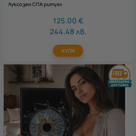
Луксозен СПА ритуал
125.00
€
244.48
лв.
КУПИ