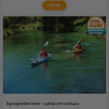
КУПИ
Еднодневен каяк - избор от локации