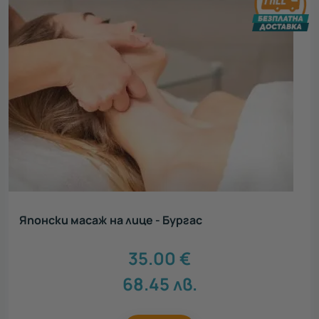
Японски масаж на лице - Бургас
35.00
€
68.45
лв.