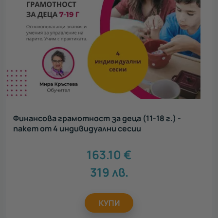
Финансова грамотност за деца (11-18 г.) -
пакет от 4 индивидуални сесии
163.10
€
319
лв.
КУПИ