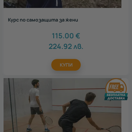
Курс по самозащита за жени
115.00
€
224.92
лв.
КУПИ