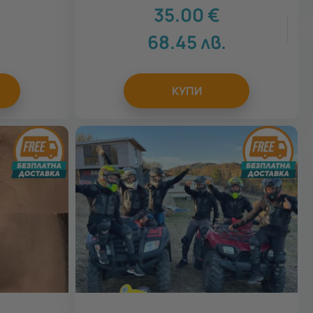
35.00
€
68.45
лв.
КУПИ