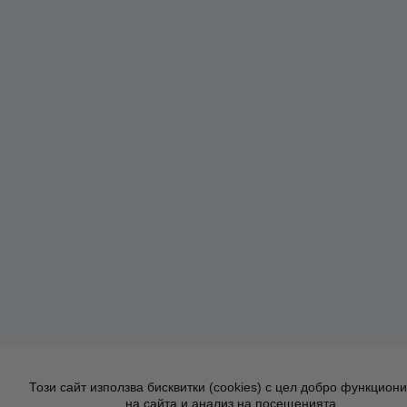
Този сайт използва бисквитки (cookies) с цел добро функцион
на сайта и анализ на посещенията.