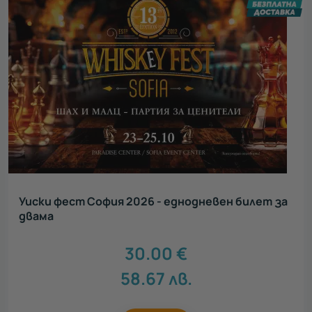
Уиски фест София 2026 - еднодневен билет за
двама
30.00
€
58.67
лв.