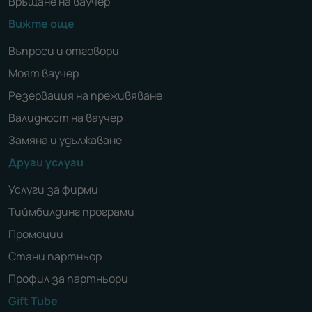
Връщане на ваучер
Вижте още
Въпроси и отговори
Моят ваучер
Резервация на преживяване
Валидност на ваучер
Замяна и удължаване
Други услуги
Услуги за фирми
Тиймбилдинг програми
Промоции
Стани партньор
Профил за партньори
Gift Tube