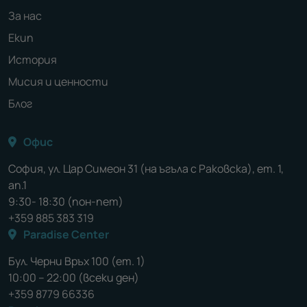
За нас
Екип
История
Мисия и ценности
Блог
Офис
София, ул. Цар Симеон 31 (на ъгъла с Раковска), ет. 1,
ап.1
9:30- 18:30 (пон-пет)
+359 885 383 319
Paradise Center
Бул. Черни Връх 100 (ет. 1)
10:00 – 22:00 (всеки ден)
+359 8779 66336