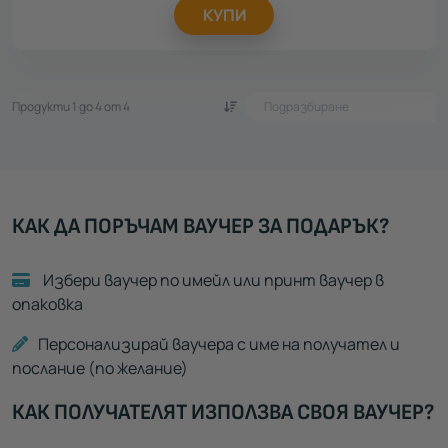
КУПИ
Продукти 1 до 4 от 4
КАК ДА ПОРЪЧАМ ВАУЧЕР ЗА ПОДАРЪК?
Избери ваучер по имейл или принт ваучер в
опаковка
Персонализирай ваучера с име на получател и
послание (по желание)
КАК ПОЛУЧАТЕЛЯТ ИЗПОЛЗВА СВОЯ ВАУЧЕР?