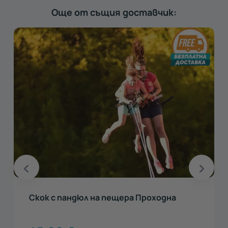
Още от същия доставчик:
Скок с пандюл на пещера Проходна