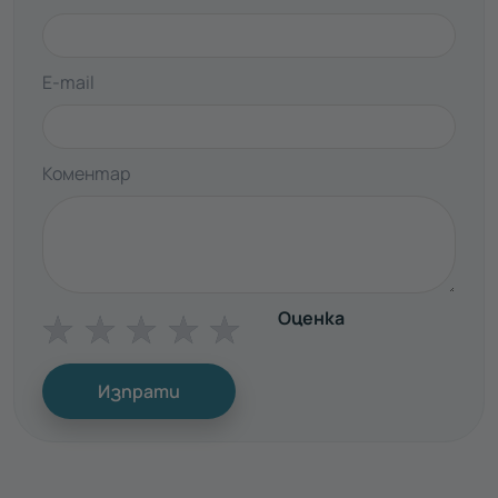
E-mail
Коментар
Оценка
☆
☆
☆
☆
☆
Изпрати