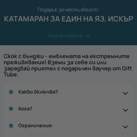
Подарък за месец август:
КАТАМАРАН ЗА ЕДИН НА ЯЗ. ИСКЪР
Научи повече
Скок с бънджи - емблемата на екстремните
преживявания! Вземи за себе си или
зарадвай приятел с подаръчен ваучер от Gift
Tube.
Какво включва?
Кога?
Ограничения: