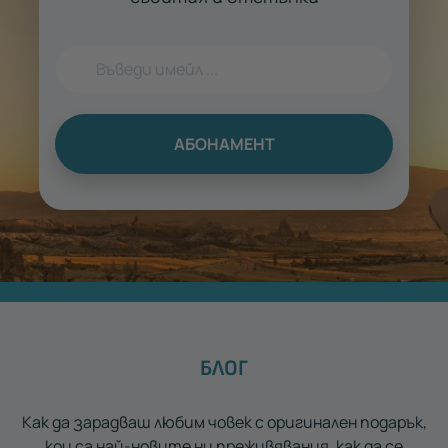
АБОНАМЕНТ
БЛОГ
Как да зарадваш любим човек с оригинален подарък,
кои са най-новите ни преживявания, как да се