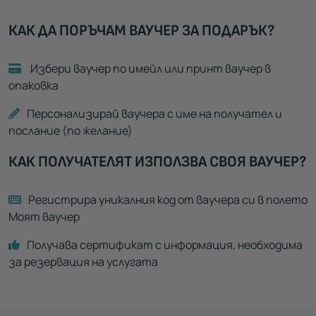
КАК ДА ПОРЪЧАМ ВАУЧЕР ЗА ПОДАРЪК?
Избери ваучер по имейл или принт ваучер в
опаковка
Персонализирай ваучера с име на получател и
послание (по желание)
КАК ПОЛУЧАТЕЛЯТ ИЗПОЛЗВА СВОЯ ВАУЧЕР?
Регистрира уникалния код от ваучера си в полето
Моят ваучер
Получава сертификат с информация, необходима
за резервация на услугата