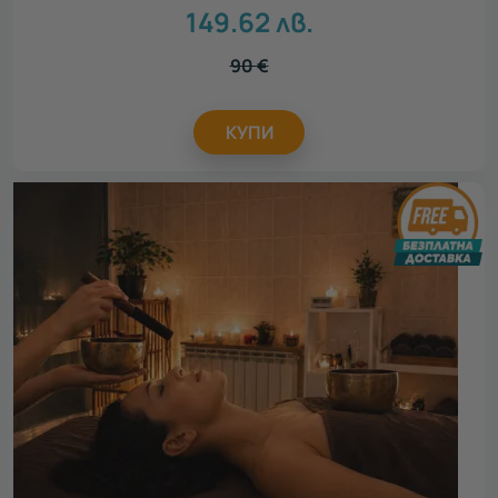
149.62
лв.
90
€
КУПИ