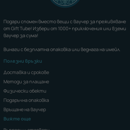
Подари спомен вместо вещи с ваучер за преживяване
от Gift Tube! Избери от 1000+ приключения или вземи
ваучер за сума!
Винаги с безплатна опаковка или веднага на имейл.
Полезни връзки
Доставка и срокове
Методи за плащане
Физически обекти
Подаръчна опаковка
Връщане на ваучер
Вижте още
Въпроси и отговори