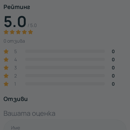
Рейтинг
5.0
/ 5.0
0 отзива
5
0
4
0
3
0
2
0
1
0
Отзиви
Вашата оценка
Име