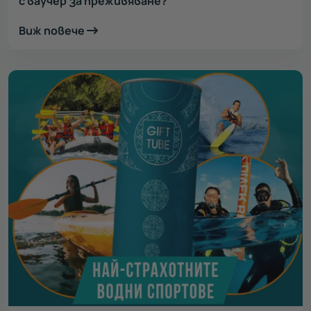
с ваучер за преживяване?
Виж повече