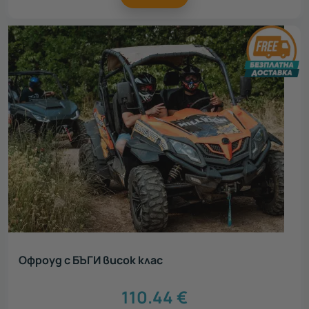
Офроуд с БЪГИ висок клас
110.44
€