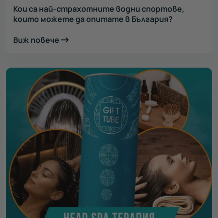
Кои са най-страхотните водни спортове,
които можете да опитате в България?
Виж повече