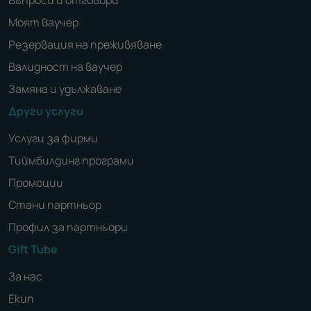
Моят ваучер
Резервация на преживяване
Валидност на ваучер
Замяна и удължаване
Други услуги
Услуги за фирми
Тиймбилдинг програми
Промоции
Стани партньор
Профил за партньори
Gift Tube
За нас
Екип