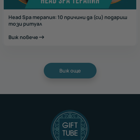
Head Spa терапия: 10 причини да (си) подариш
този ритуал
Виж повече
Виж още