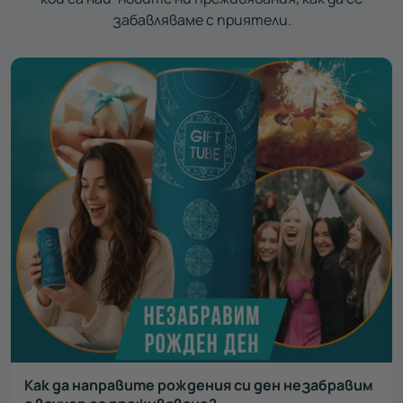
забавляваме с приятели.
Как да направите рождения си ден незабравим