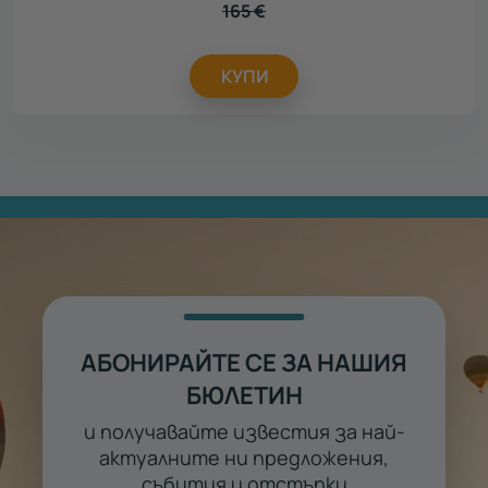
165
€
КУПИ
АБОНИРАЙТЕ СЕ ЗА НАШИЯ
БЮЛЕТИН
и получавайте известия за най-
актуалните ни предложения,
събития и отстъпки