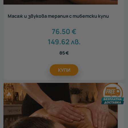
Масаж и звукова терапия с тибетски купи
76.50
€
149.62
лв.
85
€
КУПИ