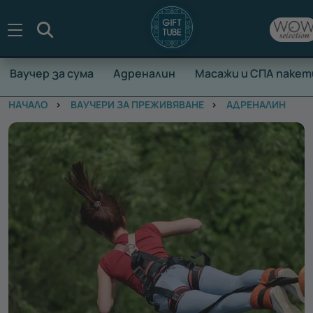
Търсене
Ваучер за сума
Адреналин
Масажи и СПА пакет
НАЧАЛО
ВАУЧЕРИ ЗА ПРЕЖИВЯВАНЕ
АДРЕНАЛИН