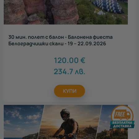
30 мин. полет с балон - Балонена фиеста
Белоградчишки скали - 19 – 22.09.2026
120.00
€
234.7
лв.
КУПИ