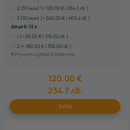
2 (30 мин)
120.00
€
234.7
лв.
3 (30 мин)
240.00
€
469.4
лв.
Деца 6-12 г.
1
90.00
€
176.02
лв.
2
180.00
€
352.05
лв.
Изчисти избора в това поле
120.00
€
234.7
лв.
КУПИ