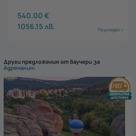
540.00
€
1056.15
лв.
Разгледай >
Други предложения от ваучери за
Адреналин
: