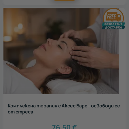
Комплексна терапия с Аксес Барс - освободи се
от стреса
76.50
€