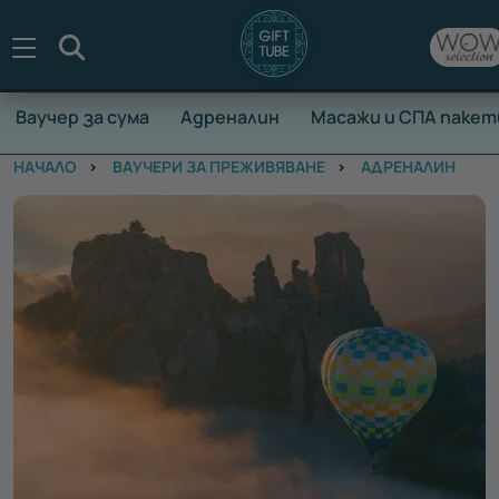
Търсене
Ваучер за сума
Адреналин
Масажи и СПА пакет
НАЧАЛО
ВАУЧЕРИ ЗА ПРЕЖИВЯВАНЕ
АДРЕНАЛИН