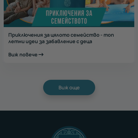
Приключения за цялото семейство - топ
летни идеи за забавление с деца
Виж повече
Виж още