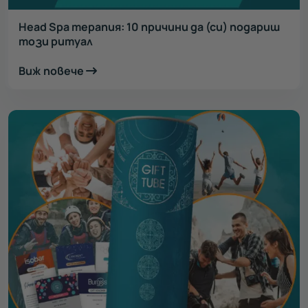
Head Spa терапия: 10 причини да (си) подариш
този ритуал
Виж повече