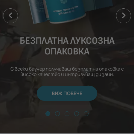
БЕЗПЛАТНА ЛУКСОЗНА
ОПАКОВКА
С всеки ваучер получаваш безплатна опаковка с
високо качество и интригуващ дизайн.
ВИЖ ПОВЕЧЕ