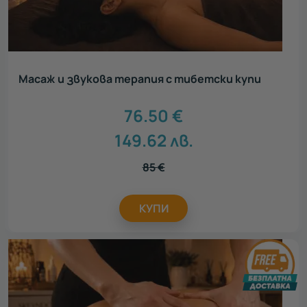
Масаж и звукова терапия с тибетски купи
76.50
€
149.62
лв.
85
€
КУПИ