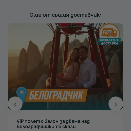
Още от същия доставчик:
VIP полет с балон за двама над
Белоградчишките скали