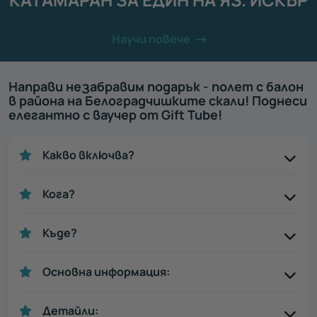
Научи повече
Напрaви незабравим подарък - полет с балон
в района на Белоградчишките скали! Поднеси
елегантно с ваучер от Gift Tube!
Какво включва?
Кога?
Къде?
Основна информация:
Детайли: