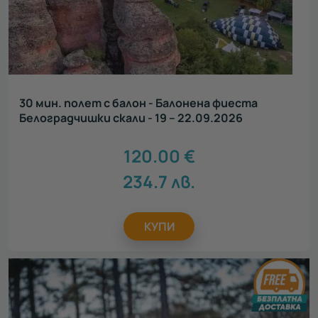
30 мин. полет с балон - Балонена фиеста
Белоградчишки скали - 19 – 22.09.2026
120.00
€
234.7
лв.
КУПИ