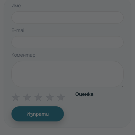
Име
E-mail
Коментар
Оценка
☆
☆
☆
☆
☆
Изпрати