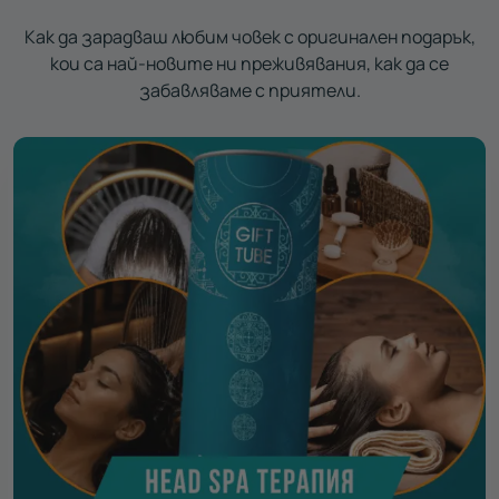
Как да зарадваш любим човек с оригинален подарък,
кои са най-новите ни преживявания, как да се
забавляваме с приятели.