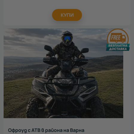
КУПИ
Офроуд с АТВ в района на Варна