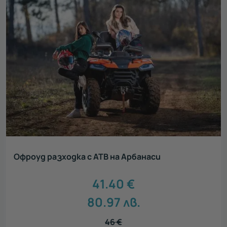
Офроуд разходка с АТВ на Арбанаси
41.40
€
80.97
лв.
46
€