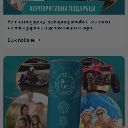
Летни подаръци за корпоративни клиенти -
нестандартни и запомнящи се идеи
Виж повече