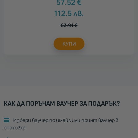
57.52
€
112.5
лв.
63.91
€
КУПИ
КАК ДА ПОРЪЧАМ ВАУЧЕР ЗА ПОДАРЪК?
Избери ваучер по имейл или принт ваучер в
опаковка