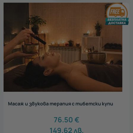
Масаж и звукова терапия с тибетски купи
76.50
€
149.62
лв.