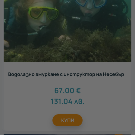
Водолазно гмуркане с инструктор на Несебър
67.00
€
131.04
лв.
КУПИ