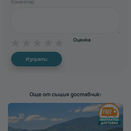
Коментар
Оценка
☆
☆
☆
☆
☆
Изпрати
Още от същия доставчик: