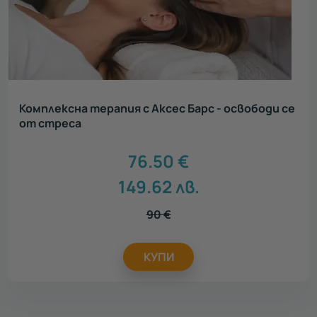
Комплексна терапия с Аксес Барс - освободи се
от стреса
76.50
€
149.62
лв.
90
€
КУПИ