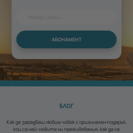
АБОНАМЕНТ
БЛОГ
Как да зарадваш любим човек с оригинален подарък,
кои са най-новите ни преживявания, как да се