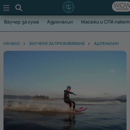
Търсене
Ваучер за сума
Адреналин
Масажи и СПА пакет
НАЧАЛО
ВАУЧЕРИ ЗА ПРЕЖИВЯВАНЕ
АДРЕНАЛИН