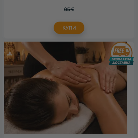
85
€
КУПИ