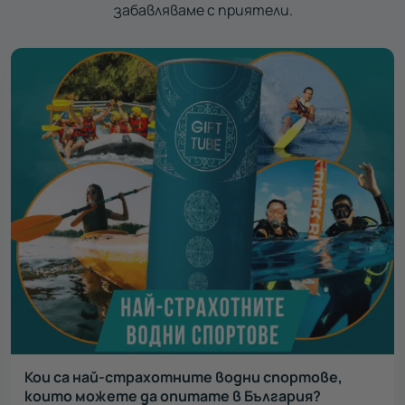
забавляваме с приятели.
Кои са най-страхотните водни спортове,
които можете да опитате в България?