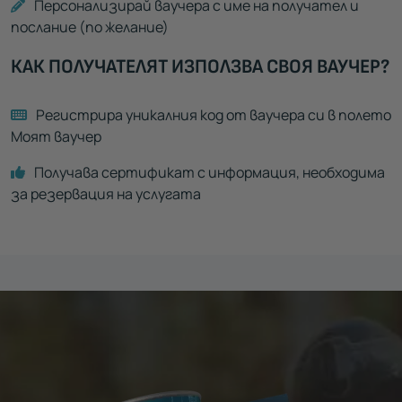
Персонализирай ваучера с име на получател и
послание (по желание)
КАК ПОЛУЧАТЕЛЯТ ИЗПОЛЗВА СВОЯ ВАУЧЕР?
Регистрира уникалния код от ваучера си в полето
Моят ваучер
Получава сертификат с информация, необходима
за резервация на услугата