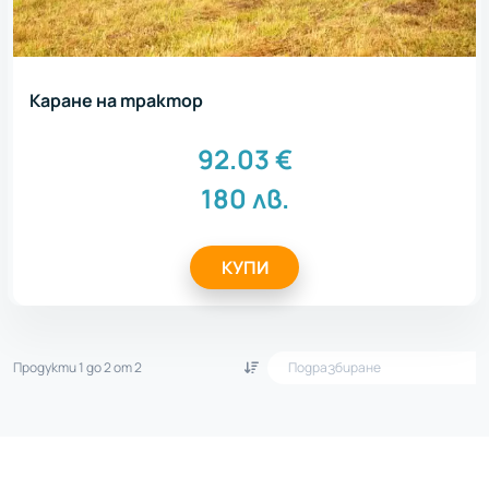
Каране на трактор
92.03
€
180
лв.
КУПИ
Продукти 1 до 2 от 2