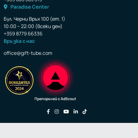
Paradise Center
Бул. Черни Връх 100 (ет. 1)
10:00 – 22:00 (всеки ден)
+359 8779 66336
Връзка с нас
office@gift-tube.com
Препоръчай с AdScout
Последвайте ни във Facebook
Последвайте ни във Instagram
Последвайте ни във YouTu
Последвайте ни във Li
Последвайте ни във