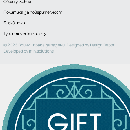
Общи условия
Политика за поверителност
Бисквитки
Туристически лиценз
© 2026 Всички права запазени. Designed by
Design Depot
.
Developed by
min.solutions