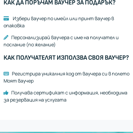
КАК ДА ПОРЪЧАМ ВАУЧЕР ЗА ПОДАРЪК?
Избери ваучер по имейл или принт ваучер в
опаковка
Персонализирай ваучера с име на получател и
послание (по желание)
КАК ПОЛУЧАТЕЛЯТ ИЗПОЛЗВА СВОЯ ВАУЧЕР?
Регистрира уникалния код от ваучера си в полето
Моят ваучер
Получава сертификат с информация, необходима
за резервация на услугата