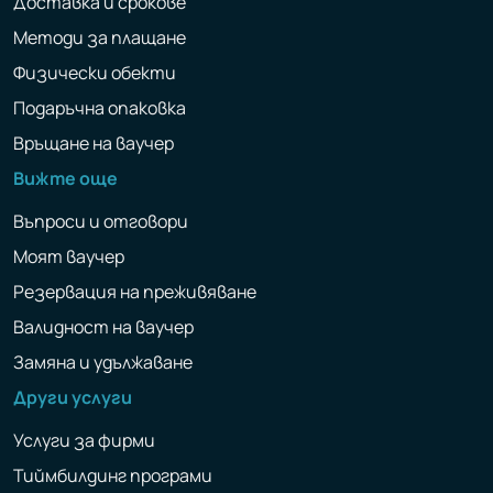
Доставка и срокове
Методи за плащане
Физически обекти
Подаръчна опаковка
Връщане на ваучер
Вижте още
Въпроси и отговори
Моят ваучер
Резервация на преживяване
Валидност на ваучер
Замяна и удължаване
Други услуги
Услуги за фирми
Тиймбилдинг програми