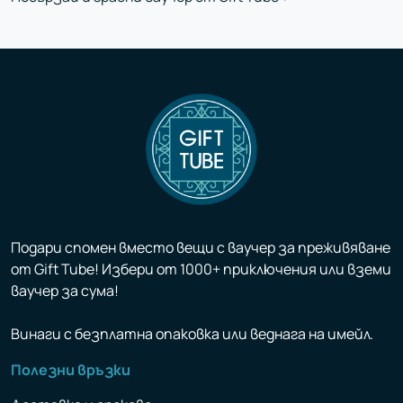
Подари спомен вместо вещи с ваучер за преживяване
от Gift Tube! Избери от 1000+ приключения или вземи
ваучер за сума!
Винаги с безплатна опаковка или веднага на имейл.
Полезни връзки