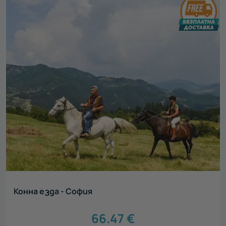
Конна езда - София
66.47
€