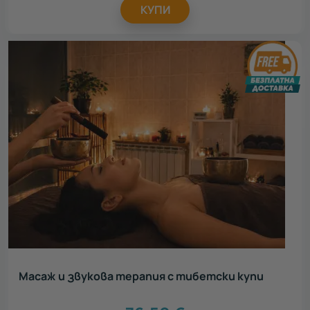
КУПИ
Масаж и звукова терапия с тибетски купи