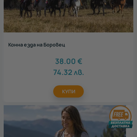
Конна езда на Боровец
38.00
€
74.32
лв.
КУПИ