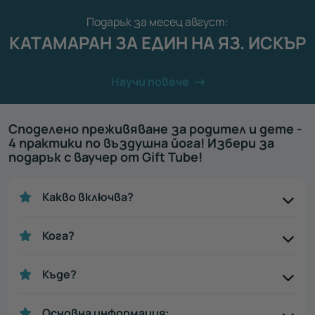
Подарък за месец август:
КАТАМАРАН ЗА ЕДИН НА ЯЗ. ИСКЪР
Научи повече
Споделено преживяване за родител и дете -
4 практики по въздушна йога! Избери за
подарък с ваучер от Gift Tube!
Какво включва?
Кога?
Къде?
Основна информация: