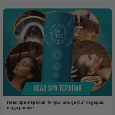
Head Spa терапия: 10 причини да (си) подариш
този ритуал