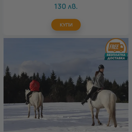
130
лв.
КУПИ