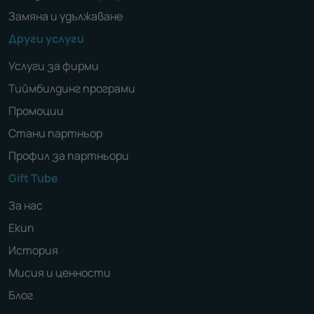
Замяна и удължаване
Други услуги
Услуги за фирми
Тиймбилдинг програми
Промоции
Стани партньор
Профил за партньори
Gift Tube
За нас
Екип
История
Мисия и ценности
Блог