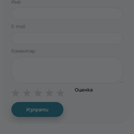
Име
E-mail
Коментар
Оценка
☆
☆
☆
☆
☆
Изпрати