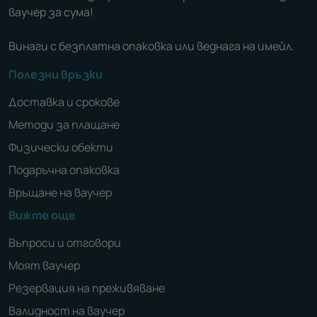
ваучер за сума!
Винаги с безплатна опаковка или веднага на имейл.
Полезни връзки
Доставка и срокове
Методи за плащане
Физически обекти
Подаръчна опаковка
Връщане на ваучер
Вижте още
Въпроси и отговори
Моят ваучер
Резервация на преживяване
Валидност на ваучер