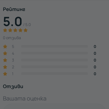
Рейтинг
5.0
/ 5.0
0 отзива
5
0
4
0
3
0
2
0
1
0
Отзиви
Вашата оценка