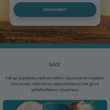
АБОНАМЕНТ
БЛОГ
Как да зарадваш любим човек с оригинален подарък,
кои са най-новите ни преживявания, как да се
забавляваме с приятели.