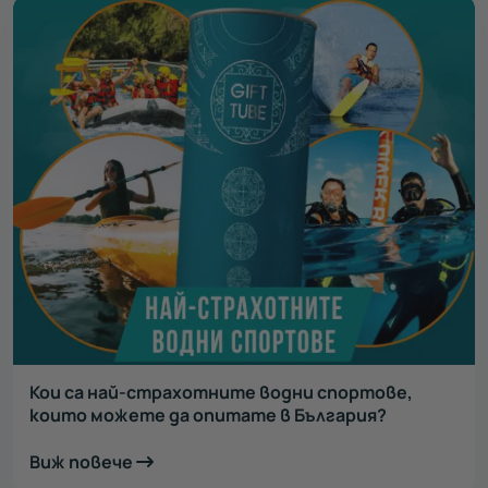
Кои са най-страхотните водни спортове,
които можете да опитате в България?
Виж повече