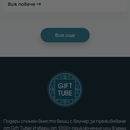
Виж повече
Виж още
Подари спомен вместо вещи с ваучер за преживяване
от Gift Tube! Избери от 1000+ приключения или вземи