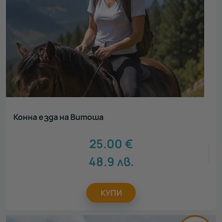
Конна езда на Витоша
25.00
€
48.9
лв.
КУПИ