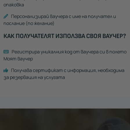
опаковка
Персонализирай ваучера с име на получател и
послание (по желание)
КАК ПОЛУЧАТЕЛЯТ ИЗПОЛЗВА СВОЯ ВАУЧЕР?
Регистрира уникалния код от ваучера си в полето
Моят ваучер
Получава сертификат с информация, необходима
за резервация на услугата