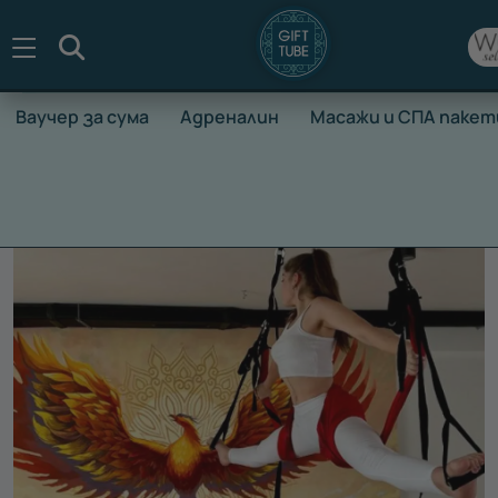
Търсене
Ваучер за сума
Адреналин
Масажи и СПА пакет
НАЧАЛО
ВАУЧЕРИ ЗА ПРЕЖИВЯВАНЕ
СПОРТ И ЗДРАВЕ