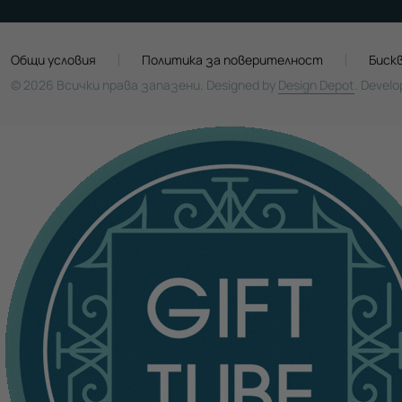
Общи условия
Политика за поверителност
Биск
© 2026 Всички права запазени. Designed by
Design Depot
. Devel