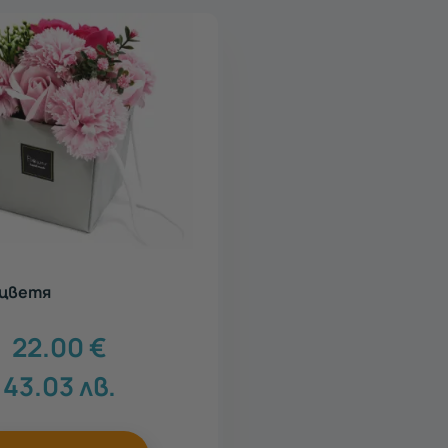
 цветя
22.00
€
43.03
лв.