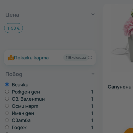
Цена
Всички
1-50 €
Покажи карта
116 локации
Повод
Всички
Всички
Сапунени
Рожден ден
1
За
Св. Валентин
1
жена
Осми март
1
Имен ден
1
Сватба
1
Годеж
1