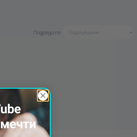
Подреди по