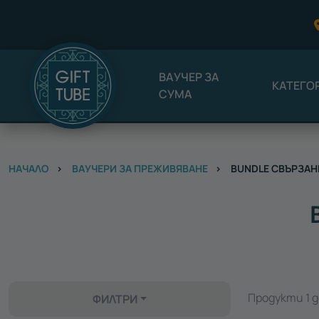
ВАУЧЕР ЗА
КАТЕГО
СУМА
НАЧАЛО
ВАУЧЕРИ ЗА ПРЕЖИВЯВАНЕ
BUNDLE СВЪРЗАН
Продукти 1 до
ФИЛТРИ