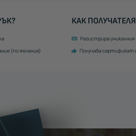
РЪК?
КАК ПОЛУЧАТЕЛЯ
ка
Регистрира уникалния 
ание (по желание)
Получава сертификат с