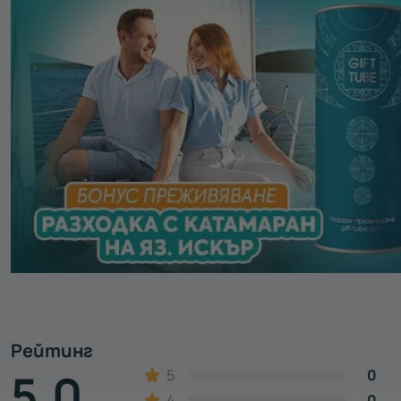
Рейтинг
5.0
5
0
4
0