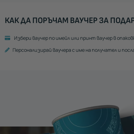
КАК ДА ПОРЪЧАМ ВАУЧЕР ЗА ПОДА
Избери ваучер по имейл или принт ваучер в опаков
Персонализирай ваучера с име на получател и посл