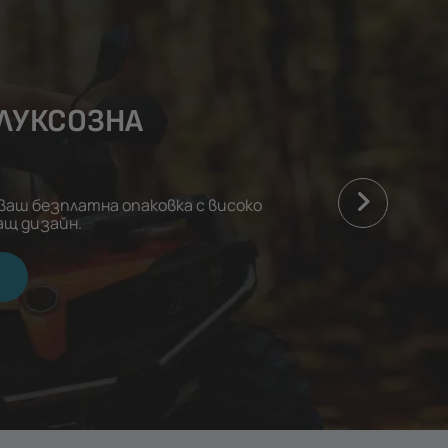
 ЛУКСОЗНА
аваш безплатна опаковка с високо
ащ дизайн.