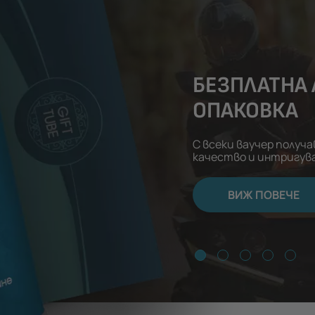
БЕЗПЛАТНА
ОПАКОВКА
С всеки ваучер получ
качество и интригув
ВИЖ ПОВЕЧЕ