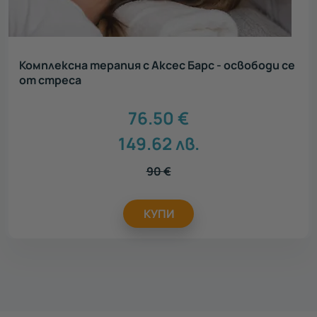
Комплексна терапия с Аксес Барс - освободи се
от стреса
76.50
€
149.62
лв.
90
€
КУПИ