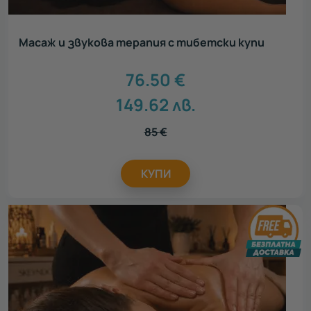
Масаж и звукова терапия с тибетски купи
76.50
€
149.62
лв.
85
€
КУПИ