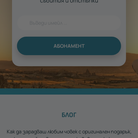
събития и отстъпки
АБОНАМЕНТ
БЛОГ
Как да зарадваш любим човек с оригинален подарък,