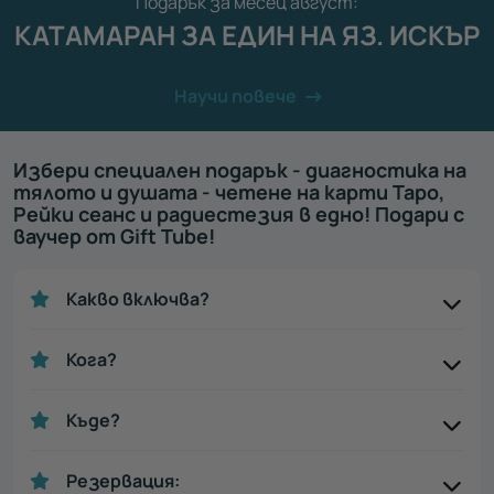
Подарък за месец август:
КАТАМАРАН ЗА ЕДИН НА ЯЗ. ИСКЪР
Научи повече
Избери специален подарък - диагностика на
тялото и душата - четене на карти Таро,
Рейки сеанс и радиестезия в едно! Подари с
ваучер от Gift Tube!
Какво включва?
Кога?
Къде?
Резервация: