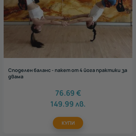
Споделен баланс - пакет от 4 йога практики за
двама
76.69
€
149.99
лв.
КУПИ