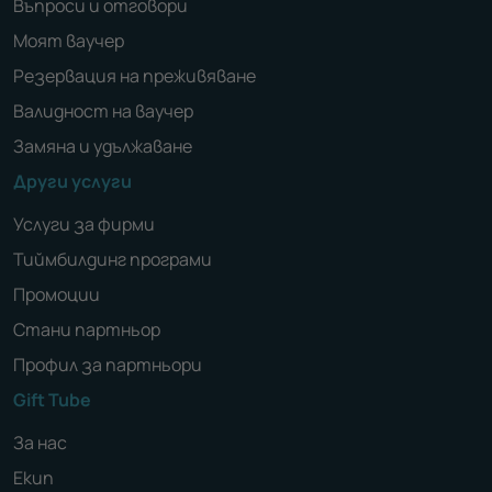
Въпроси и отговори
Моят ваучер
Резервация на преживяване
Валидност на ваучер
Замяна и удължаване
Други услуги
Услуги за фирми
Тиймбилдинг програми
Промоции
Стани партньор
Профил за партньори
Gift Tube
За нас
Екип