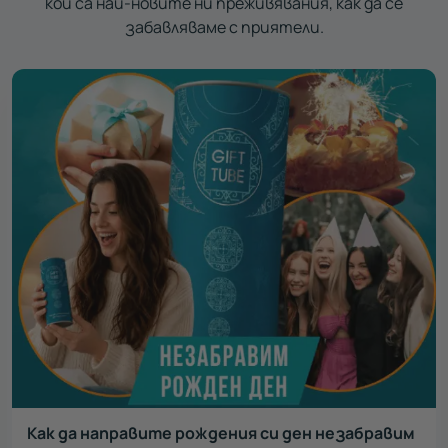
кои са най-новите ни преживявания, как да се
забавляваме с приятели.
Как да направите рождения си ден незабравим