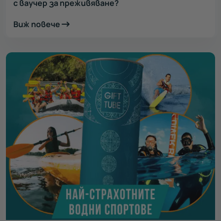
с ваучер за преживяване?
Виж повече