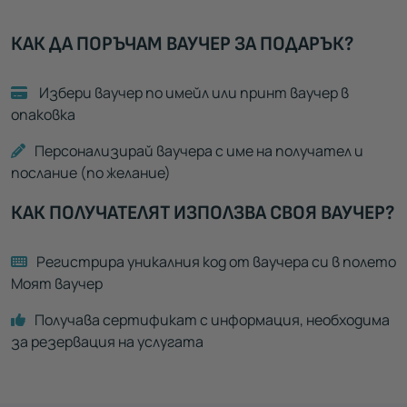
КАК ДА ПОРЪЧАМ ВАУЧЕР ЗА ПОДАРЪК?
Избери ваучер по имейл или принт ваучер в
опаковка
Персонализирай ваучера с име на получател и
послание (по желание)
КАК ПОЛУЧАТЕЛЯТ ИЗПОЛЗВА СВОЯ ВАУЧЕР?
Регистрира уникалния код от ваучера си в полето
Моят ваучер
Получава сертификат с информация, необходима
за резервация на услугата