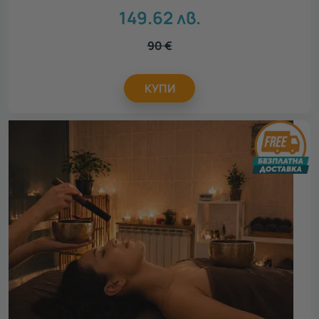
149.62
лв.
90
€
КУПИ