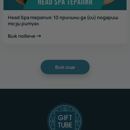
Head Spa терапия: 10 причини да (си) подариш
този ритуал
Виж повече
Виж още