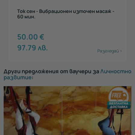
Ток сен - Вибрационен източен масаж -
60 мин.
50.00
€
97.79
лв.
Разгледай >
Други предложения от ваучери за
Личностно
развитие
: