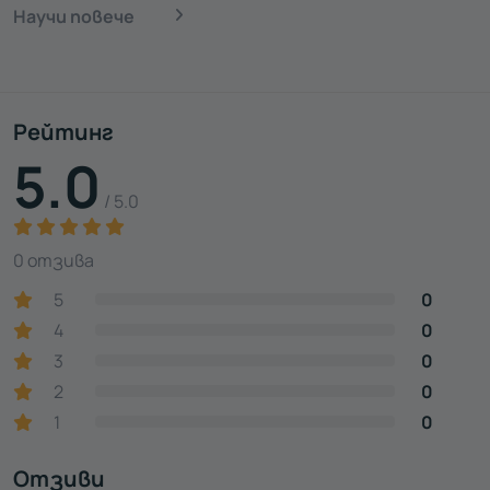
Научи повече
Рейтинг
5.0
/ 5.0
0 отзива
5
0
4
0
3
0
2
0
1
0
Отзиви