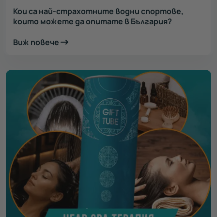
Кои са най-страхотните водни спортове,
които можете да опитате в България?
Виж повече