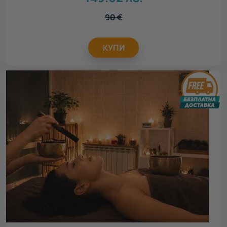
90
€
КУПИ