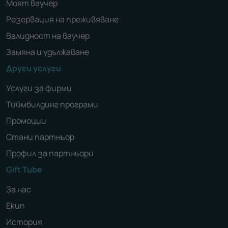
Моят ваучер
Резервация на преживяване
Валидност на ваучер
Замяна и удължаване
Други услуги
Услуги за фирми
Тиймбилдинг програми
Промоции
Стани партньор
Профил за партньори
Gift Tube
За нас
Екип
История