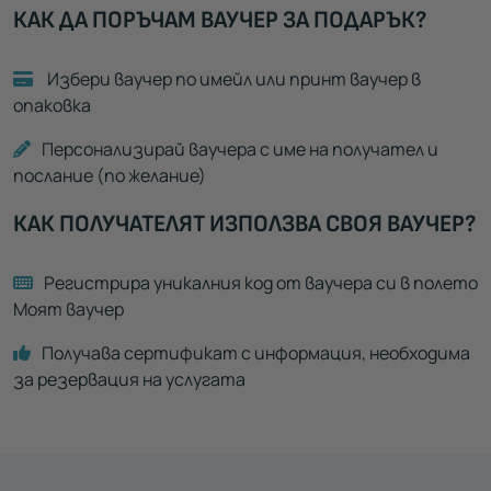
КАК ДА ПОРЪЧАМ ВАУЧЕР ЗА ПОДАРЪК?
Избери ваучер по имейл или принт ваучер в
опаковка
Персонализирай ваучера с име на получател и
послание (по желание)
КАК ПОЛУЧАТЕЛЯТ ИЗПОЛЗВА СВОЯ ВАУЧЕР?
Регистрира уникалния код от ваучера си в полето
Моят ваучер
Получава сертификат с информация, необходима
за резервация на услугата