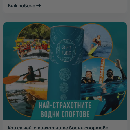
Виж повече
Кои са най-страхотните водни спортове,