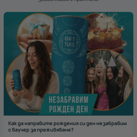
Как да направите рождения си ден незабравим
с ваучер за преживяване?