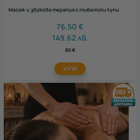
Масаж и звукова терапия с тибетски купи
76.50
€
149.62
лв.
85
€
КУПИ