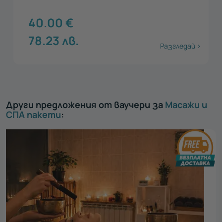
40.00
€
78.23
лв.
Разгледай >
Други предложения от ваучери за
Масажи и
СПА пакети
: