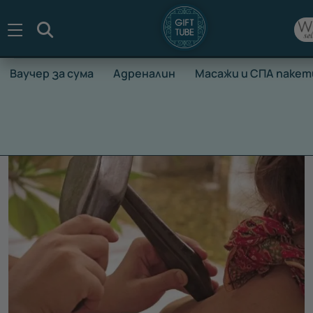
Търсене
Ваучер за сума
Адреналин
Масажи и СПА пакет
НАЧАЛО
ВАУЧЕРИ ЗА ПРЕЖИВЯВАНЕ
МАСАЖИ И СПА П