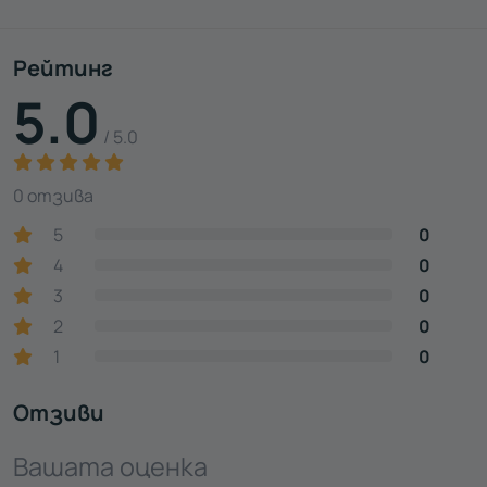
Рейтинг
5.0
/ 5.0
0 отзива
5
0
4
0
3
0
2
0
1
0
Отзиви
Вашата оценка