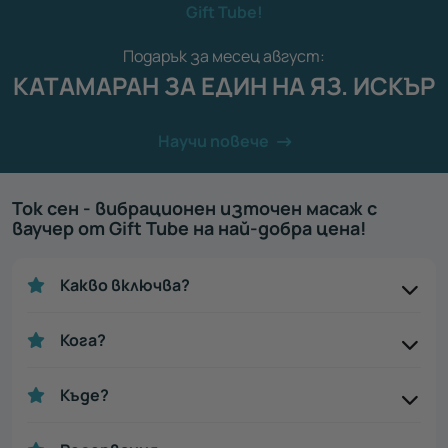
Gift Tube!
Подарък за месец август:
КАТАМАРАН ЗА ЕДИН НА ЯЗ. ИСКЪР
Научи повече
Ток сен - вибрационен източен масаж с
ваучер от Gift Tube на най-добра цена!
Какво включва?
Кога?
Къде?