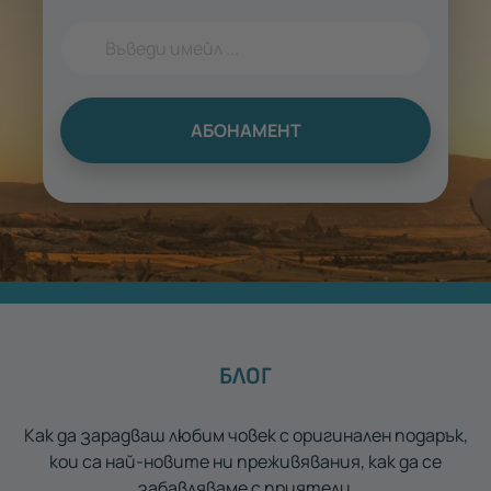
АБОНАМЕНТ
БЛОГ
Как да зарадваш любим човек с оригинален подарък,
кои са най-новите ни преживявания, как да се
забавляваме с приятели.