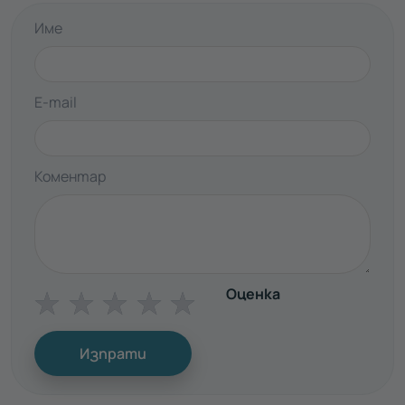
Име
E-mail
Коментар
Оценка
☆
☆
☆
☆
☆
Изпрати