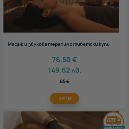
Масаж и звукова терапия с тибетски купи
76.50
€
149.62
лв.
85
€
КУПИ