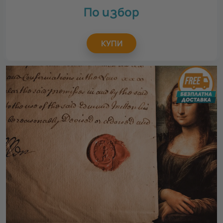
По избор
КУПИ