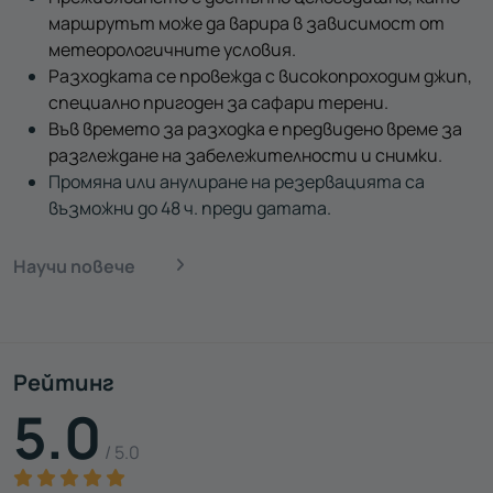
маршрутът може да варира в зависимост от
метеорологичните условия.
Разходката се провежда с високопроходим джип,
специално пригоден за сафари терени.
Във времето за разходка е предвидено време за
разглеждане на забележителности и снимки.
Промяна или анулиране на резервацията са
възможни до 48 ч. преди датата.
Научи повече
Рейтинг
5.0
/ 5.0