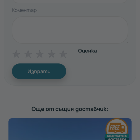
Коментар
Оценка
☆
☆
☆
☆
☆
Изпрати
Още от същия доставчик: