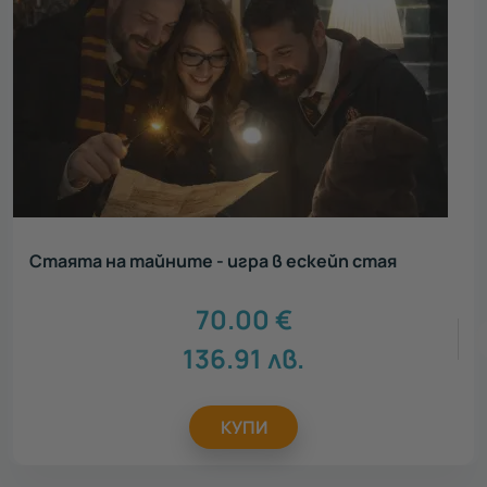
Стаята на тайните - игра в ескейп стая
70.00
€
136.91
лв.
КУПИ