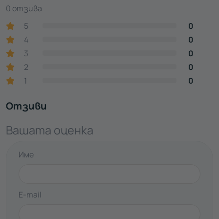
0 отзива
5
0
4
0
3
0
2
0
1
0
Отзиви
Вашата оценка
Име
E-mail