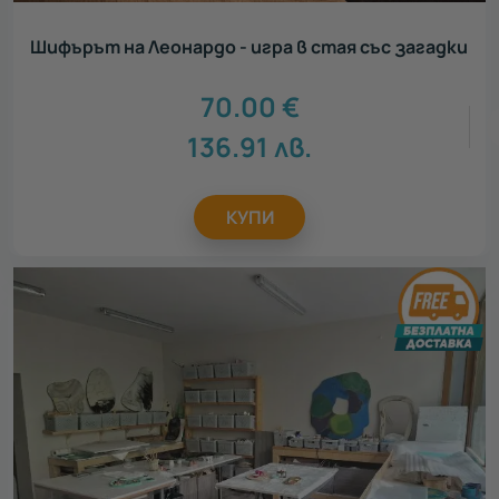
Шифърът на Леонардо - игра в стая със загадки
70.00
€
136.91
лв.
КУПИ