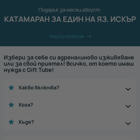
Подарък за месец август:
КАТАМАРАН ЗА ЕДИН НА ЯЗ. ИСКЪР
Научи повече
Избери за себе си адреналиново изживяване
или за свой приятел! Всичко, от което имаш
нужда с Gift Tube!
Какво включва?
Кога?
Къде?