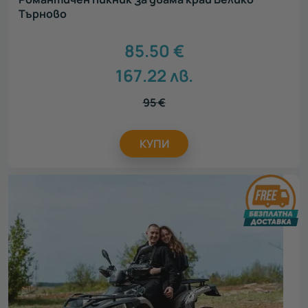
Търново
85.50
€
167.22
лв.
95
€
КУПИ