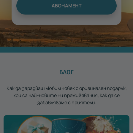
АБОНАМЕНТ
БЛОГ
Как да зарадваш любим човек с оригинален подарък,
кои са най-новите ни преживявания, как да се
забавляваме с приятели.