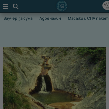
Търсене
Ваучер за сума
Адреналин
Масажи и СПА пакет
НАЧАЛО
ВАУЧЕРИ ЗА ПРЕЖИВЯВАНЕ
АДРЕНАЛИН