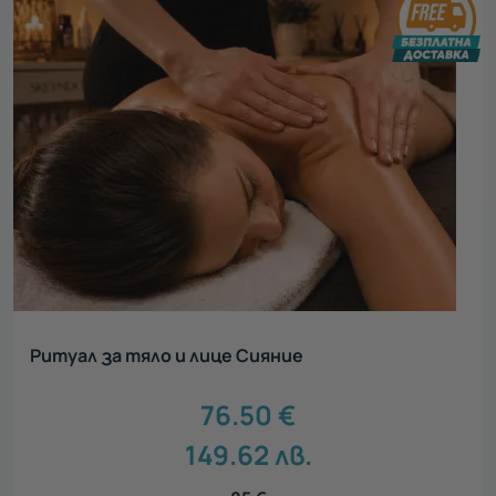
Ритуал за тяло и лице Сияние
76.50
€
149.62
лв.