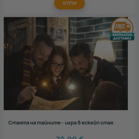
КУПИ
Стаята на тайните - игра в ескейп стая