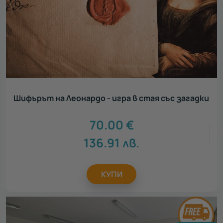
Шифърът на Леонардо - игра в стая със загадки
70.00
€
136.91
лв.
КУПИ