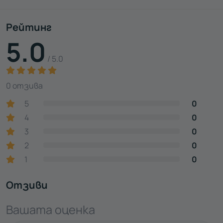
Рейтинг
5.0
/ 5.0
0 отзива
5
0
4
0
3
0
2
0
1
0
Отзиви
Вашата оценка