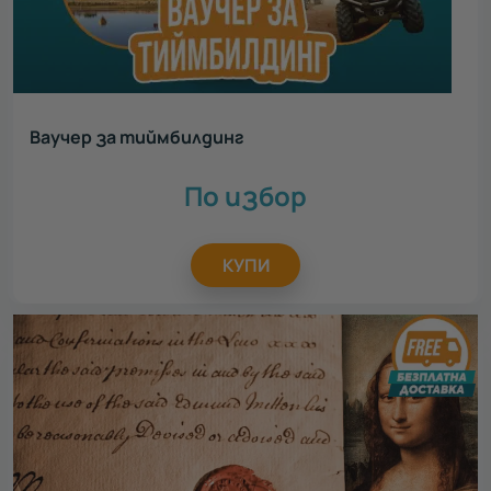
Ваучер за тиймбилдинг
По избор
КУПИ