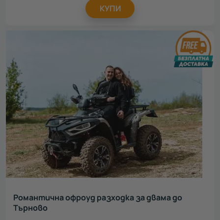
КУПИ
Романтична офроуд разходка за двама до
Търново