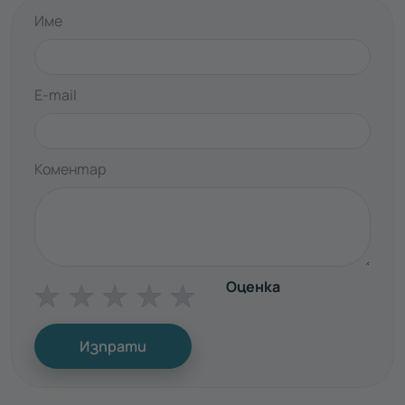
Име
E-mail
Коментар
Оценка
☆
☆
☆
☆
☆
Изпрати