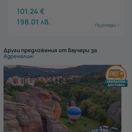
101.24
€
198.01
лв.
Разгледай >
Други предложения от ваучери за
Адреналин
: