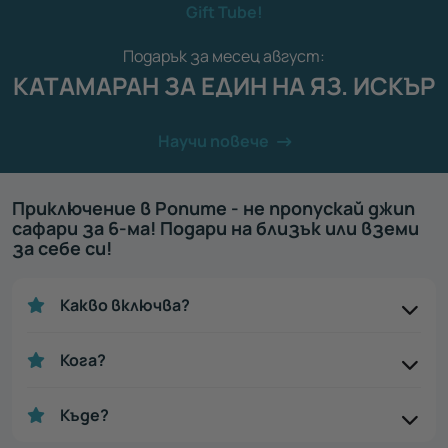
Gift Tube!
Подарък за месец август:
КАТАМАРАН ЗА ЕДИН НА ЯЗ. ИСКЪР
Научи повече
Приключение в Ропите - не пропускай джип
сафари за 6-ма! Подари на близък или вземи
за себе си!
Какво включва?
Кога?
Къде?