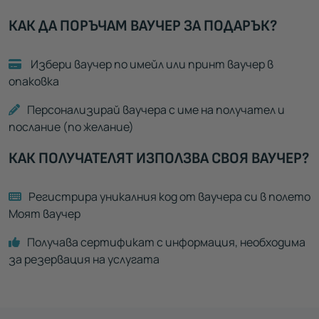
КАК ДА ПОРЪЧАМ ВАУЧЕР ЗА ПОДАРЪК?
Избери ваучер по имейл или принт ваучер в
опаковка
Персонализирай ваучера с име на получател и
послание (по желание)
КАК ПОЛУЧАТЕЛЯТ ИЗПОЛЗВА СВОЯ ВАУЧЕР?
Регистрира уникалния код от ваучера си в полето
Моят ваучер
Получава сертификат с информация, необходима
за резервация на услугата