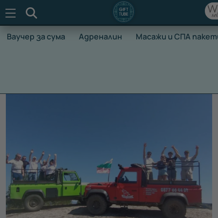
Търсене
Ваучер за сума
Адреналин
Масажи и СПА пакет
НАЧАЛО
ВАУЧЕРИ ЗА ПРЕЖИВЯВАНЕ
АДРЕНАЛИН