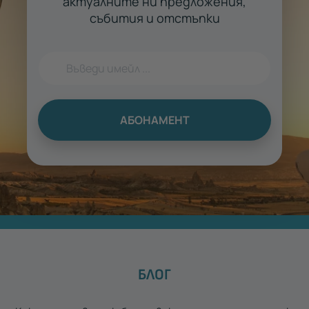
актуалните ни предложения,
събития и отстъпки
АБОНАМЕНТ
БЛОГ