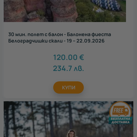
30 мин. полет с балон - Балонена фиеста
Белоградчишки скали - 19 – 22.09.2026
120.00
€
234.7
лв.
КУПИ