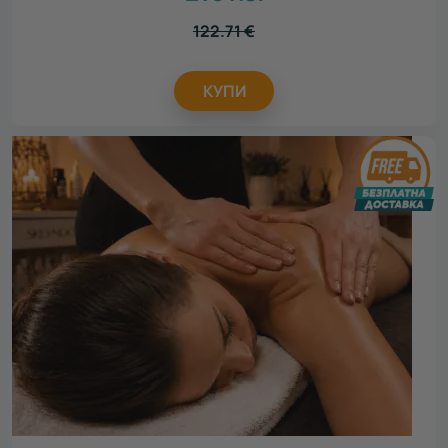
122.71
€
КУПИ