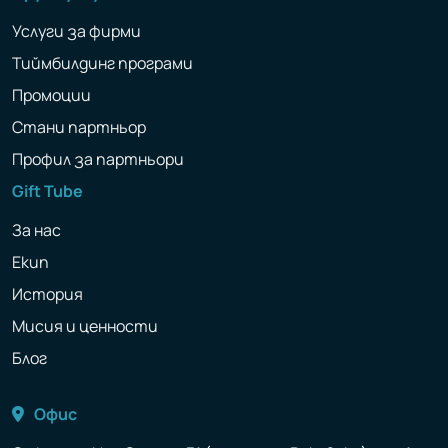
Услуги за фирми
Тиймбилдинг програми
Промоции
Стани партньор
Профил за партньори
Gift Tube
За нас
Екип
История
Мисия и ценности
Блог
Офис