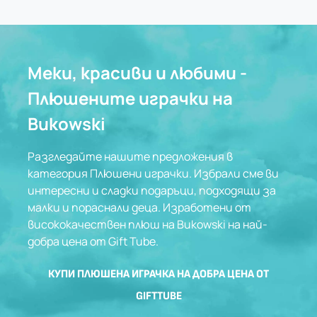
Меки, красиви и любими -
Плюшените играчки на
Bukowski
Разгледайте нашите предложения в
категория Плюшени играчки.
Избрали сме ви
интересни и сладки подаръци, подходящи за
малки и пораснали деца. Изработени от
висококачествен плюш на Bukowski на най-
добра цена от Gift Tube.
КУПИ ПЛЮШЕНА ИГРАЧКА НА ДОБРА ЦЕНА ОТ
GIFTTUBE