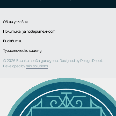
Общи условия
Политика за поверителност
Бисквитки
Туристически лиценз
© 2026 Всички права запазени. Designed by
Design Depot
.
Developed by
min.solutions