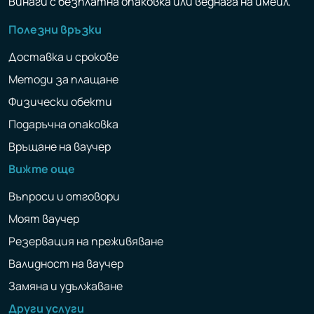
Винаги с безплатна опаковка или веднага на имейл.
Полезни връзки
Доставка и срокове
Методи за плащане
Физически обекти
Подаръчна опаковка
Връщане на ваучер
Вижте още
Въпроси и отговори
Моят ваучер
Резервация на преживяване
Валидност на ваучер
Замяна и удължаване
Други услуги