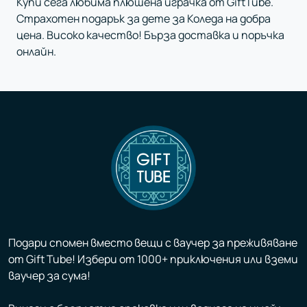
Купи сега любима плюшена играчка от GiftTube.
Страхотен подарък за дете за Коледа на добра
цена. Високо качество! Бърза доставка и поръчка
онлайн.
Подари спомен вместо вещи с ваучер за преживяване
от Gift Tube! Избери от 1000+ приключения или вземи
ваучер за сума!