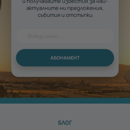
и получавайте известия за най-
актуалните ни предложения,
събития и отстъпки
АБОНАМЕНТ
БЛОГ