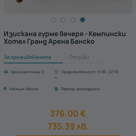
Изискана гурме вечеря - Кемпински
Хотел Гранд Арена Банско
За преживяването
Отзиви
Брой участници:
2
Продължителност:
19:00 - 22:30
ч.
Локация:
Банско
Период:
целогодишно
376.00
€
735.39
лв.