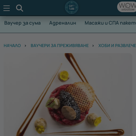
Търсене
Ваучер за сума
Адреналин
Масажи и СПА пакет
НАЧАЛО
ВАУЧЕРИ ЗА ПРЕЖИВЯВАНЕ
ХОБИ И РАЗВЛЕЧ