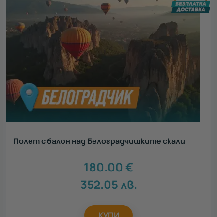
Полет с балон над Белоградчишките скали
180.00
€
352.05
лв.
КУПИ