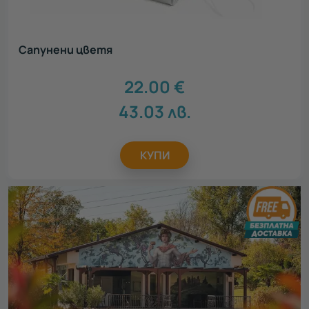
Сапунени цветя
22.00
€
43.03
лв.
КУПИ