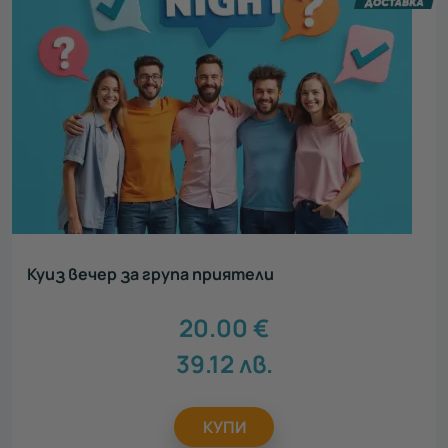
Куиз вечер за група приятели
20.00
€
39.12
лв.
КУПИ