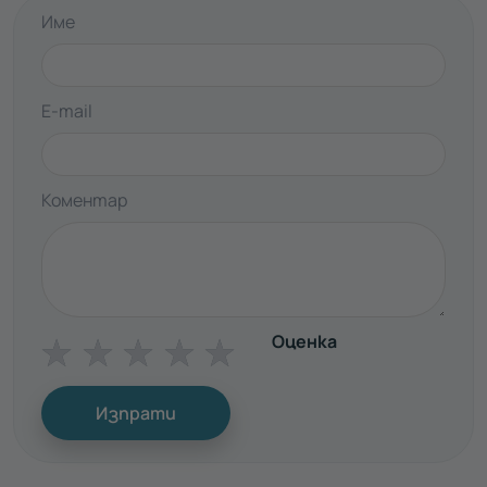
Име
E-mail
Коментар
Оценка
☆
☆
☆
☆
☆
Изпрати