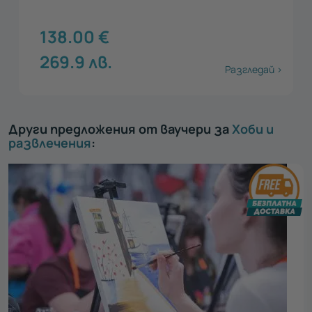
138.00
€
269.9
лв.
Разгледай >
Други предложения от ваучери за
Хоби и
развлечения
: