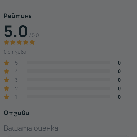
Рейтинг
5.0
/ 5.0
0 отзива
5
0
4
0
3
0
2
0
1
0
Отзиви
Вашата оценка