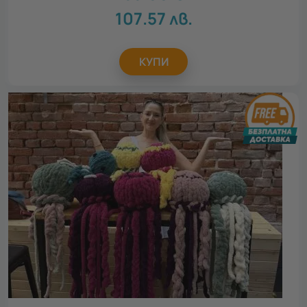
107.57
лв.
КУПИ