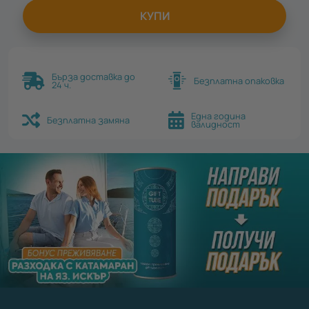
КУПИ
Бърза доставка до
Безплатна опаковка
24 ч.
Една година
Безплатна замяна
валидност