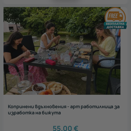
Копринени вдъхновения - арт работилница за
изработка на бижута
55.00
€