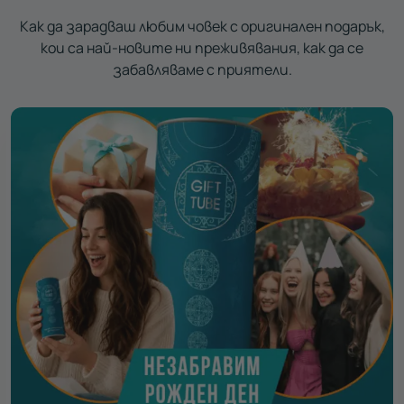
Как да зарадваш любим човек с оригинален подарък,
кои са най-новите ни преживявания, как да се
забавляваме с приятели.