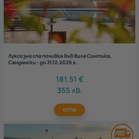
Луксозна спа почивка във Вила Синтика,
Сандански - до 31.12.2026 г.
181.51
€
355
лв.
КУПИ