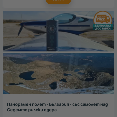
Панорамен полет - България - със самолет над
Седемте рилски езера