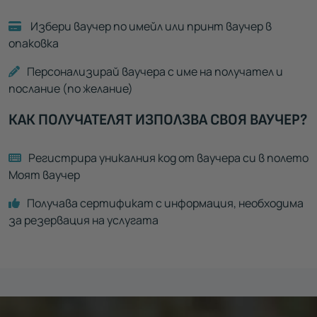
Избери ваучер по имейл или принт ваучер в
опаковка
Персонализирай ваучера с име на получател и
послание (по желание)
КАК ПОЛУЧАТЕЛЯТ ИЗПОЛЗВА СВОЯ ВАУЧЕР?
Регистрира уникалния код от ваучера си в полето
Моят ваучер
Получава сертификат с информация, необходима
за резервация на услугата