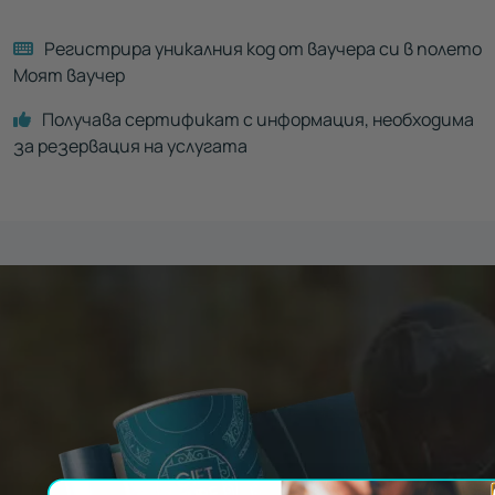
Регистрира уникалния код от ваучера си в полето
Моят ваучер
Получава сертификат с информация, необходима
за резервация на услугата