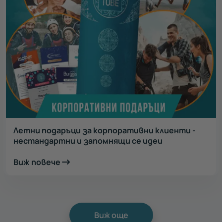
Летни подаръци за корпоративни клиенти -
нестандартни и запомнящи се идеи
Виж повече
Виж още