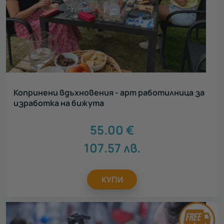
Копринени вдъхновения - арт работилница за
изработка на бижута
55.00
€
107.57
лв.
КУПИ