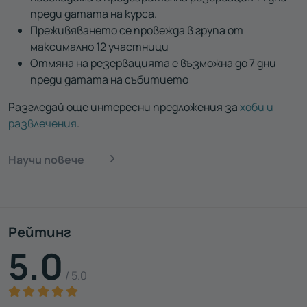
преди датата на курса.
Преживяването се провежда в група от
максимално 12 участници
Отмяна на резервацията е възможна до 7 дни
преди датата на събитието
Разгледай още интересни предложения за
хоби и
развлечения
.
Научи повече
Рейтинг
5.0
/ 5.0