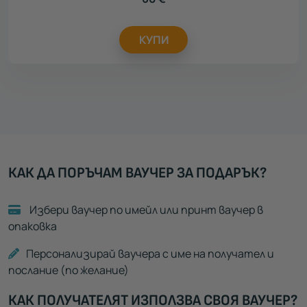
КУПИ
КАК ДА ПОРЪЧАМ ВАУЧЕР ЗА ПОДАРЪК?
Избери ваучер по имейл или принт ваучер в
опаковка
Персонализирай ваучера с име на получател и
послание (по желание)
КАК ПОЛУЧАТЕЛЯТ ИЗПОЛЗВА СВОЯ ВАУЧЕР?