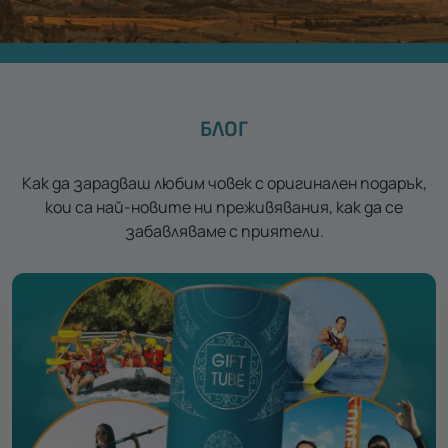
БЛОГ
Как да зарадваш любим човек с оригинален подарък,
кои са най-новите ни преживявания, как да се
забавляваме с приятели.