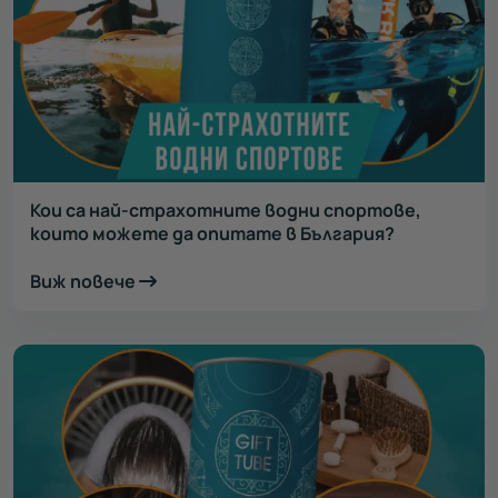
Кои са най-страхотните водни спортове,
които можете да опитате в България?
Виж повече