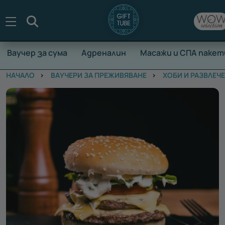
Търсене
Ваучер за сума
Адреналин
Масажи и СПА пакет
НАЧАЛО
ВАУЧЕРИ ЗА ПРЕЖИВЯВАНЕ
ХОБИ И РАЗВЛЕЧ