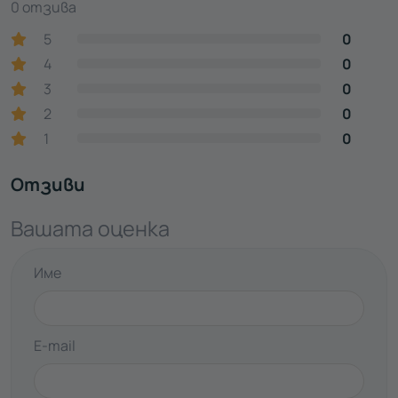
0 отзива
5
0
4
0
3
0
2
0
1
0
Отзиви
Вашата оценка
Име
E-mail