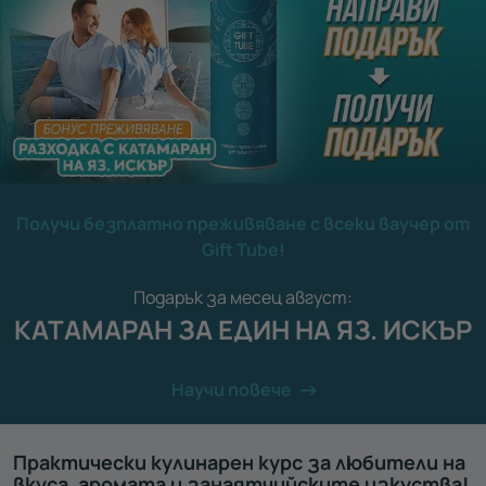
Получи безплатно преживяване с всеки ваучер от
Gift Tube!
Подарък за месец август:
КАТАМАРАН ЗА ЕДИН НА ЯЗ. ИСКЪР
Научи повече
Практически кулинарен курс за любители на
вкуса, аромата и занаятчийските изкуства!