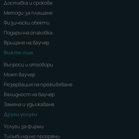
Доставка и срокове
Методи за плащане
Физически обекти
Подаръчна опаковка
Връщане на ваучер
Вижте още
Въпроси и отговори
Моят ваучер
Резервация на преживяване
Валидност на ваучер
Замяна и удължаване
Други услуги
Услуги за фирми
Тиймбилдинг програми