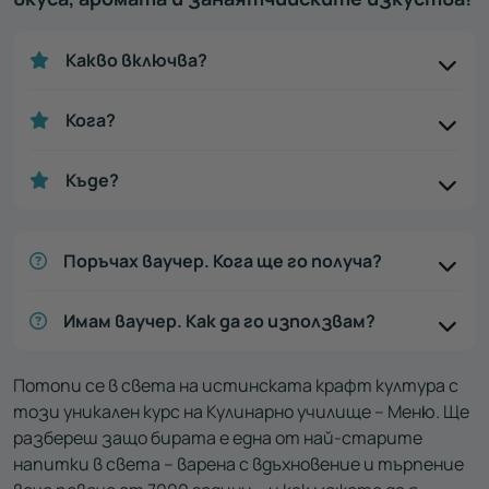
Какво включва?
Кога?
Къде?
Поръчах ваучер. Кога ще го получа?
Имам ваучер. Как да го използвам?
Потопи се в света на истинската крафт култура с
този уникален курс на Кулинарно училище – Меню. Ще
разбереш защо бирата е една от най-старите
напитки в света – варена с вдъхновение и търпение