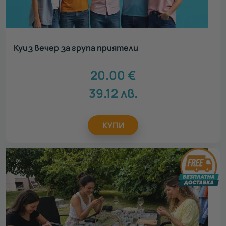
Куиз вечер за група приятели
20.00
€
39.12
лв.
КУПИ