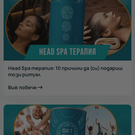
Head Spa терапия: 10 причини да (си) подариш
този ритуал
Виж повече