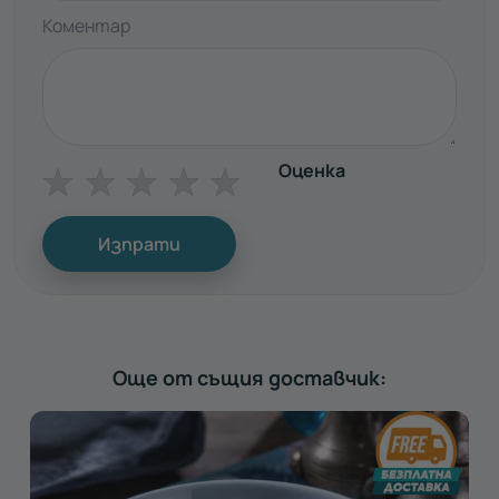
Коментар
Оценка
☆
☆
☆
☆
☆
Изпрати
Още от същия доставчик: