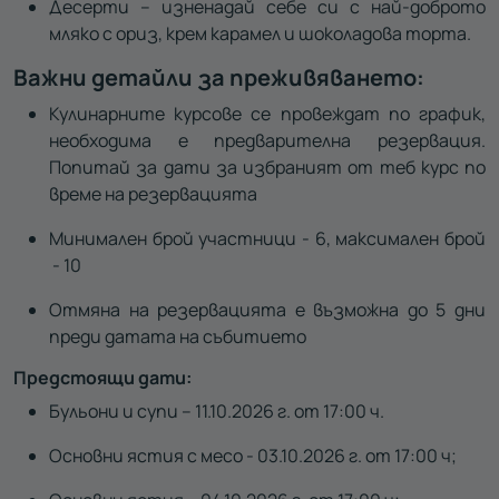
Десерти – изненадай себе си с най-доброто
мляко с ориз, крем карамел и шоколадова торта.
Важни детайли за преживяването:
Кулинарните курсове се провеждат по график,
необходима е предварителна резервация.
Попитай за дати за избраният от теб курс по
време на резервацията
Минимален брой участници - 6, максимален брой
- 10
Отмяна на резервацията е възможна до 5 дни
преди датата на събитието
Предстоящи дати:
Бульони и супи – 11.10.2026 г. от 17:00 ч.
Основни ястия с месо - 03.10.2026 г. от 17:00 ч;