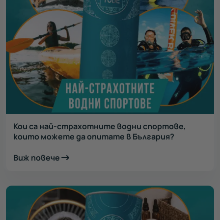
Кои са най-страхотните водни спортове,
които можете да опитате в България?
Виж повече