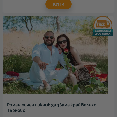
КУПИ
Романтичен пикник за двама край Велико
Търново