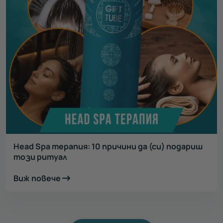
Head Spa терапия: 10 причини да (си) подариш
този ритуал
Виж повече