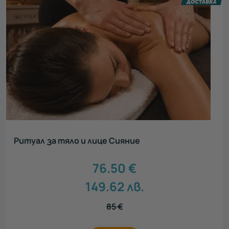
Ритуал за тяло и лице Сияние
76.50
€
149.62
лв.
85
€