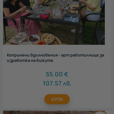
Копринени вдъхновения - арт работилница за
изработка на бижута
55.00
€
107.57
лв.
КУПИ