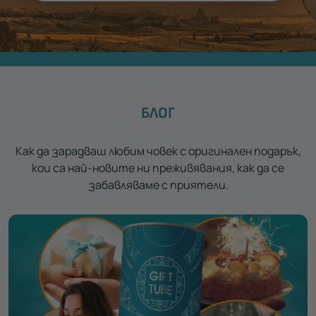
БЛОГ
Как да зарадваш любим човек с оригинален подарък,
кои са най-новите ни преживявания, как да се
забавляваме с приятели.