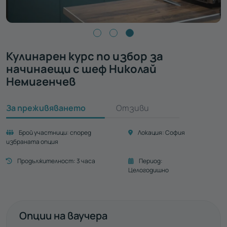
Кулинарен курс по избор за
начинаещи с шеф Николай
Немигенчев
За преживяването
Отзиви
Брой участници:
според
Локация:
София
избраната опция
Продължителност:
3 часа
Период:
Целогодишно
Опции на ваучера