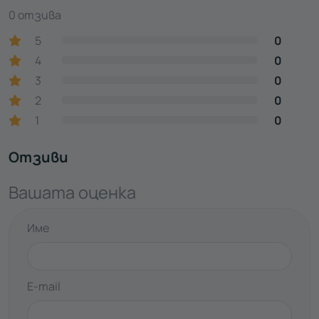
0 отзива
5
0
4
0
3
0
2
0
1
0
Отзиви
Вашата оценка
Име
E-mail