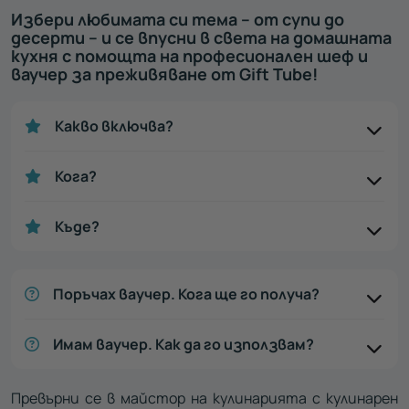
Избери любимата си тема – от супи до
десерти – и се впусни в света на домашната
кухня с помощта на професионален шеф и
ваучер за преживяване от Gift Tube!
Какво включва?
Кога?
Къде?
Поръчах ваучер. Кога ще го получа?
Имам ваучер. Как да го използвам?
Превърни се в майстор на кулинарията с кулинарен