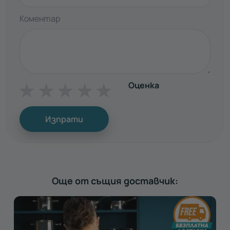
Коментар
Оценка
☆
☆
☆
☆
☆
Изпрати
Още от същия доставчик: