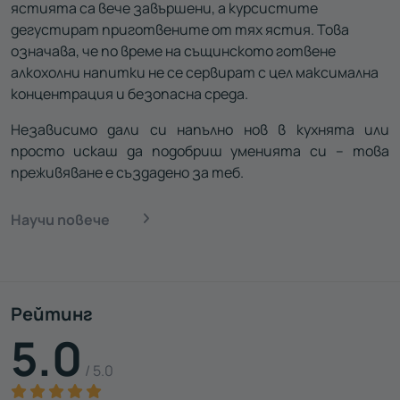
ястията са вече завършени, а курсистите
дегустират приготвените от тях ястия. Това
означава, че по време на същинското готвене
алкохолни напитки не се сервират с цел максимална
концентрация и безопасна среда.
Независимо дали си напълно нов в кухнята или
просто искаш да подобриш уменията си – това
преживяване е създадено за теб.
Научи повече
Рейтинг
5.0
/ 5.0