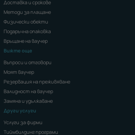
Доставка и срокове
Методи за плащане
Физически обекти
Подаръчна опаковка
Връщане на ваучер
Вижте още
Въпроси и отговори
Моят ваучер
Резервация на преживяване
Валидност на ваучер
Замяна и удължаване
Други услуги
Услуги за фирми
Тиймбилдинг програми