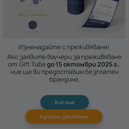
Изненадайте с преживяване!
Ако заявите ваучери за преживяване
от Gift Tube
до 15 октомври 2025 г.
,
ние ще ви предоставим безплатен
брандинг.
Виж още
Изпрати запитване