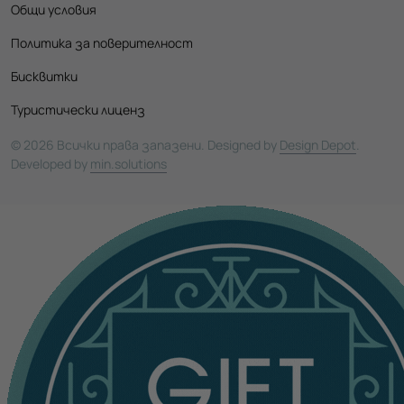
Общи условия
Политика за поверителност
Бисквитки
Туристически лиценз
© 2026 Всички права запазени. Designed by
Design Depot
.
Developed by
min.solutions