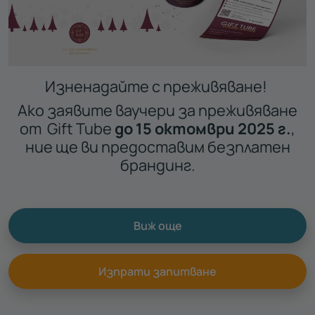
Изненадайте с преживяване!
Ако заявите ваучери за преживяване
от Gift Tube
до 15 октомври 2025 г.
,
ние ще ви предоставим безплатен
брандинг.
Виж още
Изпрати запитване