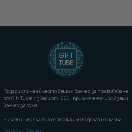
Подари спомен вместо вещи с ваучер за преживяване
от Gift Tube! Избери от 1000+ приключения или вземи
ваучер за сума!
Винаги с безплатна опаковка или веднага на имейл.
Полезни връзки