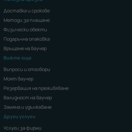
Доставка и срокове
Методи за плащане
Физически обекти
Подаръчна опаковка
Връщане на ваучер
Вижте още
Въпроси и отговори
Моят ваучер
Резервация на преживяване
Валидност на ваучер
Замяна и удължаване
Други услуги
Услуги за фирми