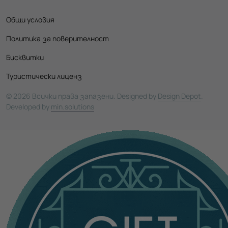
Общи условия
Политика за поверителност
Бисквитки
Туристически лиценз
© 2026 Всички права запазени. Designed by
Design Depot
.
Developed by
min.solutions