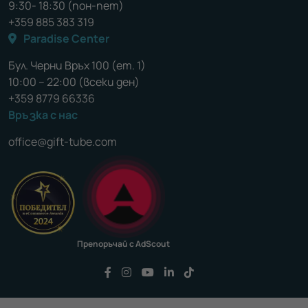
9:30- 18:30 (пон-пет)
+359 885 383 319
Paradise Center
Бул. Черни Връх 100 (ет. 1)
10:00 – 22:00 (всеки ден)
+359 8779 66336
Връзка с нас
office@gift-tube.com
Препоръчай с AdScout
Последвайте ни във Facebook
Последвайте ни във Instagram
Последвайте ни във YouTu
Последвайте ни във Li
Последвайте ни във