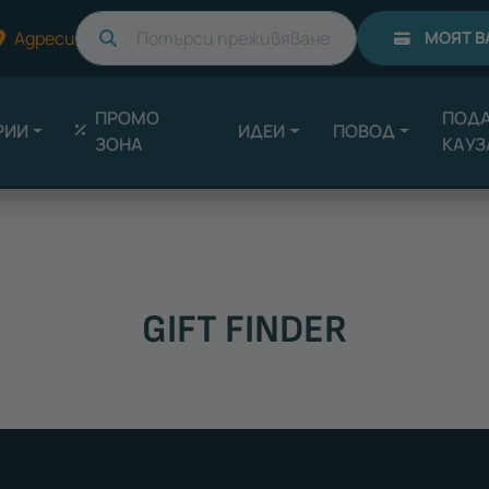
Търси
Адреси
МОЯТ В
ПРОМО
ПОДА
РИИ
ИДЕИ
ПОВОД
ЗОНА
КАУЗ
GIFT FINDER