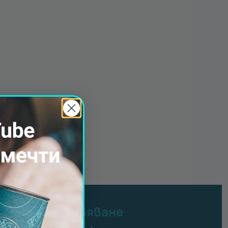
латно преживяване