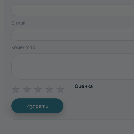
E-mail
Коментар
Оценка
☆
☆
☆
☆
☆
Изпрати