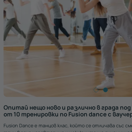
Опитай нещо ново и различно в града по
от 10 тренировки по Fusion dance с ваучер
Fusion Dance e танцов клас, който се отличава със с