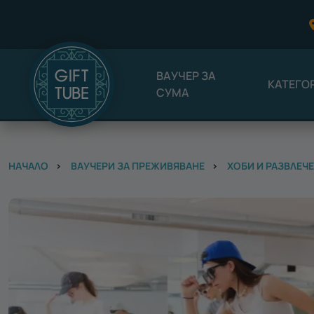
ВАУЧЕР ЗА
КАТЕГО
СУМА
НАЧАЛО
ВАУЧЕРИ ЗА ПРЕЖИВЯВАНЕ
ХОБИ И РАЗВЛЕЧ