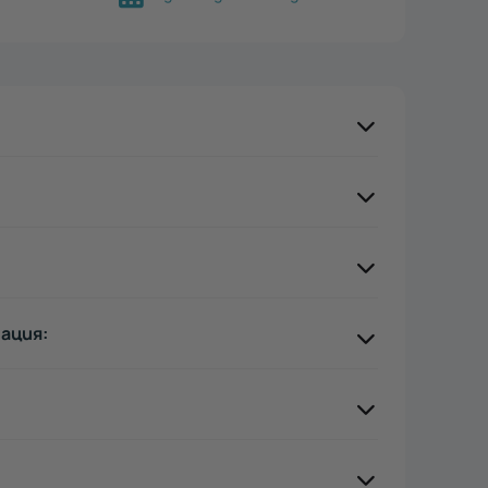
ация: