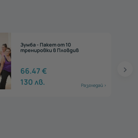
Dancelo - Пакет от 10
тренировки в Пловдив
66.47
€
130
лв.
Разгледай >