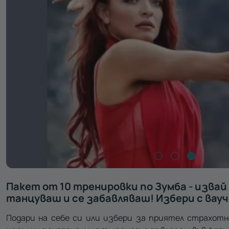
Пакет от 10 тренировки по Зумба - извай
танцуваш и се забавляваш! Избери с вауче
Подари на себе си или избери за приятел страхотн