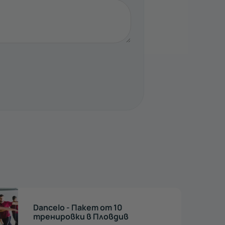
Belly dance за начинаещи - 10
тренировки в Пловдив