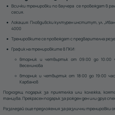
Всички тренировки по ваучера се провеждат в ра
сесия.
Локация: Пловдивски културен институт, ул. „Иван
4000
Тренировките се провеждат с предварителна резе
График на тренировките в ПКИ:
вторник и четвъртък от 09:00 до 10:00 
Веселинова
вторник и четвъртък от 18:00 до 19:00 ча
Карбанов
Подходящ подарък за приятелка или колежка, коят
танцува. Прекрасен подарък за рожден ден или друг спе
Разгледай още предложения за различни тренировки 