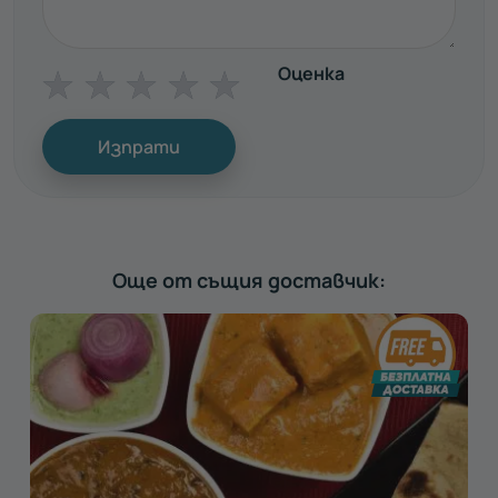
Оценка
☆
☆
☆
☆
☆
Изпрати
Още от същия доставчик: