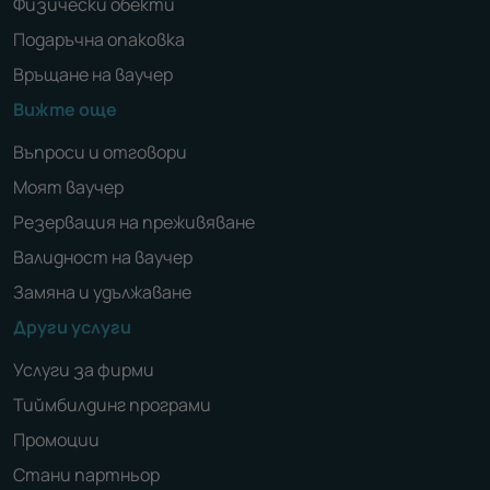
Физически обекти
Подаръчна опаковка
Връщане на ваучер
Вижте още
Въпроси и отговори
Моят ваучер
Резервация на преживяване
Валидност на ваучер
Замяна и удължаване
Други услуги
Услуги за фирми
Тиймбилдинг програми
Промоции
Стани партньор