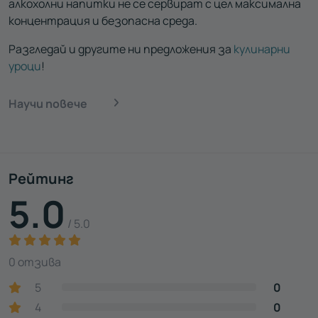
алкохолни напитки не се сервират с цел максимална
концентрация и безопасна среда.
Разгледай и другите ни предложения за
кулинарни
уроци
!
Научи повече
Рейтинг
5.0
/ 5.0
0 отзива
5
0
4
0