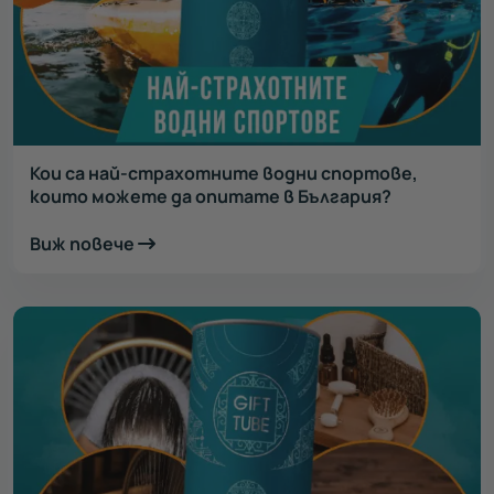
Кои са най-страхотните водни спортове,
които можете да опитате в България?
Виж повече