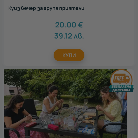
Куиз вечер за група приятели
20.00
€
39.12
лв.
КУПИ