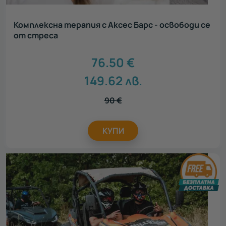
Комплексна терапия с Аксес Барс - освободи се
от стреса
76.50
€
149.62
лв.
90
€
КУПИ