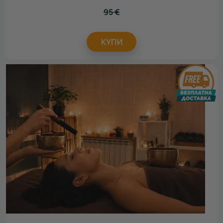
95
€
КУПИ