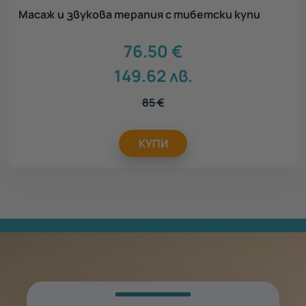
Масаж и звукова терапия с тибетски купи
76.50
€
149.62
лв.
85
€
КУПИ