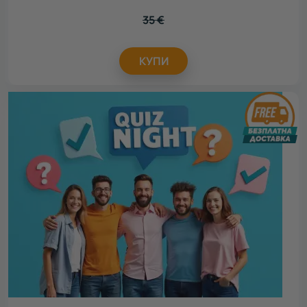
35
€
КУПИ