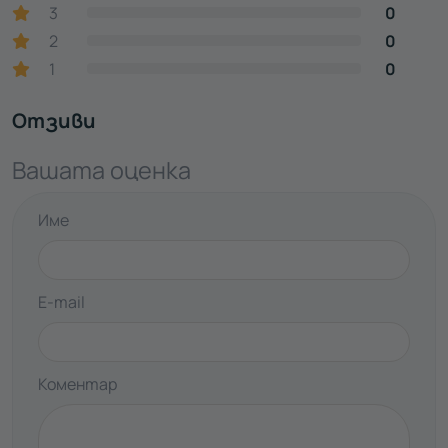
3
0
2
0
1
0
Отзиви
Вашата оценка
Име
E-mail
Коментар