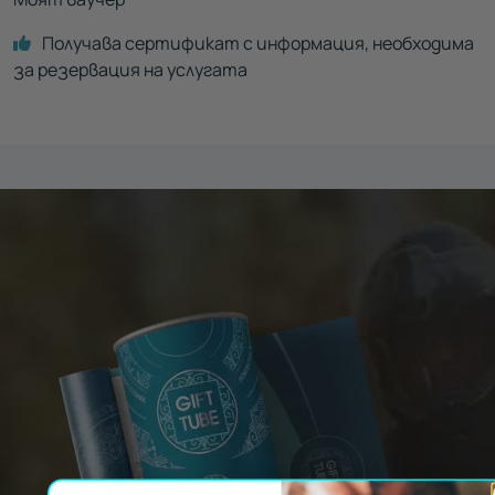
Получава сертификат с информация, необходима
за резервация на услугата