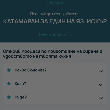
Gift Tube!
Подарък за месец август:
КАТАМАРАН ЗА ЕДИН НА ЯЗ. ИСКЪР
Научи повече
Открий процеса по приготвяне на сирене в
удобството на твоята кухня!
Какво включва?
Кога?
Къде?