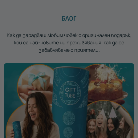
БЛОГ
Как да зарадваш любим човек с оригинален подарък,
кои са най-новите ни преживявания, как да се
забавляваме с приятели.