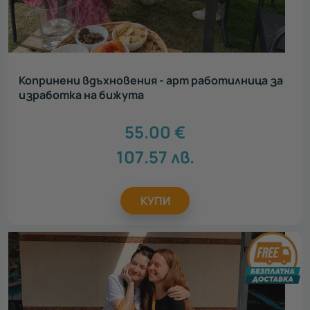
Копринени вдъхновения - арт работилница за
изработка на бижута
55.00
€
107.57
лв.
КУПИ