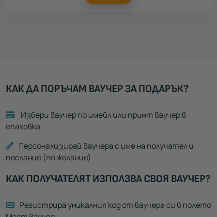
КАК ДА ПОРЪЧАМ ВАУЧЕР ЗА ПОДАРЪК?
Избери ваучер по имейл или принт ваучер в
опаковка
Персонализирай ваучера с име на получател и
послание (по желание)
КАК ПОЛУЧАТЕЛЯТ ИЗПОЛЗВА СВОЯ ВАУЧЕР?
Регистрира уникалния код от ваучера си в полето
Моят ваучер