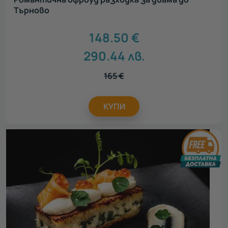
Търново
148.50
€
290.44
лв.
165
€
КУПИ