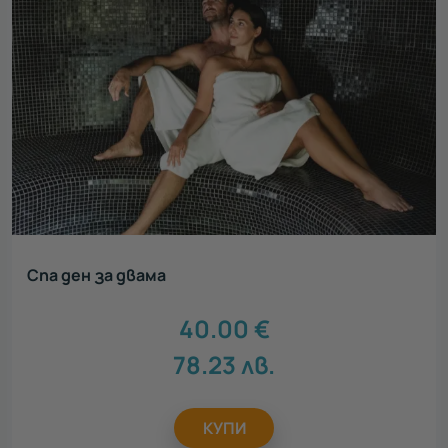
Спа ден за двама
40.00
€
78.23
лв.
КУПИ