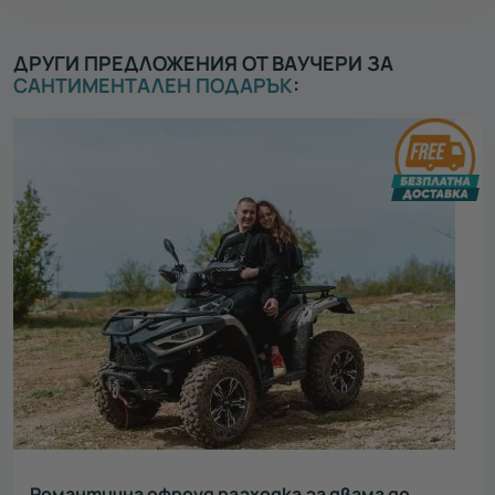
ДРУГИ ПРЕДЛОЖЕНИЯ ОТ ВАУЧЕРИ ЗА
САНТИМЕНТАЛЕН ПОДАРЪК
:
Романтична офроуд разходка за двама до