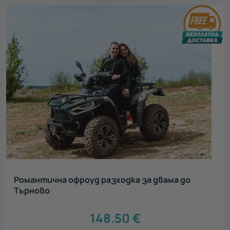
Романтична офроуд разходка за двама до
Търново
148.50
€