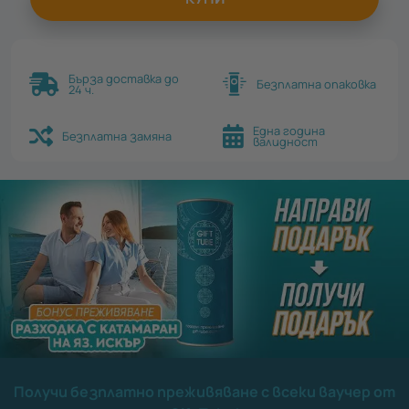
Бърза доставка до
Безплатна опаковка
24 ч.
Една година
Безплатна замяна
валидност
Получи безплатно преживяване с всеки ваучер от