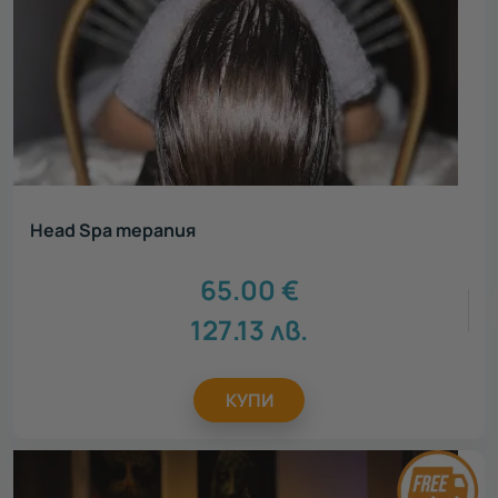
Head Spa терапия
65.00
€
127.13
лв.
КУПИ