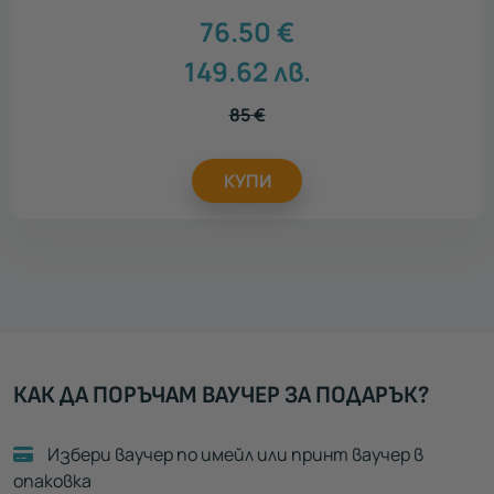
76.50
€
149.62
лв.
85
€
КУПИ
КАК ДА ПОРЪЧАМ ВАУЧЕР ЗА ПОДАРЪК?
Избери ваучер по имейл или принт ваучер в
опаковка