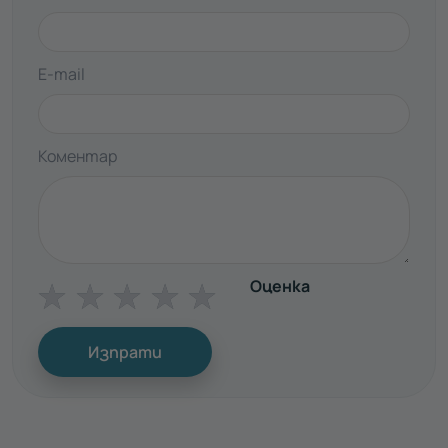
E-mail
Коментар
Оценка
☆
☆
☆
☆
☆
Изпрати