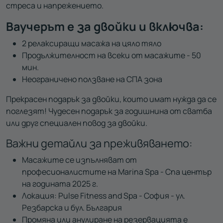
стреса и напрежението.
Ваучерът е за двойки и включва:
2 релаксиращи масажа на цяло тяло
Продължителност на всеки от масажите - 50
мин.
Неограничено ползване на СПА зона
Прекрасен подарък за двойки, които имат нужда да се
поглезят! Чудесен подарък за годишнина от сватба
или друг специален повод за двойки.
Важни детайли за преживяването:
Масажите се изпълняват от
професионалистите на Marina Spa - Спа център
на годината 2025 г.
Локация: Pulse Fitness and Spa - София - ул.
Резбарска и бул. България
Промяна или анулиране на резервацията е