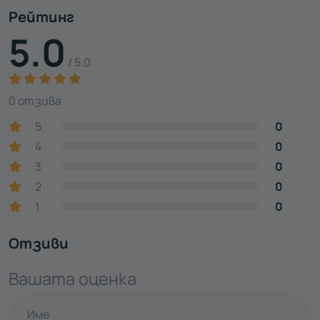
Рейтинг
5.0
/ 5.0
0 отзива
5
0
4
0
3
0
2
0
1
0
Отзиви
Вашата оценка
Име