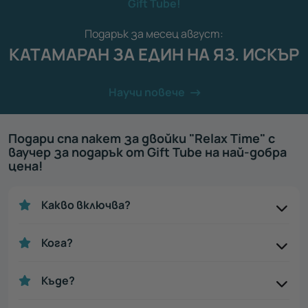
Gift Tube!
Подарък за месец август:
КАТАМАРАН ЗА ЕДИН НА ЯЗ. ИСКЪР
Научи повече
Подари спа пакет за двойки "Relax Time" с
ваучер за подарък от Gift Tube на най-добра
цена!
Какво включва?
Кога?
Къде?