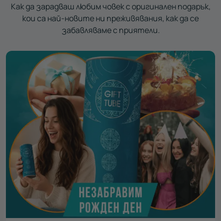
Как да зарадваш любим човек с оригинален подарък,
кои са най-новите ни преживявания, как да се
забавляваме с приятели.