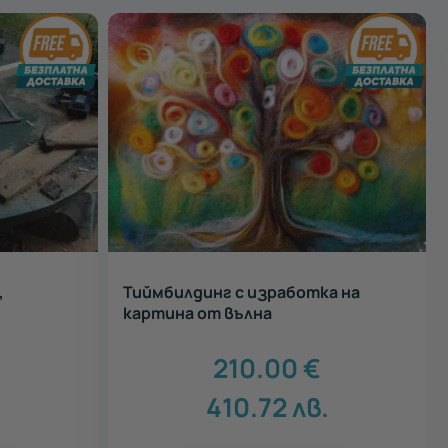
,
Тиймбилдинг с изработка на
картина от вълна
210.00
€
410.72
лв.