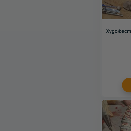
Художест