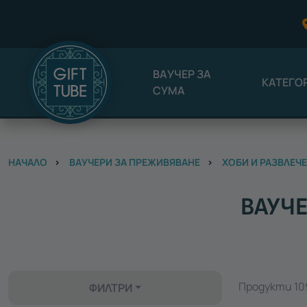
ВАУЧЕР ЗА
КАТЕГО
СУМА
НАЧАЛО
ВАУЧЕРИ ЗА ПРЕЖИВЯВАНЕ
ХОБИ И РАЗВЛЕЧ
ВАУЧЕ
Продукти 109
ФИЛТРИ