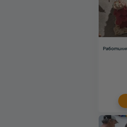
Работилни