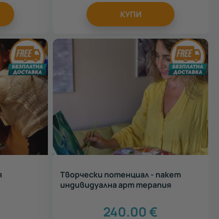
КУПИ
я
Творчески потенциал - пакет
индивидуална арт терапия
240.00
€