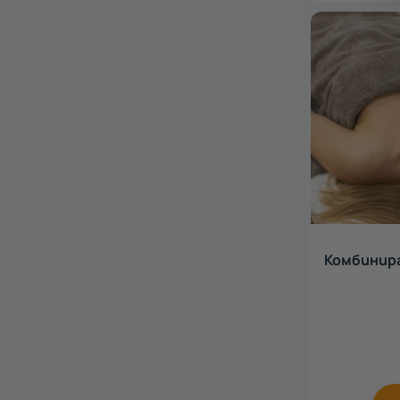
Комбинира