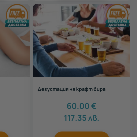
Дегустация на крафт бира
60.00
€
117.35
лв.