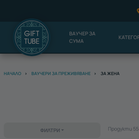
ВАУЧЕР ЗА
КАТЕГО
СУМА
НАЧАЛО
ВАУЧЕРИ ЗА ПРЕЖИВЯВАНЕ
ЗА ЖЕНА
Продукти 55 
ФИЛТРИ