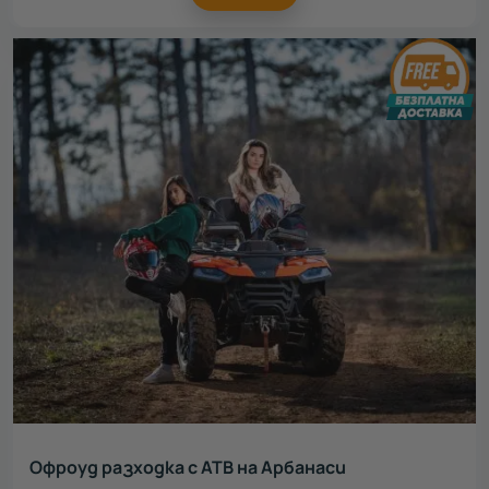
Офроуд разходка с АТВ на Арбанаси