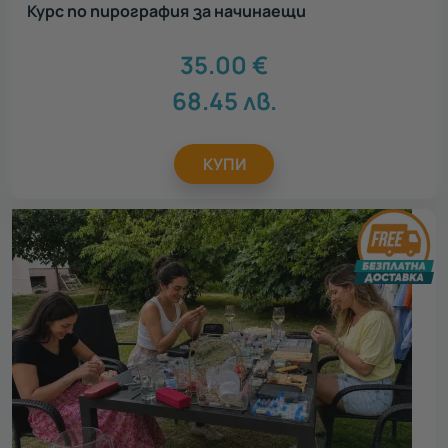
Курс по пирография за начинаещи
35.00
€
68.45
лв.
КУПИ