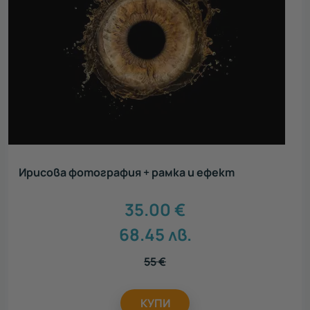
Ирисова фотография + рамка и ефект
35.00
€
68.45
лв.
55
€
КУПИ