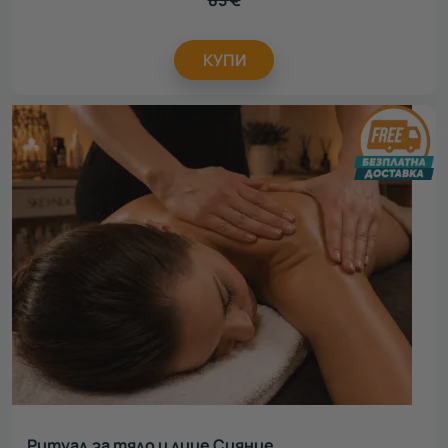
КУПИ
Ритуал за тяло и лице Сияние