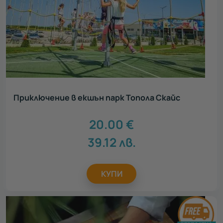
Приключение в екшън парк Топола Скайс
20.00
€
39.12
лв.
КУПИ