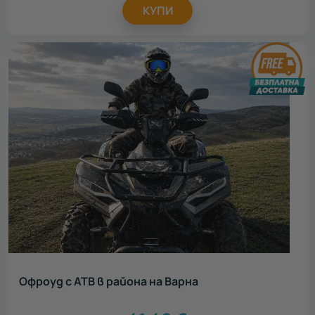
КУПИ
Офроуд с АТВ в района на Варна