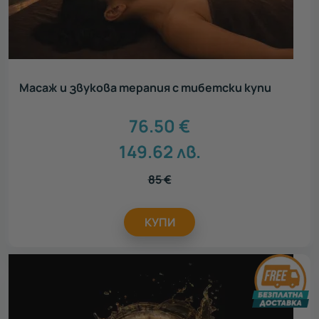
Масаж и звукова терапия с тибетски купи
76.50
€
149.62
лв.
85
€
КУПИ