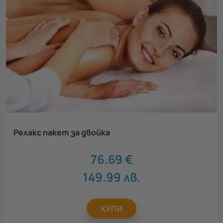
Релакс пакет за двойка
76.69
€
149.99
лв.
КУПИ