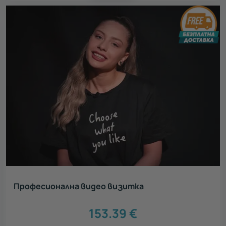
Професионална видео визитка
153.39
€