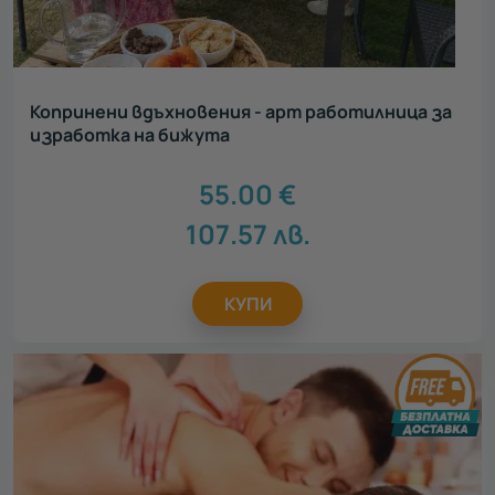
Копринени вдъхновения - арт работилница за
изработка на бижута
55.00
€
107.57
лв.
КУПИ