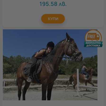
195.58
лв.
КУПИ