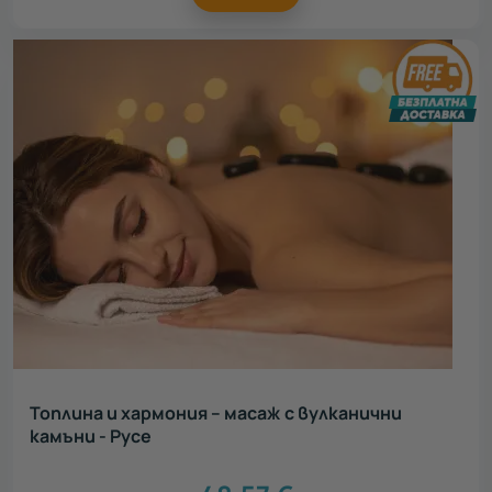
Топлина и хармония – масаж с вулканични
камъни - Русе