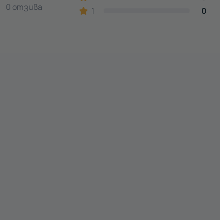
0 отзива
1
0