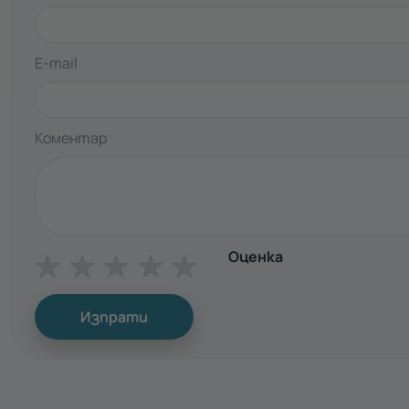
E-mail
Коментар
Оценка
☆
☆
☆
☆
☆
Изпрати