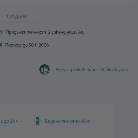
Отзиви
Продължителност:
2 уикенд нощувки
Период:
до 30.11.2026
Бонус преживяване с всеки ваучер
 до 24 ч.
Безплатна опаковка