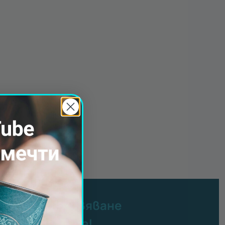
латно преживяване
ер от Gift Tube!